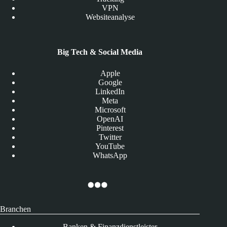
VPN
Websiteanalyse
Big Tech & Social Media
Apple
Google
LinkedIn
Meta
Microsoft
OpenAI
Pinterest
Twitter
YouTube
WhatsApp
Branchen
Banken & Finanzdienstleister