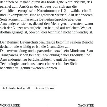
der einen Seite kann durch das bordeigene Notrufsystem, das
parallel zum Auslösen der Airbags von sich aus die
einheitliche europäische Notrufnummer 112 anwählt, schnell
und unkompliziert Hilfe angefordert werden. Auf der anderen
Seite können umfassende Bewegungsprofile über den
Anwender entstehen, die auf den Meter genau verraten, wann
sich der Nutzer wo aufgehalten hat und auf welchem Weg er
dorthin gelangt ist, obwohl dies technisch nicht notwendig ist.
Der Berliner Datenschutzbeauftragte betont in seinem Bericht
deshalb, wie wichtig es ist, die Grundsätze zur
Datenvermeidung und -sparsamkeit sowie ein Mindestmaß an
Transparenz schon bei der Entwicklung neuer Produkte und
Anwendungen zu berücksichtigen, damit die neuen
Technologien auch aus datenschutzrechtlicher Sicht
bedenkenfrei genutzt werden könnten.
#
Auto-Notruf eCall
#
smart home
VORHERIGER
NÄCHSTER