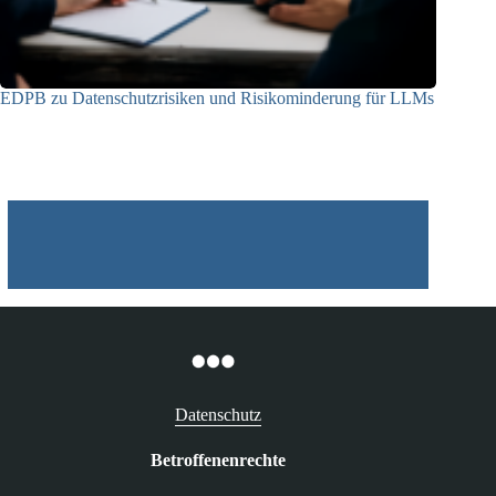
EDPB zu Datenschutzrisiken und Risikominderung für LLMs
12.05.2025
Datenschutz
Betroffenenrechte