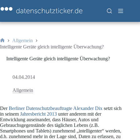
Zum
Inhalt
springen
Allgemein
Start
Intelligente Geräte gleich intelligente Überwachung?
Intelligente Geräte gleich intelligente Überwachung?
04.04.2014
Allgemein
Der
Berliner Datenschutzbeauftragte Alexander Dix
setzt sich
in seinem
Jahresbericht 2013
unter anderem mit der
Entwicklung auseinander, dass Häuser, Autos und
Gebrauchsgegenstände des täglichen Lebens (z.B.
Smartphones und Tablets) zunehmend „intelligenter“ werden,
d.h. zunehmend mehr in der Lage sind, Daten zu erfassen, zu