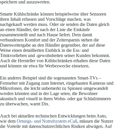
speichern und auszuwerten.
Smarte Kühlschränke können beispielweise über Sensoren
ihren Inhalt erfassen und Vorschläge machen, was
nachgekauft werden muss. Oder sie senden die Daten gleich
an einen Händler, der nach der Liste die Einkäufe
zusammenstellt und nach Hause liefert. Dem damit
verbundenen Komfort und der Zeitersparnis stehen die
Datenweitergabe an den Händler gegenüber, der auf diese
Weise einen detaillierten Einblick in die Ess- und
Trinkvorlieben und -gewohnheiten seiner Kunden bekommt.
Auch die Hersteller von Kühlschränken erhalten diese Daten
und können sie etwa für Werbezwecke einsetzen.
Ein anderes Beispiel sind die sogenannten Smart-TVs –
Fernseher mit Zugang zum Internet, eingebauten Kameras und
Mikrofonen, die leicht unbemerkt zu Spionen umgewandelt
werden könnten und in der Lage seien, die Bewohner
akustisch und visuell in ihren Wohn- oder gar Schlafzimmern
zu überwachen, warnt Dix.
Auch bei aktuellen technischen Entwicklungen beim Auto,
wie dem
Ortungs- und Notrufsystem eCall
, müssen die Nutzer
die Vorteile mit datenschutzrechtlichen Risiken abwägen. Auf