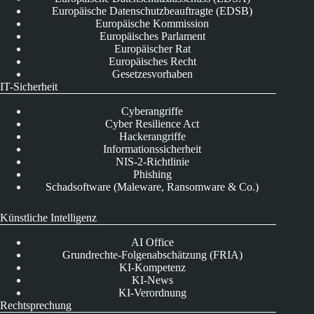
Europäische Datenschutzbeauftragte (EDSB)
Europäische Kommission
Europäisches Parlament
Europäischer Rat
Europäisches Recht
Gesetzesvorhaben
IT-Sicherheit
Cyberangriffe
Cyber Resilience Act
Hackerangriffe
Informationssicherheit
NIS-2-Richtlinie
Phishing
Schadsoftware (Maleware, Ransomware & Co.)
Künstliche Intelligenz
AI Office
Grundrechte-Folgenabschätzung (FRIA)
KI-Kompetenz
KI-News
KI-Verordnung
Rechtsprechung