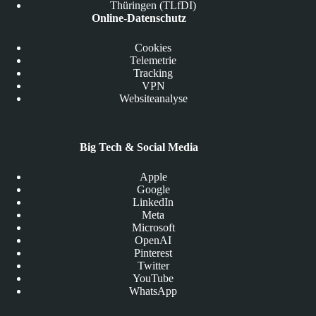
Thüringen (TLfDI)
Online-Datenschutz
Cookies
Telemetrie
Tracking
VPN
Websiteanalyse
Big Tech & Social Media
Apple
Google
LinkedIn
Meta
Microsoft
OpenAI
Pinterest
Twitter
YouTube
WhatsApp