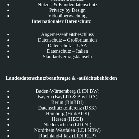
Nutzer- & Kundendatenschutz
Privacy by Design
Videoüberwachung
Internationaler Datenschutz
Angemessenheitsbeschluss
Datenschutz – Großbritannien
Datenschutz – USA
Datenschutz – Italien
Standardvertragsklauseln
Landesdatenschutzbeauftragte & -aufsichtsbehörden
Baden-Württemberg (LfDI BW)
Bayern (BayLfD & BayLDA)
Berlin (BlnBDI)
Datenschutzkonferenz (DSK)
Hamburg (HmbBfDI)
Hessen (HBDI)
Niedersachsen (LfD NI)
Nordrhein-Westfalen (LDI NRW)
Rheinland-Pfalz (LfDI RLP)