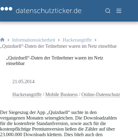
Zum
Inhalt
springen
Informationssicherheit
Hackerangriffe
Start
„Quizduell“-Daten der Teilnehmer waren im Netz einsehbar
„Quizduell“-Daten der Teilnehmer waren im Netz
einsehbar
21.05.2014
Hackerangriffe
/
Mobile Business
/
Online-Datenschutz
Der Siegeszug der App „Quizduell“ suchte in den
vergangenen Monaten seinesgleichen. Die Downloadzahlen
für die kostenfreie Standardversion, sowie auch für die
kostenpflichtige Premiumversion ließen die Zähler auf über
23.000.000 Downloads klettern. Dies blieb auch den