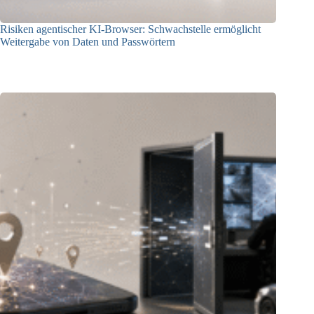
Risiken agentischer KI-Browser: Schwachstelle ermöglicht
Weitergabe von Daten und Passwörtern
23.07.2026