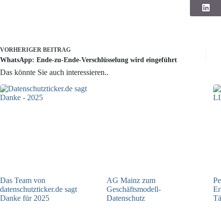
VORHERIGER
BEITRAG
WhatsApp: Ende-zu-Ende-Verschlüsselung wird eingeführt
Das könnte Sie auch interessieren..
Das Team von
AG Mainz zum
Pe
datenschutzticker.de sagt
Geschäftsmodell-
Er
Danke für 2025
Datenschutz
Tä
23.12.2025
04.06.2025