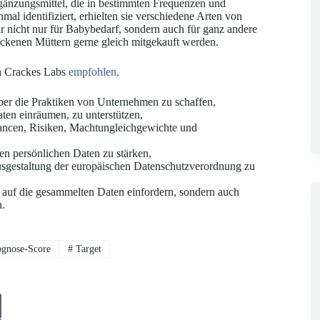
gänzungsmittel, die in bestimmten Frequenzen und
l identifiziert, erhielten sie verschiedene Arten von
 nicht nur für Babybedarf, sondern auch für ganz andere
ackenen Müttern gerne gleich mitgekauft werden.
h Crackes Labs
empfohlen,
ber die Praktiken von Unternehmen zu schaffen,
ten einräumen, zu unterstützen,
Chancen, Risiken, Machtungleichgewichte und
n persönlichen Daten zu stärken,
sgestaltung der europäischen Datenschutzverordnung zu
 auf die gesammelten Daten einfordern, sondern auch
n.
ognose-Score
#
Target