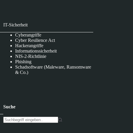
IT-Sicherheit
Cyberangriffe
Cyber Resilience Act
Hackerangriffe
Informationssicherheit
NIS-2-Richtlinie
Phishing
Schadsoftware (Maleware, Ransomware
& Co.)
Suche
K
e