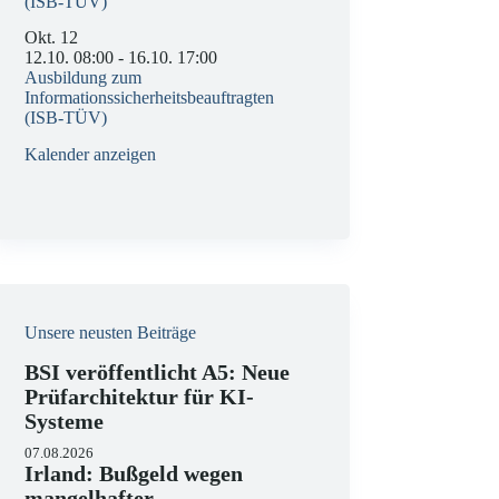
(ISB-TÜV)
Okt.
12
12.10. 08:00
-
16.10. 17:00
Ausbildung zum
Informationssicherheitsbeauftragten
(ISB-TÜV)
Kalender anzeigen
Unsere neusten Beiträge
BSI veröffentlicht A5: Neue
Prüfarchitektur für KI-
Systeme
07.08.2026
Irland: Bußgeld wegen
mangelhafter