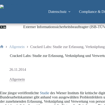
Zum
Inhalt
springen
Datenschutz
Compliance & Dig
Externer Informationssicherheitsbeauftragter (ISB-TÜ
Allgemein
Cracked Labs: Studie zur Erfassung, Verknüpfung
Start
Cracked Labs: Studie zur Erfassung, Verknüpfung und Verwertu
26.11.2014
Allgemein
Eine jüngst veröffentlichte
Studie
des Wiener Instituts für kritische dig
Bundesarbeitskammer gibt anhand von ausgewählten Problemfeldern und
der zunehmenden Erfassung, Verknüpfung und Verwertung von perso