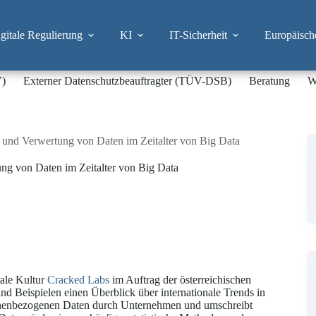
itale Regulierung
KI
IT-Sicherheit
Europäisch
V)
Externer Datenschutzbeauftragter (TÜV-DSB)
Beratung
W
 und Verwertung von Daten im Zeitalter von Big Data
ng von Daten im Zeitalter von Big Data
itale Kultur
Cracked Labs
im Auftrag der österreichischen
 Beispielen einen Überblick über internationale Trends in
nenbezogenen Daten durch Unternehmen und umschreibt