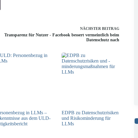
NÄCHSTER
BEITRAG
Transparenz für Nutzer - Facebook bessert vermeintlich beim
Datenschutz nach
rsonenbezug in LLMs –
EDPB zu Datenschutzrisiken
kenntnisse aus dem ULD-
und Risikominderung für
tigkeitsbericht
LLMs
13.05.2025
12.05.2025