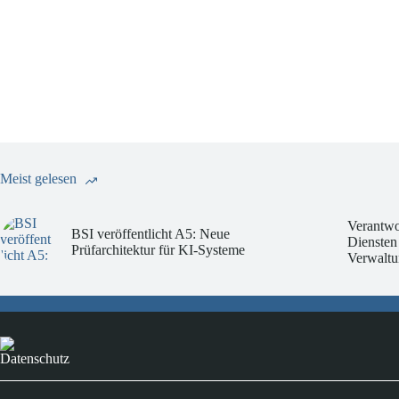
Meist gelesen
Verantwo
BSI veröffentlicht A5: Neue
Diensten
Prüfarchitektur für KI-Systeme
Verwaltu
Datenschutz