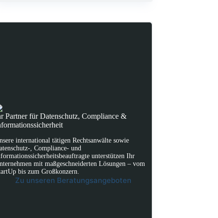
hr Partner für Datenschutz, Compliance &
nformationssicherheit
nsere international tätigen Rechtsanwälte sowie
atenschutz-, Compliance- und
nformationssicherheitsbeauftragte unterstützen Ihr
nternehmen mit maßgeschneiderten Lösungen – vom
tartUp bis zum Großkonzern.
Zu unseren Beratungsangeboten