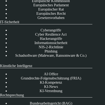
Europäische Kommission
Europäisches Parlament
Europäischer Rat
Europäisches Recht
Gesetzesvorhaben
IT-Sicherheit
Cyberangriffe
Cyber Resilience Act
Hackerangriffe
Informationssicherheit
NIS-2-Richtlinie
Phishing
Schadsoftware (Maleware, Ransomware & Co.)
Künstliche Intelligenz
AI Office
Grundrechte-Folgenabschätzung (FRIA)
KI-Kompetenz
KI-News
KI-Verordnung
Rechtsprechung
Bundesarbeitsgericht (BAG)