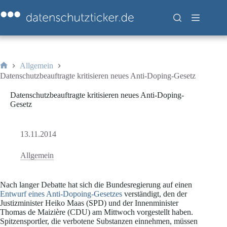
Zum
Inhalt
springen
Allgemein
Start
Datenschutzbeauftragte kritisieren neues Anti-Doping-Gesetz
Datenschutzbeauftragte kritisieren neues Anti-Doping-
Gesetz
13.11.2014
Allgemein
Nach langer Debatte hat sich die Bundesregierung auf einen
Entwurf eines Anti-Dopoing-Gesetzes
verständigt, den der
Justizminister Heiko Maas (SPD) und der Innenminister
Thomas de Maizière (CDU) am Mittwoch vorgestellt haben.
Spitzensportler, die verbotene Substanzen einnehmen, müssen