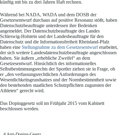
künftig mit bis zu drei Jahren Haft rechnen.
Während bei NADA, WADA und dem DOSB der
Gesetzesentwurf durchaus auf positive Resonanz stößt, haben
Datenschutzbeauftragte unterdessen ihre Bedenken
angemeldet. Der Datenschutzbeauftragte des Landes
Schleswig-Holstein und der Landesbeauftragte für den
Datenschutz und die Informationsfreiheit Rheinland-Pfalz
haben eine
Stellungnahme zu dem Gesetzesentwurf
erarbeitet,
der sich weitere Landesdatenschutzbeauftragte angeschlossen
haben. Sie äußern „erhebliche Zweifel“ an dem
Gesetzesentwurf. Hinsichtlich des informationelles
Selbstbestimmungsrechts der Sportler ziehen sie in Frage, ob
er „den verfassungsrechtlichen Anforderungen des
Wesentlichkeitsgrundsatzes und der Normbestimmtheit sowie
den bestehenden staatlichen Schutzpflichten zugunsten der
Athleten“ gerecht wird.
Das Dopinggesetz soll im Frühjahr
2015
vom Kabinett
beschlossen werden.
#
Anti-Doping-Gesetz