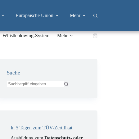
Europäische Union
Mehr
Whistleblowing-System
Mehr
Warenkorb
Suche
Keine
Ergebnisse
In 5 Tagen zum TÜV-Zertifikat
Ausbildung zum
Datenschutz- oder