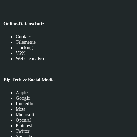
Online-Datenschutz
Cookies
Telemetrie
Tracking
VPN
Websiteanalyse
Big Tech & Social Media
Apple
Google
LinkedIn
Meta
Microsoft
OpenAI
Pinterest
Twitter
YouTube