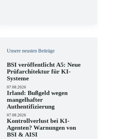
g
Unsere neusten Beiträge
BSI veröffentlicht A5: Neue
Prüfarchitektur für KI-
Systeme
07.08.2026
Irland: Bußgeld wegen
mangelhafter
Authentifizierung
07.08.2026
Kontrollverlust bei KI-
Agenten? Warnungen von
BSI & AISI