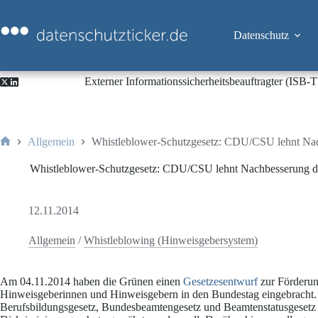
Zum
Inhalt
springen
Datenschutz
Externer Informationssicherheitsbeauftragter (ISB
Allgemein
Whistleblower-Schutzgesetz: CDU/CSU lehnt Nach
Start
Whistleblower-Schutzgesetz: CDU/CSU lehnt Nachbesserung des
12.11.2014
Allgemein
/
Whistleblowing (Hinweisgebersystem)
Am 04.11.2014 haben die Grünen einen
Gesetzesentwurf
zur Förderu
Hinweisgeberinnen und Hinweisgebern in den Bundestag eingebracht.
Berufsbildungsgesetz, Bundesbeamtengesetz und Beamtenstatusgesetz v