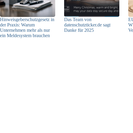
Hinweisgeberschutzgesetz in
Das Team von
EU
der Praxis: Warum
datenschutzticker.de sagt
Wh
Unternehmen mehr als nur
Danke für 2025
Ve
ein Meldesystem brauchen
23.12.2025
09.04.2026