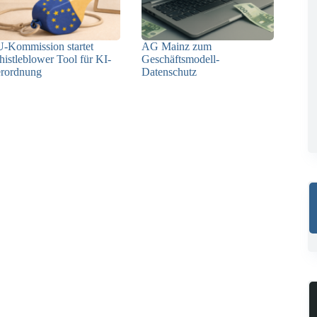
-Kommission startet
AG Mainz zum
istleblower Tool für KI-
Geschäftsmodell-
rordnung
Datenschutz
19.12.2025
04.06.2025