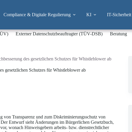
Compliance & Digitale Regulierung
KI
IT-Sicherheit
-TÜV)
Externer Datenschutzbeauftragter (TÜV-DSB)
Beratung
besserung des gesetzlichen Schutzes für Whistleblower ab
 gesetzlichen Schutzes für Whistleblower ab
ng von Transparenz und zum Diskriminierungsschutz von
 Der Entwurf sieht Änderungen im Bürgerlichen Gesetzbuch,
or, wonach Hinweisgebern arbeits- bzw. dienstrechtlicher