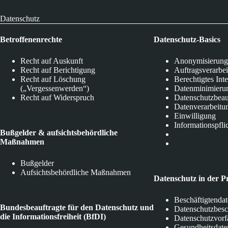
Datenschutz
Betroffenenrechte
Datenschutz-Basics
Recht auf Auskunft
Anonymisierung
Recht auf Berichtigung
Auftragsverarbe
Recht auf Löschung
Berechtigtes Int
(„Vergessenwerden“)
Datenminimieru
Recht auf Widerspruch
Datenschutzbeau
Datenverarbeitu
Einwilligung
Informationspfli
Bußgelder & aufsichtsbehördliche
Maßnahmen
Bußgelder
Aufsichtsbehördliche Maßnahmen
Datenschutz in der P
Beschäftigtenda
Bundesbeauftragte für den Datenschutz und
Datenschutzbes
die Informationsfreiheit (BfDI)
Datenschutzvorf
Gesundheitsdate