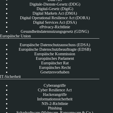
Digitale-Dienste-Gesetz (DDG)
Digital-Gesetz (DigiG)
Digital Markets Act (DMA)
Digital Operational Resilience Act (DORA)
Digital Services Act (DSA)
ePrivacy-Richtlinie
Gesundheitsdatennutzungsgesetz (GDNG)
Europäische Union
Europäische Datenschutzausschuss (EDSA)
Europäische Datenschutzbeauftragte (EDSB)
Europäische Kommission
Europäisches Parlament
Europäischer Rat
Europäisches Recht
Gesetzesvorhaben
IT-Sicherheit
Cyberangriffe
Cyber Resilience Act
Hackerangriffe
Informationssicherheit
NIS-2-Richtlinie
Phishing
Schadsoftware (Maleware, Ransomware & Co.)