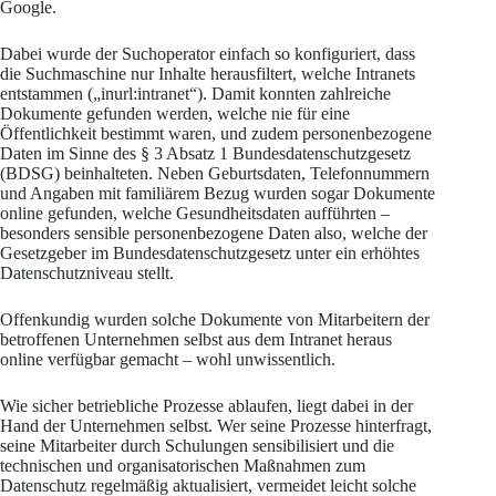
Google.
Dabei wurde der Suchoperator einfach so konfiguriert, dass
die Suchmaschine nur Inhalte herausfiltert, welche Intranets
entstammen („inurl:intranet“). Damit konnten zahlreiche
Dokumente gefunden werden, welche nie für eine
Öffentlichkeit bestimmt waren, und zudem personenbezogene
Daten im Sinne des § 3 Absatz 1 Bundesdatenschutzgesetz
(BDSG) beinhalteten. Neben Geburtsdaten, Telefonnummern
und Angaben mit familiärem Bezug wurden sogar Dokumente
online gefunden, welche Gesundheitsdaten aufführten –
besonders sensible personenbezogene Daten also, welche der
Gesetzgeber im Bundesdatenschutzgesetz unter ein erhöhtes
Datenschutzniveau stellt.
Offenkundig wurden solche Dokumente von Mitarbeitern der
betroffenen Unternehmen selbst aus dem Intranet heraus
online verfügbar gemacht – wohl unwissentlich.
Wie sicher betriebliche Prozesse ablaufen, liegt dabei in der
Hand der Unternehmen selbst. Wer seine Prozesse hinterfragt,
seine Mitarbeiter durch Schulungen sensibilisiert und die
technischen und organisatorischen Maßnahmen zum
Datenschutz regelmäßig aktualisiert, vermeidet leicht solche