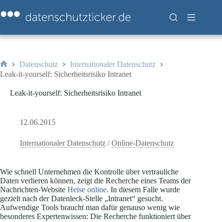
Zum
Inhalt
springen
Datenschutz
Internationaler Datenschutz
Start
Leak-it-yourself: Sicherheitsrisiko Intranet
Leak-it-yourself: Sicherheitsrisiko Intranet
12.06.2015
Internationaler Datenschutz
/
Online-Datenschutz
Wie schnell Unternehmen die Kontrolle über vertrauliche
Daten verlieren können, zeigt die Recherche eines Teams der
Nachrichten-Website
Heise online
. In diesem Falle wurde
gezielt nach der Datenleck-Stelle „Intranet“ gesucht.
Aufwendige Tools braucht man dafür genauso wenig wie
besonderes Expertenwissen: Die Recherche funktioniert über