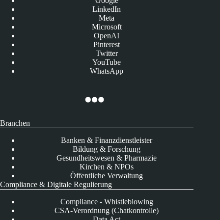
Google
LinkedIn
Meta
Microsoft
OpenAI
Pinterest
Twitter
YouTube
WhatsApp
Branchen
Banken & Finanzdienstleister
Bildung & Forschung
Gesundheitswesen & Pharmazie
Kirchen & NPOs
Öffentliche Verwaltung
Compliance & Digitale Regulierung
Compliance - Whistleblowing
CSA-Verordnung (Chatkontrolle)
Data Act