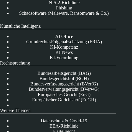
NIS-2-Richtlinie
Phishing
Schadsoftware (Maleware, Ransomware & Co.)
Künstliche Intelligenz
AI Office
Grundrechte-Folgenabschätzung (FRIA)
KI-Kompetenz
KI-News
KI-Verordnung
Rechtsprechung
Bundesarbeitsgericht (BAG)
Bundesgerichtshof (BGH)
Bundesverfassungsgericht (BVerfG)
Bundesverwaltungsgericht (BVerwG)
Europäisches Gericht (EuG)
Europäischer Gerichtshof (EuGH)
Weitere Themen
Datenschutz & Covid-19
EEA-Richtlinie
Kartellrecht