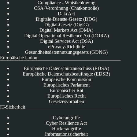
Compliance - Whistleblowing
CSA-Verordnung (Chatkontrolle)
Data Act
Digitale-Dienste-Gesetz (DDG)
Digital-Gesetz (DigiG)
Digital Markets Act (DMA)
Digital Operational Resilience Act (DORA)
Digital Services Act (DSA)
ePrivacy-Richtlinie
Gesundheitsdatennutzungsgesetz (GDNG)
Europäische Union
Europäische Datenschutzausschuss (EDSA)
Europäische Datenschutzbeauftragte (EDSB)
Europäische Kommission
Europäisches Parlament
Europäischer Rat
Europäisches Recht
Gesetzesvorhaben
IT-Sicherheit
Cyberangriffe
Cyber Resilience Act
Hackerangriffe
Informationssicherheit