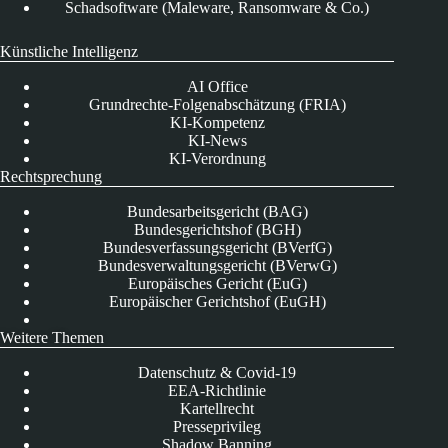
Schadsoftware (Maleware, Ransomware & Co.)
Künstliche Intelligenz
AI Office
Grundrechte-Folgenabschätzung (FRIA)
KI-Kompetenz
KI-News
KI-Verordnung
Rechtsprechung
Bundesarbeitsgericht (BAG)
Bundesgerichtshof (BGH)
Bundesverfassungsgericht (BVerfG)
Bundesverwaltungsgericht (BVerwG)
Europäisches Gericht (EuG)
Europäischer Gerichtshof (EuGH)
Weitere Themen
Datenschutz & Covid-19
EEA-Richtlinie
Kartellrecht
Presseprivileg
Shadow Banning