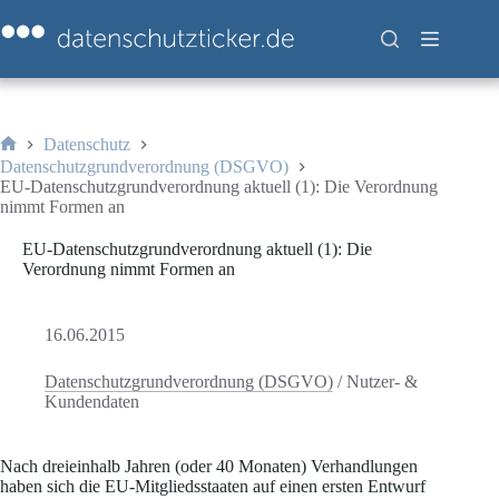
Zum
Inhalt
springen
Datenschutz
Start
Datenschutzgrundverordnung (DSGVO)
EU-Datenschutzgrundverordnung aktuell (1): Die Verordnung
nimmt Formen an
EU-Datenschutzgrundverordnung aktuell (1): Die
Verordnung nimmt Formen an
16.06.2015
Datenschutzgrundverordnung (DSGVO)
/
Nutzer- &
Kundendaten
Nach dreieinhalb Jahren (oder 40 Monaten) Verhandlungen
haben sich die EU-Mitgliedsstaaten auf einen ersten Entwurf