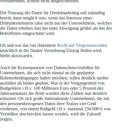
vorzunehmen, scheint nicht ausgeschlossen.
Die Nutzung der Daten für Direktmarketing soll zukünftig
bereits dann möglich sein, wenn das Interesse eines
Drittunternehmens (also nicht nur des Unternehmens, welches
die Daten erhoben hat) bei einer Abwägung größer als das des
Betroffenen eingeschätzt wird.
Ob und wie das viel diskutierte
Recht auf Vergessenwerden
tasächlich in der finalen Verordnung Einzug finden wird,
bleibt abzuwarten.
Auch die Konsequenzen von Datenschutzverstößen für
Unternehmen, die sich nicht einmal an die geplanten
Rahmenbedingungen halten möchten, sollen deutlich sanfter
ausfallen als bisher geplant. War in der Vergangenheit von
Bußgeldern i.H.v. 100 Millionen Euro oder 5 Prozent des
Jahresumsatzes die Rede wurden diese Zahlen nun deutlich
reduziert. Ob sich große internationale Unternehmen, die mit
den personenbezogenen Daten ihrer Nutzer viel Geld
verdienen, von einem Bußgeld i.H.v. maximal 250.000 € von
Verstößen abschrecken lassen werden, wird die Zukunft
zeigen.