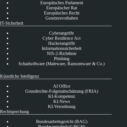
Europäisches Parlament
Europäischer Rat
Europäisches Recht
Gesetzesvorhaben
IT-Sicherheit
Cyberangriffe
Cyber Resilience Act
Hackerangriffe
Informationssicherheit
NIS-2-Richtlinie
Phishing
Schadsoftware (Maleware, Ransomware & Co.)
Künstliche Intelligenz
AI Office
Grundrechte-Folgenabschätzung (FRIA)
KI-Kompetenz
KI-News
KI-Verordnung
Rechtsprechung
Bundesarbeitsgericht (BAG)
Bundesgerichtshof (BGH)