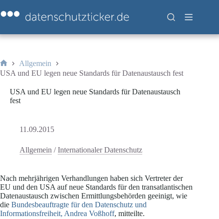
Zum
Inhalt
springen
Allgemein
Start
USA und EU legen neue Standards für Datenaustausch fest
USA und EU legen neue Standards für Datenaustausch
fest
11.09.2015
Allgemein
/
Internationaler Datenschutz
Nach mehrjährigen Verhandlungen haben sich Vertreter der
EU und den USA auf neue Standards für den transatlantischen
Datenaustausch zwischen Ermittlungsbehörden geeinigt, wie
die
Bundesbeauftragte für den Datenschutz und
Informationsfreiheit, Andrea Voßhoff
, mitteilte.