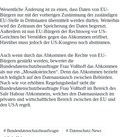
Wesentliche Änderung ist zu einen, dass Daten von EU-
Bürgern nur mit der vorherigen Zustimmung der zuständigen
EU-Stelle in Drittstaaten übermittelt werden dürfen. Weiterhin
wird der Zeitraum der Speicherung der Daten begrenzt.
Außerdem ist nun EU-Bürgern der Rechtsweg vor US-
Gerichten bei Verstößen gegen das Abkommen eröffnet.
Hierüber muss jedoch der US-Kongress noch abstimmen.
Auch wenn durch das Abkommen die Rechte von EU-
Bürgern gestärkt werden, bewertet die
Bundesdatenschutzbeauftragte Frau Voßhoff das Abkommen
als nur ein „Mosaiksteinchen“. Denn das Abkommen bezieht
sich lediglich auf den Datenaustausch zwischen Behörden.
Nach wie vor erhöhten Regelungsbedarf sieht die
Bundesdatenschutzbeauftragte Frau Voßhoff im Bereich des
Safe Habour Abkommens, welches den Datenaustausch im
privaten und wirtschaftlichen Bereich zwischen der EU und
den USA regelt.
#
Bundesdatenschutzbeauftragte
#
Datenschutz-News