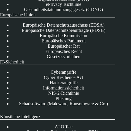
ePrivacy-Richtlinie
Gesundheitsdatennutzungsgesetz (GDNG)
Europäische Union
Europäische Datenschutzausschuss (EDSA)
Europäische Datenschutzbeauftragte (EDSB)
Europäische Kommission
Europäisches Parlament
Europäischer Rat
Europäisches Recht
Gesetzesvorhaben
IT-Sicherheit
Cyberangriffe
Cyber Resilience Act
Hackerangriffe
Informationssicherheit
NIS-2-Richtlinie
Phishing
Schadsoftware (Maleware, Ransomware & Co.)
Künstliche Intelligenz
AI Office