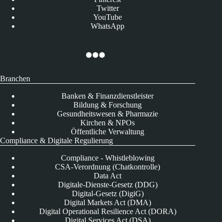
Twitter
YouTube
WhatsApp
Branchen
Banken & Finanzdienstleister
Bildung & Forschung
Gesundheitswesen & Pharmazie
Kirchen & NPOs
Öffentliche Verwaltung
Compliance & Digitale Regulierung
Compliance - Whistleblowing
CSA-Verordnung (Chatkontrolle)
Data Act
Digitale-Dienste-Gesetz (DDG)
Digital-Gesetz (DigiG)
Digital Markets Act (DMA)
Digital Operational Resilience Act (DORA)
Digital Services Act (DSA)