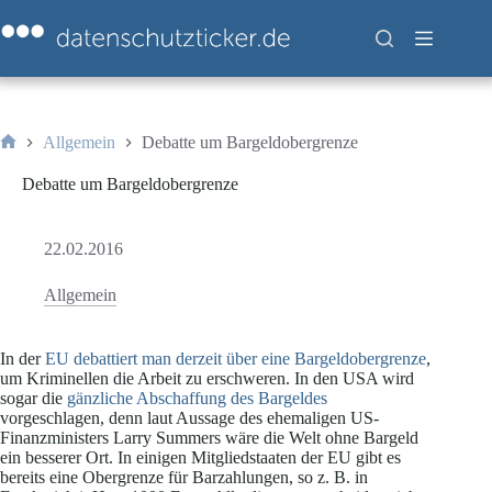
Zum
Inhalt
springen
Allgemein
Debatte um Bargeldobergrenze
Start
Debatte um Bargeldobergrenze
22.02.2016
Allgemein
In der
EU debattiert man derzeit über eine Bargeldobergrenze
,
um Kriminellen die Arbeit zu erschweren. In den USA wird
sogar die
gänzliche Abschaffung des Bargeldes
vorgeschlagen, denn laut Aussage des ehemaligen US-
Finanzministers Larry Summers wäre die Welt ohne Bargeld
ein besserer Ort. In einigen Mitgliedstaaten der EU gibt es
bereits eine Obergrenze für Barzahlungen, so z. B. in