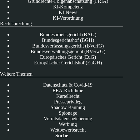
Grundrechte-Folgenabschätzung (FRIA)
KI-Kompetenz
KI-News
KI-Verordnung
Rechtsprechung
Bundesarbeitsgericht (BAG)
Bundesgerichtshof (BGH)
Bundesverfassungsgericht (BVerfG)
Bundesverwaltungsgericht (BVerwG)
Europäisches Gericht (EuG)
Europäischer Gerichtshof (EuGH)
Weitere Themen
Datenschutz & Covid-19
EEA-Richtlinie
Kartellrecht
Presseprivileg
Shadow Banning
Spionage
Vorratsdatenspeicherung
Werbung
Wettbewerbsrecht
Suche