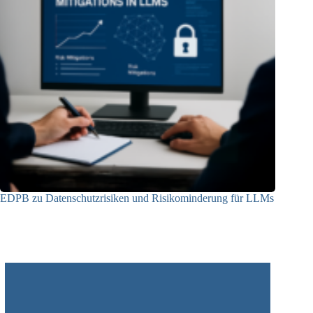
EDPB zu Datenschutzrisiken und Risikominderung für LLMs
12.05.2025