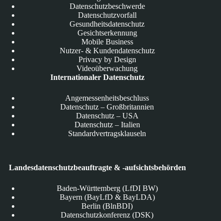
Datenschutzbeschwerde
Datenschutzvorfall
Gesundheitsdatenschutz
Gesichtserkennung
Mobile Business
Nutzer- & Kundendatenschutz
Privacy by Design
Videoüberwachung
Internationaler Datenschutz
Angemessenheitsbeschluss
Datenschutz – Großbritannien
Datenschutz – USA
Datenschutz – Italien
Standardvertragsklauseln
Landesdatenschutzbeauftragte & -aufsichtsbehörden
Baden-Württemberg (LfDI BW)
Bayern (BayLfD & BayLDA)
Berlin (BlnBDI)
Datenschutzkonferenz (DSK)