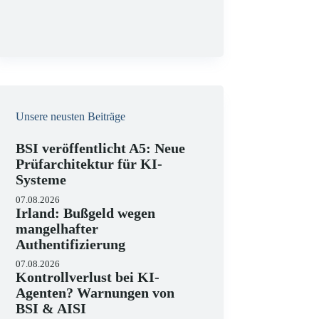
g
Unsere neusten Beiträge
BSI veröffentlicht A5: Neue
Prüfarchitektur für KI-
Systeme
07.08.2026
Irland: Bußgeld wegen
mangelhafter
Authentifizierung
07.08.2026
Kontrollverlust bei KI-
Agenten? Warnungen von
BSI & AISI