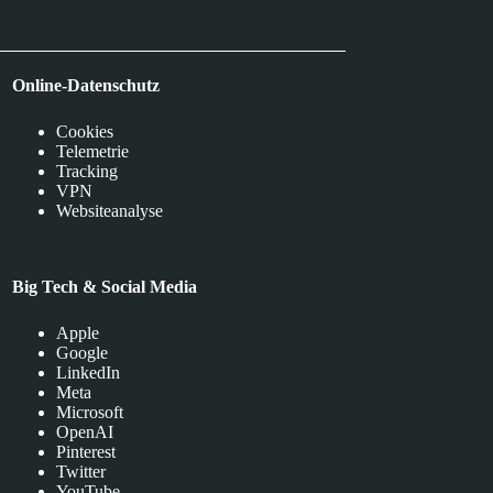
Online-Datenschutz
Cookies
Telemetrie
Tracking
VPN
Websiteanalyse
Big Tech & Social Media
Apple
Google
LinkedIn
Meta
Microsoft
OpenAI
Pinterest
Twitter
YouTube