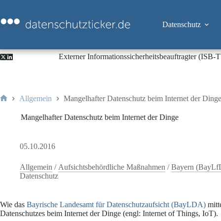
Zum
Inhalt
springen
Datenschutz
Externer Informationssicherheitsbeauftragter (ISB
Allgemein
Mangelhafter Datenschutz beim Internet der Ding
Start
Mangelhafter Datenschutz beim Internet der Dinge
05.10.2016
Allgemein
/
Aufsichtsbehördliche Maßnahmen
/
Bayern (BayL
Datenschutz
Wie das
Bayrische Landesamt für Datenschutzaufsicht (BayLDA)
mitt
Datenschutzes beim Internet der Dinge (engl: Internet of Things, IoT).