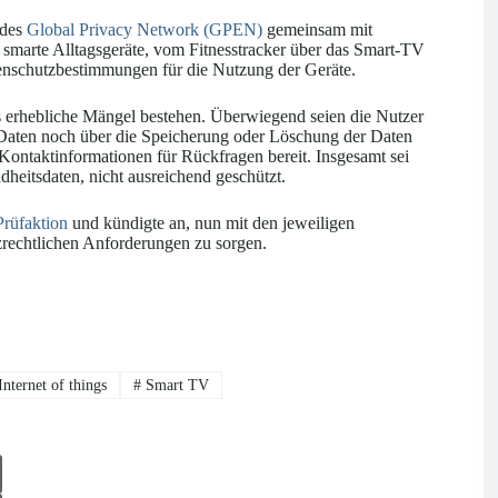
 des
Global Privacy Network (GPEN)
gemeinsam mit
smarte Alltagsgeräte, vom Fitnesstracker über das Smart-TV
tenschutzbestimmungen für die Nutzung der Geräte.
s erhebliche Mängel bestehen. Überwiegend seien die Nutzer
Daten noch über die Speicherung oder Löschung der Daten
 Kontaktinformationen für Rückfragen bereit. Insgesamt sei
heitsdaten, nicht ausreichend geschützt.
rüfaktion
und kündigte an, nun mit den jeweiligen
zrechtlichen Anforderungen zu sorgen.
nternet of things
#
Smart TV