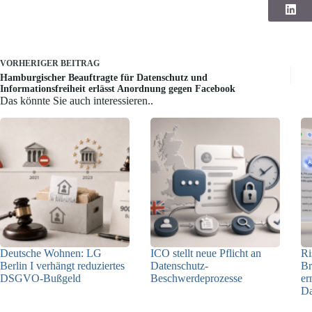
VORHERIGER
BEITRAG
Hamburgischer Beauftragte für Datenschutz und
Informationsfreiheit erlässt Anordnung gegen Facebook
Das könnte Sie auch interessieren..
Deutsche Wohnen: LG
ICO stellt neue Pflicht an
Ri
Berlin I verhängt reduziertes
Datenschutz-
Br
DSGVO-Bußgeld
Beschwerdeprozesse
er
Da
31.07.2026
24.07.2026