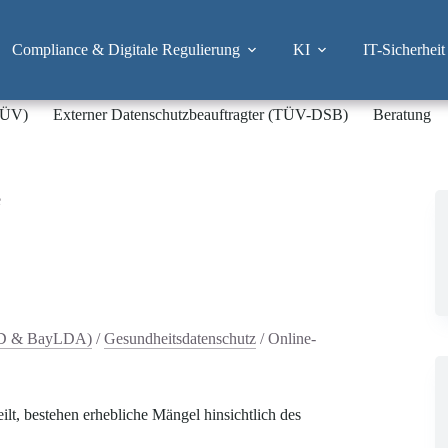
Compliance & Digitale Regulierung
KI
IT-Sicherheit
-TÜV)
Externer Datenschutzbeauftragter (TÜV-DSB)
Beratung
e
fD & BayLDA)
/
Gesundheitsdatenschutz
/
Online-
eilt, bestehen erhebliche Mängel hinsichtlich des