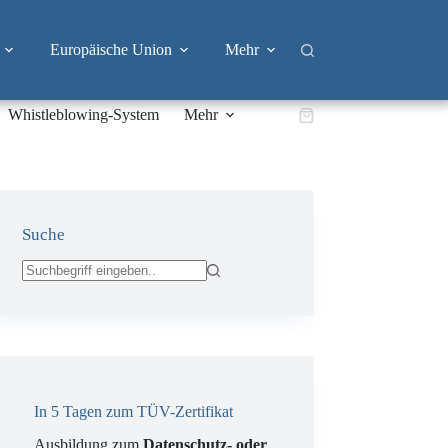
Europäische Union
Mehr
Whistleblowing-System
Mehr
Warenkorb
Suche
Keine
Ergebnisse
In 5 Tagen zum TÜV-Zertifikat
Ausbildung zum
Datenschutz- oder