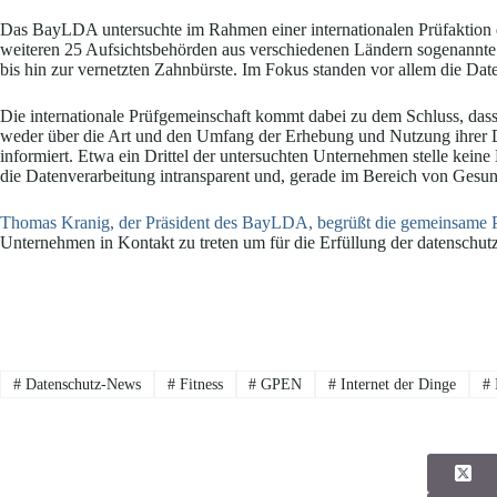
Das BayLDA untersuchte im Rahmen einer internationalen Prüfaktion
weiteren 25 Aufsichtsbehörden aus verschiedenen Ländern sogenannte 
bis hin zur vernetzten Zahnbürste. Im Fokus standen vor allem die Da
Die internationale Prüfgemeinschaft kommt dabei zu dem Schluss, das
weder über die Art und den Umfang der Erhebung und Nutzung ihrer 
informiert. Etwa ein Drittel der untersuchten Unternehmen stelle keine
die Datenverarbeitung intransparent und, gerade im Bereich von Gesund
Thomas Kranig, der Präsident des BayLDA, begrüßt die gemeinsame P
Unternehmen in Kontakt zu treten um für die Erfüllung der datenschut
#
Datenschutz-News
#
Fitness
#
GPEN
#
Internet der Dinge
#
I