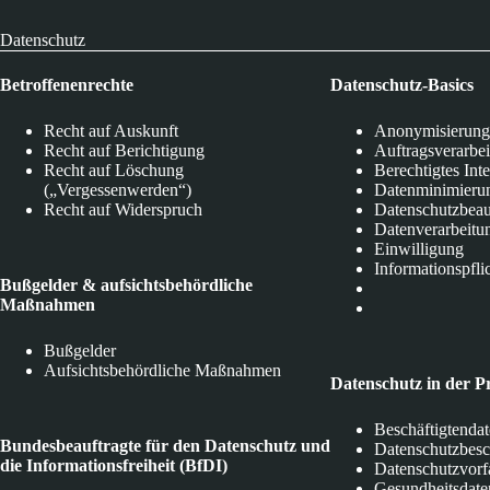
Datenschutz
Betroffenenrechte
Datenschutz-Basics
Recht auf Auskunft
Anonymisierung
Recht auf Berichtigung
Auftragsverarbe
Recht auf Löschung
Berechtigtes Int
(„Vergessenwerden“)
Datenminimieru
Recht auf Widerspruch
Datenschutzbeau
Datenverarbeitu
Einwilligung
Informationspfli
Bußgelder & aufsichtsbehördliche
Maßnahmen
Bußgelder
Aufsichtsbehördliche Maßnahmen
Datenschutz in der P
Beschäftigtenda
Bundesbeauftragte für den Datenschutz und
Datenschutzbes
die Informationsfreiheit (BfDI)
Datenschutzvorf
Gesundheitsdate