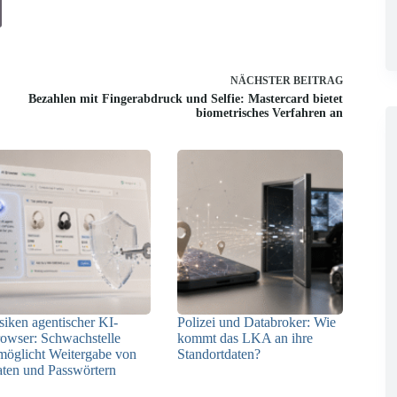
NÄCHSTER
BEITRAG
Bezahlen mit Fingerabdruck und Selfie: Mastercard bietet
biometrisches Verfahren an
siken agentischer KI-
Polizei und Databroker: Wie
owser: Schwachstelle
kommt das LKA an ihre
möglicht Weitergabe von
Standortdaten?
ten und Passwörtern
21.07.2026