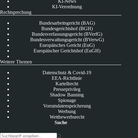
KI-News
KI-Verordnung
Rechtsprechung
Bundesarbeitsgericht (BAG)
Bundesgerichtshof (BGH)
Bundesverfassungsgericht (BVerfG)
Bundesverwaltungsgericht (BVerwG)
Europäisches Gericht (EuG)
Europäischer Gerichtshof (EuGH)
Weitere Themen
Datenschutz & Covid-19
EEA-Richtlinie
Kartellrecht
Presseprivileg
Shadow Banning
Spionage
Vorratsdatenspeicherung
Werbung
Wettbewerbsrecht
Suche