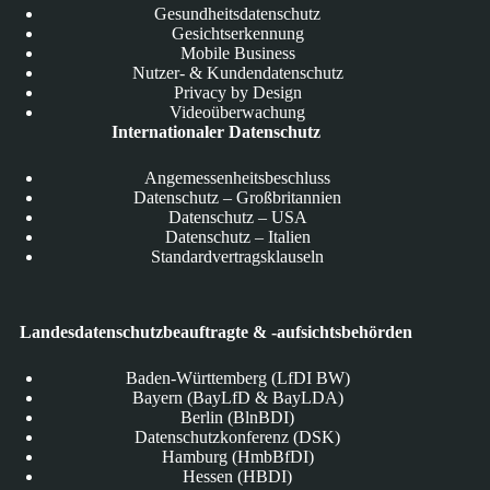
Gesundheitsdatenschutz
Gesichtserkennung
Mobile Business
Nutzer- & Kundendatenschutz
Privacy by Design
Videoüberwachung
Internationaler Datenschutz
Angemessenheitsbeschluss
Datenschutz – Großbritannien
Datenschutz – USA
Datenschutz – Italien
Standardvertragsklauseln
Landesdatenschutzbeauftragte & -aufsichtsbehörden
Baden-Württemberg (LfDI BW)
Bayern (BayLfD & BayLDA)
Berlin (BlnBDI)
Datenschutzkonferenz (DSK)
Hamburg (HmbBfDI)
Hessen (HBDI)