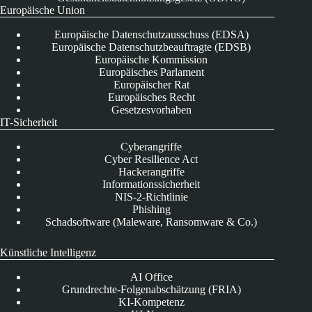
Europäische Union
Europäische Datenschutzausschuss (EDSA)
Europäische Datenschutzbeauftragte (EDSB)
Europäische Kommission
Europäisches Parlament
Europäischer Rat
Europäisches Recht
Gesetzesvorhaben
IT-Sicherheit
Cyberangriffe
Cyber Resilience Act
Hackerangriffe
Informationssicherheit
NIS-2-Richtlinie
Phishing
Schadsoftware (Maleware, Ransomware & Co.)
Künstliche Intelligenz
AI Office
Grundrechte-Folgenabschätzung (FRIA)
KI-Kompetenz