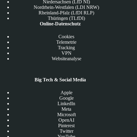
Niedersachsen (LfD NI)
Nordrhein-Westfalen (LDI NRW)
Rheinland-Pfalz (LfDI RLP)
Thüringen (TLfDI)
Online-Datenschutz
Cookies
Telemetrie
Tracking
VPN
Websiteanalyse
Big Tech & Social Media
Apple
Google
LinkedIn
Meta
Microsoft
OpenAI
Pinterest
Twitter
YouTube