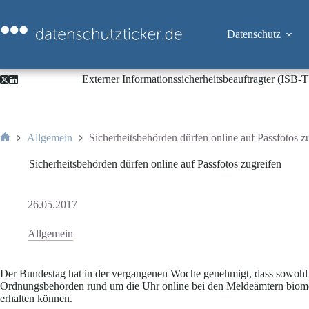
Zum
Inhalt
springen
Datenschutz
Externer Informationssicherheitsbeauftragter (ISB
Allgemein
Sicherheitsbehörden dürfen online auf Passfotos z
Start
Sicherheitsbehörden dürfen online auf Passfotos zugreifen
26.05.2017
Allgemein
Der Bundestag hat in der vergangenen Woche genehmigt, dass sowohl P
Ordnungsbehörden rund um die Uhr online bei den Meldeämtern biomet
erhalten können.