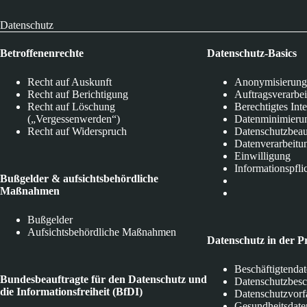
Datenschutz
Betroffenenrechte
Datenschutz-Basics
Recht auf Auskunft
Anonymisierung
Recht auf Berichtigung
Auftragsverarbe
Recht auf Löschung
Berechtigtes Int
(„Vergessenwerden“)
Datenminimieru
Recht auf Widerspruch
Datenschutzbeau
Datenverarbeitu
Einwilligung
Informationspfli
Bußgelder & aufsichtsbehördliche
Maßnahmen
Bußgelder
Aufsichtsbehördliche Maßnahmen
Datenschutz in der P
Beschäftigtenda
Bundesbeauftragte für den Datenschutz und
Datenschutzbes
die Informationsfreiheit (BfDI)
Datenschutzvorf
Gesundheitsdate