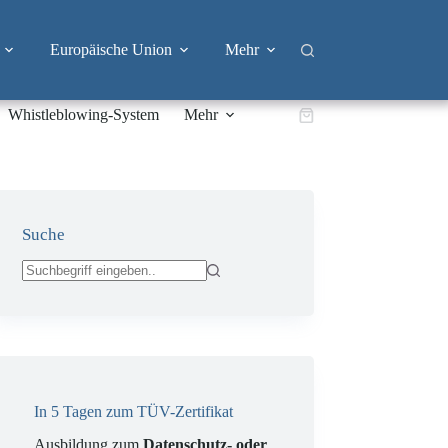
Europäische Union
Mehr
Whistleblowing-System
Mehr
Warenkorb
Suche
Keine
Ergebnisse
In 5 Tagen zum TÜV-Zertifikat
Ausbildung zum
Datenschutz- oder