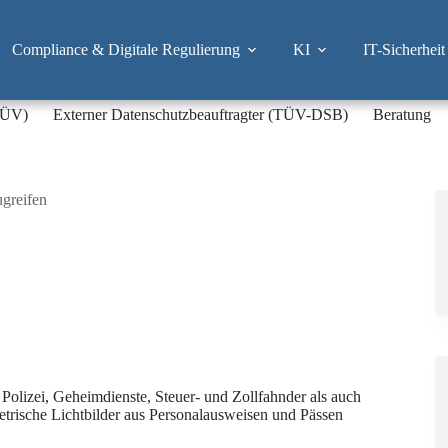
Compliance & Digitale Regulierung
KI
IT-Sicherheit
-TÜV)
Externer Datenschutzbeauftragter (TÜV-DSB)
Beratung
ugreifen
olizei, Geheimdienste, Steuer- und Zollfahnder als auch
rische Lichtbilder aus Personalausweisen und Pässen