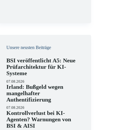
g
Unsere neusten Beiträge
BSI veröffentlicht A5: Neue
Prüfarchitektur für KI-
Systeme
07.08.2026
Irland: Bußgeld wegen
mangelhafter
Authentifizierung
07.08.2026
Kontrollverlust bei KI-
Agenten? Warnungen von
BSI & AISI