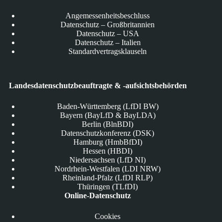
Angemessenheitsbeschluss
Datenschutz – Großbritannien
Datenschutz – USA
Datenschutz – Italien
Standardvertragsklauseln
Landesdatenschutzbeauftragte & -aufsichtsbehörden
Baden-Württemberg (LfDI BW)
Bayern (BayLfD & BayLDA)
Berlin (BlnBDI)
Datenschutzkonferenz (DSK)
Hamburg (HmbBfDI)
Hessen (HBDI)
Niedersachsen (LfD NI)
Nordrhein-Westfalen (LDI NRW)
Rheinland-Pfalz (LfDI RLP)
Thüringen (TLfDI)
Online-Datenschutz
Cookies