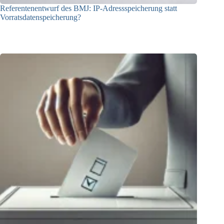
Referentenentwurf des BMJ: IP-Adressspeicherung statt
Vorratsdatenspeicherung?
17.03.2026