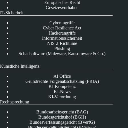
Europäisches Recht
Gesetzesvorhaben
IT-Sicherheit
Cyberangriffe
Cyber Resilience Act
Hackerangriffe
Informationssicherheit
NIS-2-Richtlinie
Phishing
Schadsoftware (Maleware, Ransomware & Co.)
Künstliche Intelligenz
AI Office
Grundrechte-Folgenabschätzung (FRIA)
KI-Kompetenz
KI-News
KI-Verordnung
Rechtsprechung
Bundesarbeitsgericht (BAG)
Bundesgerichtshof (BGH)
Bundesverfassungsgericht (BVerfG)
Bundesverwaltungsgericht (BVerwG)