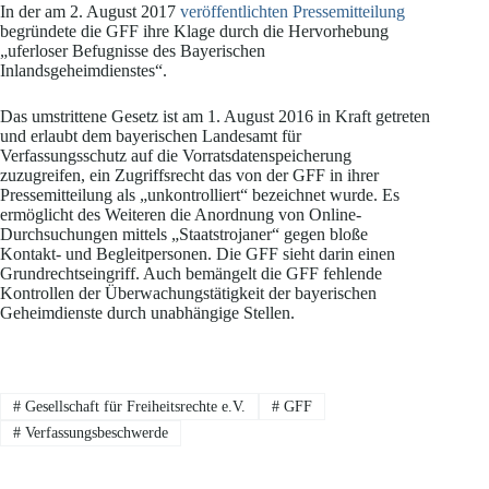
In der am 2. August 2017
veröffentlichten Pressemitteilung
begründete die GFF ihre Klage durch die Hervorhebung
„uferloser Befugnisse des Bayerischen
Inlandsgeheimdienstes“.
Das umstrittene Gesetz ist am 1. August 2016 in Kraft getreten
und erlaubt dem bayerischen Landesamt für
Verfassungsschutz auf die Vorratsdatenspeicherung
zuzugreifen, ein Zugriffsrecht das von der GFF in ihrer
Pressemitteilung als „unkontrolliert“ bezeichnet wurde. Es
ermöglicht des Weiteren die Anordnung von Online-
Durchsuchungen mittels „Staatstrojaner“ gegen bloße
Kontakt- und Begleitpersonen. Die GFF sieht darin einen
Grundrechtseingriff. Auch bemängelt die GFF fehlende
Kontrollen der Überwachungstätigkeit der bayerischen
Geheimdienste durch unabhängige Stellen.
#
Gesellschaft für Freiheitsrechte e.V.
#
GFF
#
Verfassungsbeschwerde