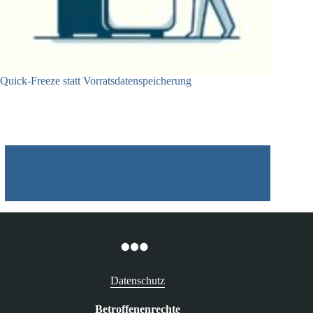
Quick-Freeze statt Vorratsdatenspeicherung
15.04.2024
Datenschutz
Betroffenenrechte