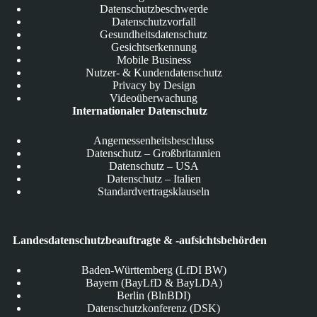
Datenschutzbeschwerde
Datenschutzvorfall
Gesundheitsdatenschutz
Gesichtserkennung
Mobile Business
Nutzer- & Kundendatenschutz
Privacy by Design
Videoüberwachung
Internationaler Datenschutz
Angemessenheitsbeschluss
Datenschutz – Großbritannien
Datenschutz – USA
Datenschutz – Italien
Standardvertragsklauseln
Landesdatenschutzbeauftragte & -aufsichtsbehörden
Baden-Württemberg (LfDI BW)
Bayern (BayLfD & BayLDA)
Berlin (BlnBDI)
Datenschutzkonferenz (DSK)