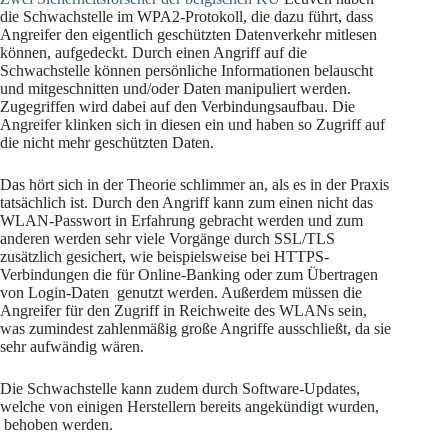
die Schwachstelle im WPA2-Protokoll, die dazu führt, dass
Angreifer den eigentlich geschützten Datenverkehr mitlesen
können, aufgedeckt. Durch einen Angriff auf die
Schwachstelle können persönliche Informationen belauscht
und mitgeschnitten und/oder Daten manipuliert werden.
Zugegriffen wird dabei auf den Verbindungsaufbau. Die
Angreifer klinken sich in diesen ein und haben so Zugriff auf
die nicht mehr geschützten Daten.
Das hört sich in der Theorie schlimmer an, als es in der Praxis
tatsächlich ist. Durch den Angriff kann zum einen nicht das
WLAN-Passwort in Erfahrung gebracht werden und zum
anderen werden sehr viele Vorgänge durch SSL/TLS
zusätzlich gesichert, wie beispielsweise bei HTTPS-
Verbindungen die für Online-Banking oder zum Übertragen
von Login-Daten genutzt werden. Außerdem müssen die
Angreifer für den Zugriff in Reichweite des WLANs sein,
was zumindest zahlenmäßig große Angriffe ausschließt, da sie
sehr aufwändig wären.
Die Schwachstelle kann zudem durch Software-Updates,
welche von einigen Herstellern bereits angekündigt wurden,
behoben werden.