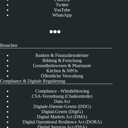
Twitter
YouTube
WhatsApp
Branchen
Banken & Finanzdienstleister
Bildung & Forschung
Gesundheitswesen & Pharmazie
Kirchen & NPOs
Öffentliche Verwaltung
Compliance & Digitale Regulierung
Compliance - Whistleblowing
CSA-Verordnung (Chatkontrolle)
Data Act
Digitale-Dienste-Gesetz (DDG)
Digital-Gesetz (DigiG)
Digital Markets Act (DMA)
Digital Operational Resilience Act (DORA)
Digital Services Act (DSA)