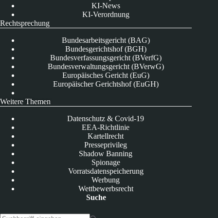
KI-News
KI-Verordnung
Rechtsprechung
Bundesarbeitsgericht (BAG)
Bundesgerichtshof (BGH)
Bundesverfassungsgericht (BVerfG)
Bundesverwaltungsgericht (BVerwG)
Europäisches Gericht (EuG)
Europäischer Gerichtshof (EuGH)
Weitere Themen
Datenschutz & Covid-19
EEA-Richtlinie
Kartellrecht
Presseprivileg
Shadow Banning
Spionage
Vorratsdatenspeicherung
Werbung
Wettbewerbsrecht
Suche