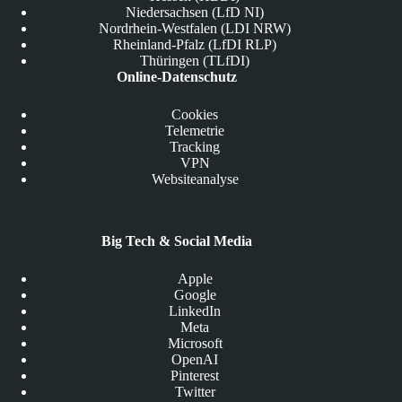
Niedersachsen (LfD NI)
Nordrhein-Westfalen (LDI NRW)
Rheinland-Pfalz (LfDI RLP)
Thüringen (TLfDI)
Online-Datenschutz
Cookies
Telemetrie
Tracking
VPN
Websiteanalyse
Big Tech & Social Media
Apple
Google
LinkedIn
Meta
Microsoft
OpenAI
Pinterest
Twitter