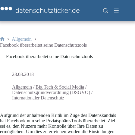
Zum
Inhalt
springen
Allgemein
Start
Facebook überarbeitet seine Datenschutztools
Facebook überarbeitet seine Datenschutztools
28.03.2018
Allgemein
/
Big Tech & Social Media
/
Datenschutzgrundverordnung (DSGVO)
/
Internationaler Datenschutz
Aufgrund der anhaltenden Kritik im Zuge des Datenskandals
hat Facebook nun seine Prviatsphäre-Tools überarbeitet. Ziel
sei es, den Nutzern mehr Kontrolle über Ihre Daten zu
ermöglichen. Um dies zu erreichen wuden die Einstellungen