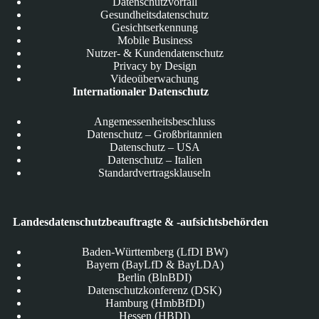
Datenschutzvorfall
Gesundheitsdatenschutz
Gesichtserkennung
Mobile Business
Nutzer- & Kundendatenschutz
Privacy by Design
Videoüberwachung
Internationaler Datenschutz
Angemessenheitsbeschluss
Datenschutz – Großbritannien
Datenschutz – USA
Datenschutz – Italien
Standardvertragsklauseln
Landesdatenschutzbeauftragte & -aufsichtsbehörden
Baden-Württemberg (LfDI BW)
Bayern (BayLfD & BayLDA)
Berlin (BlnBDI)
Datenschutzkonferenz (DSK)
Hamburg (HmbBfDI)
Hessen (HBDI)