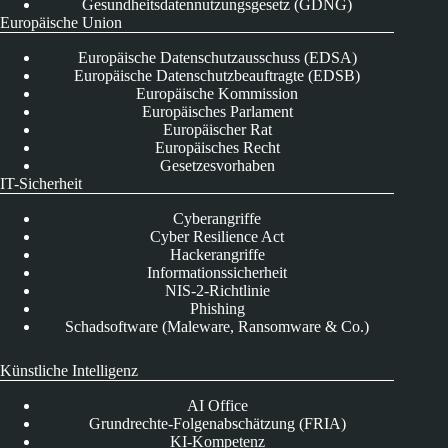
Gesundheitsdatennutzungsgesetz (GDNG)
Europäische Union
Europäische Datenschutzausschuss (EDSA)
Europäische Datenschutzbeauftragte (EDSB)
Europäische Kommission
Europäisches Parlament
Europäischer Rat
Europäisches Recht
Gesetzesvorhaben
IT-Sicherheit
Cyberangriffe
Cyber Resilience Act
Hackerangriffe
Informationssicherheit
NIS-2-Richtlinie
Phishing
Schadsoftware (Maleware, Ransomware & Co.)
Künstliche Intelligenz
AI Office
Grundrechte-Folgenabschätzung (FRIA)
KI-Kompetenz