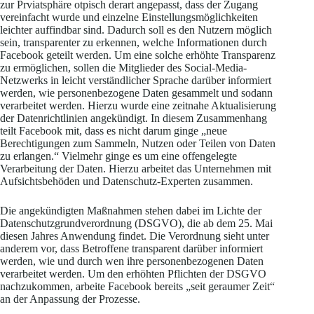
zur Prviatsphäre otpisch derart angepasst, dass der Zugang
vereinfacht wurde und einzelne Einstellungsmöglichkeiten
leichter auffindbar sind. Dadurch soll es den Nutzern möglich
sein, transparenter zu erkennen, welche Informationen durch
Facebook geteilt werden. Um eine solche erhöhte Transparenz
zu ermöglichen, sollen die Mitglieder des Social-Media-
Netzwerks in leicht verständlicher Sprache darüber informiert
werden, wie personenbezogene Daten gesammelt und sodann
verarbeitet werden. Hierzu wurde eine zeitnahe Aktualisierung
der Datenrichtlinien angekündigt. In diesem Zusammenhang
teilt Facebook mit, dass es nicht darum ginge „neue
Berechtigungen zum Sammeln, Nutzen oder Teilen von Daten
zu erlangen.“ Vielmehr ginge es um eine offengelegte
Verarbeitung der Daten. Hierzu arbeitet das Unternehmen mit
Aufsichtsbehöden und Datenschutz-Experten zusammen.
Die angekündigten Maßnahmen stehen dabei im Lichte der
Datenschutzgrundverordnung (DSGVO), die ab dem 25. Mai
diesen Jahres Anwendung findet. Die Verordnung sieht unter
anderem vor, dass Betroffene transparent darüber informiert
werden, wie und durch wen ihre personenbezogenen Daten
verarbeitet werden. Um den erhöhten Pflichten der DSGVO
nachzukommen, arbeite Facebook bereits „seit geraumer Zeit“
an der Anpassung der Prozesse.