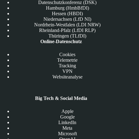
Datenschutzkonferenz (DSK)
Hamburg (HmbBfDI)
Hessen (HBDI)
Niedersachsen (LfD NI)
Nordrhein-Westfalen (LDI NRW)
Rheinland-Pfalz (LfDI RLP)
Thüringen (TLfDI)
Online-Datenschutz
Cookies
Telemetrie
Tracking
VPN
Websiteanalyse
Big Tech & Social Media
Apple
Google
LinkedIn
Meta
Microsoft