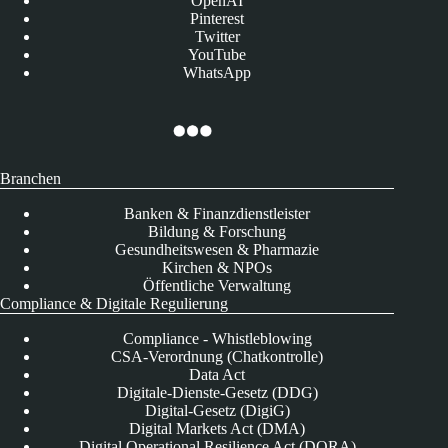
OpenAI
Pinterest
Twitter
YouTube
WhatsApp
Branchen
Banken & Finanzdienstleister
Bildung & Forschung
Gesundheitswesen & Pharmazie
Kirchen & NPOs
Öffentliche Verwaltung
Compliance & Digitale Regulierung
Compliance - Whistleblowing
CSA-Verordnung (Chatkontrolle)
Data Act
Digitale-Dienste-Gesetz (DDG)
Digital-Gesetz (DigiG)
Digital Markets Act (DMA)
Digital Operational Resilience Act (DORA)