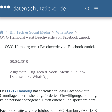
Zum
Inhalt
springen
Big Tech & Social Media
WhatsApp
Start
OVG Hamburg weist Beschwerde von Facebook zurück
OVG Hamburg weist Beschwerde von Facebook zurück
08.03.2018
Allgemein
/
Big Tech & Social Media
/
Online-
Datenschutz
/
WhatsApp
Das
OVG Hamburg
hat entschieden, dass Facebook auf
Grundlage einer bisher angeforderten Einwilligungserklärung
keine personenbezogenen Daten erheben und speichern darf.
Facebook hatte zuvor erfolglos beim VG Hamburg (Az. 13 E