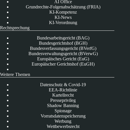
AI Office
Grundrechte-Folgenabschätzung (FRIA)
KI-Kompetenz
KI-News
KI-Verordnung
Rechtsprechung
Bundesarbeitsgericht (BAG)
Bundesgerichtshof (BGH)
Bundesverfassungsgericht (BVerfG)
Bundesverwaltungsgericht (BVerwG)
Europäisches Gericht (EuG)
Europäischer Gerichtshof (EuGH)
Weitere Themen
Datenschutz & Covid-19
EEA-Richtlinie
Kartellrecht
Presseprivileg
Shadow Banning
Spionage
Vorratsdatenspeicherung
Werbung
Wettbewerbsrecht