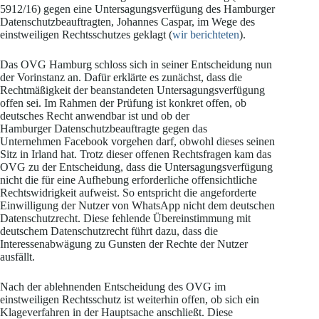
5912/16) gegen eine Untersagungsverfügung des Hamburger
Datenschutzbeauftragten, Johannes Caspar, im Wege des
einstweiligen Rechtsschutzes geklagt (
wir berichteten
).
Das OVG Hamburg schloss sich in seiner Entscheidung nun
der Vorinstanz an. Dafür erklärte es zunächst, dass die
Rechtmäßigkeit der beanstandeten Untersagungsverfügung
offen sei. Im Rahmen der Prüfung ist konkret offen, ob
deutsches Recht anwendbar ist und ob der
Hamburger Datenschutzbeauftragte gegen das
Unternehmen Facebook vorgehen darf, obwohl dieses seinen
Sitz in Irland hat. Trotz dieser offenen Rechtsfragen kam das
OVG zu der Entscheidung, dass die Untersagungsverfügung
nicht die für eine Aufhebung erforderliche offensichtliche
Rechtswidrigkeit aufweist. So entspricht die angeforderte
Einwilligung der Nutzer von WhatsApp nicht dem deutschen
Datenschutzrecht. Diese fehlende Übereinstimmung mit
deutschem Datenschutzrecht führt dazu, dass die
Interessenabwägung zu Gunsten der Rechte der Nutzer
ausfällt.
Nach der ablehnenden Entscheidung des OVG im
einstweiligen Rechtsschutz ist weiterhin offen, ob sich ein
Klageverfahren in der Hauptsache anschließt. Diese