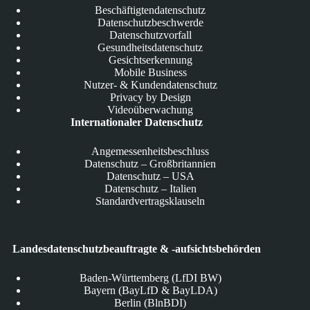
Beschäftigtendatenschutz
Datenschutzbeschwerde
Datenschutzvorfall
Gesundheitsdatenschutz
Gesichtserkennung
Mobile Business
Nutzer- & Kundendatenschutz
Privacy by Design
Videoüberwachung
Internationaler Datenschutz
Angemessenheitsbeschluss
Datenschutz – Großbritannien
Datenschutz – USA
Datenschutz – Italien
Standardvertragsklauseln
Landesdatenschutzbeauftragte & -aufsichtsbehörden
Baden-Württemberg (LfDI BW)
Bayern (BayLfD & BayLDA)
Berlin (BlnBDI)