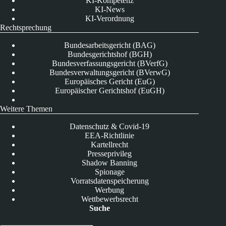
KI-Kompetenz
KI-News
KI-Verordnung
Rechtsprechung
Bundesarbeitsgericht (BAG)
Bundesgerichtshof (BGH)
Bundesverfassungsgericht (BVerfG)
Bundesverwaltungsgericht (BVerwG)
Europäisches Gericht (EuG)
Europäischer Gerichtshof (EuGH)
Weitere Themen
Datenschutz & Covid-19
EEA-Richtlinie
Kartellrecht
Presseprivileg
Shadow Banning
Spionage
Vorratsdatenspeicherung
Werbung
Wettbewerbsrecht
Suche