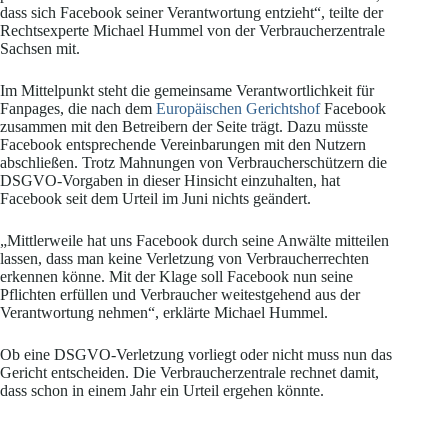
dass sich Facebook seiner Verantwortung entzieht“, teilte der
Rechtsexperte Michael Hummel von der Verbraucherzentrale
Sachsen mit.
Im Mittelpunkt steht die gemeinsame Verantwortlichkeit für
Fanpages, die nach dem
Europäischen Gerichtshof
Facebook
zusammen mit den Betreibern der Seite trägt. Dazu müsste
Facebook entsprechende Vereinbarungen mit den Nutzern
abschließen. Trotz Mahnungen von Verbraucherschützern die
DSGVO-Vorgaben in dieser Hinsicht einzuhalten, hat
Facebook seit dem Urteil im Juni nichts geändert.
„Mittlerweile hat uns Facebook durch seine Anwälte mitteilen
lassen, dass man keine Verletzung von Verbraucherrechten
erkennen könne. Mit der Klage soll Facebook nun seine
Pflichten erfüllen und Verbraucher weitestgehend aus der
Verantwortung nehmen“, erklärte Michael Hummel.
Ob eine DSGVO-Verletzung vorliegt oder nicht muss nun das
Gericht entscheiden. Die Verbraucherzentrale rechnet damit,
dass schon in einem Jahr ein Urteil ergehen könnte.