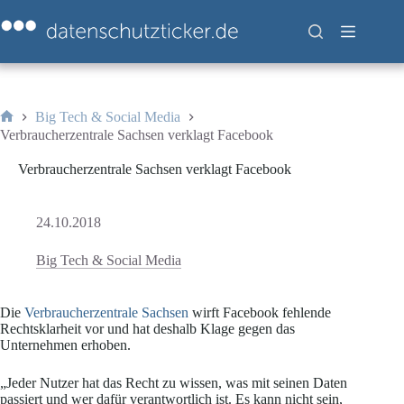
Zum
Inhalt
springen
Big Tech & Social Media
Start
Verbraucherzentrale Sachsen verklagt Facebook
Verbraucherzentrale Sachsen verklagt Facebook
24.10.2018
Big Tech & Social Media
Die
Verbraucherzentrale Sachsen
wirft Facebook fehlende
Rechtsklarheit vor und hat deshalb Klage gegen das
Unternehmen erhoben.
„Jeder Nutzer hat das Recht zu wissen, was mit seinen Daten
passiert und wer dafür verantwortlich ist. Es kann nicht sein,