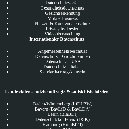
Datenschutzvorfall
Gesundheitsdatenschutz
Gesichtserkennung
Mobile Business
Nutzer- & Kundendatenschutz
Privacy by Design
Videoüberwachung
Internationaler Datenschutz
Angemessenheitsbeschluss
Datenschutz – Großbritannien
Datenschutz – USA
Datenschutz – Italien
Standardvertragsklauseln
Landesdatenschutzbeauftragte & -aufsichtsbehörden
Baden-Württemberg (LfDI BW)
Bayern (BayLfD & BayLDA)
Berlin (BlnBDI)
Datenschutzkonferenz (DSK)
Hamburg (HmbBfDI)