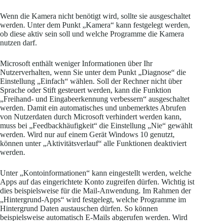
Wenn die Kamera nicht benötigt wird, sollte sie ausgeschaltet
werden. Unter dem Punkt „Kamera“ kann festgelegt werden,
ob diese aktiv sein soll und welche Programme die Kamera
nutzen darf.
Microsoft enthält weniger Informationen über Ihr
Nutzerverhalten, wenn Sie unter dem Punkt „Diagnose“ die
Einstellung „Einfach“ wählen. Soll der Rechner nicht über
Sprache oder Stift gesteuert werden, kann die Funktion
„Freihand- und Eingabeerkennung verbessern“ ausgeschaltet
werden. Damit ein automatisches und unbemerktes Abrufen
von Nutzerdaten durch Microsoft verhindert werden kann,
muss bei „Feedbackhäufigkeit“ die Einstellung „Nie“ gewählt
werden. Wird nur auf einem Gerät Windows 10 genutzt,
können unter „Aktivitätsverlauf“ alle Funktionen deaktiviert
werden.
Unter „Kontoinformationen“ kann eingestellt werden, welche
Apps auf das eingerichtete Konto zugreifen dürfen. Wichtig ist
dies beispielsweise für die Mail-Anwendung. Im Rahmen der
„Hintergrund-Apps“ wird festgelegt, welche Programme im
Hintergrund Daten austauschen dürfen. So können
beispielsweise automatisch E-Mails abgerufen werden. Wird