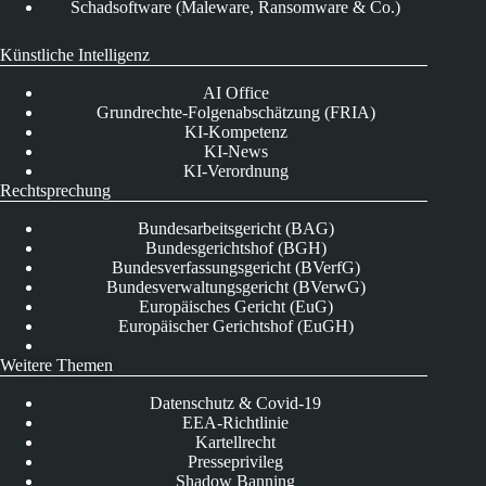
Schadsoftware (Maleware, Ransomware & Co.)
Künstliche Intelligenz
AI Office
Grundrechte-Folgenabschätzung (FRIA)
KI-Kompetenz
KI-News
KI-Verordnung
Rechtsprechung
Bundesarbeitsgericht (BAG)
Bundesgerichtshof (BGH)
Bundesverfassungsgericht (BVerfG)
Bundesverwaltungsgericht (BVerwG)
Europäisches Gericht (EuG)
Europäischer Gerichtshof (EuGH)
Weitere Themen
Datenschutz & Covid-19
EEA-Richtlinie
Kartellrecht
Presseprivileg
Shadow Banning