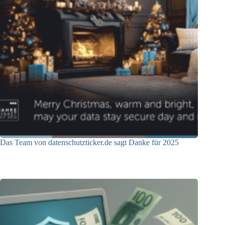
Das Team von datenschutzticker.de sagt Danke für 2025
23.12.2025