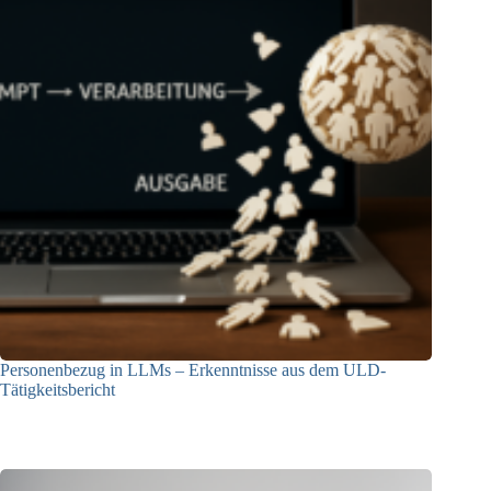
Personenbezug in LLMs – Erkenntnisse aus dem ULD-
Tätigkeitsbericht
13.05.2025