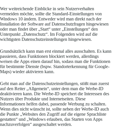
Wer weitreichende Einblicke in sein Nutzerverhalten
vermeiden möchte, sollte die Standard-Einstellungen von
Windows 10 ändern. Entweder wird man direkt nach der
Installation der Software auf Datenschutzfragen hingewiesen
oder man findet über „Start“ unter „Einstellungen“ den
Unterpunkt „Datenschutz“. Im Folgenden wird auf die
wichtigsten Datenschutzeinstellungen hingewiesen.
Grundsätzlich kann man erst einmal alles ausschalten. Es kann
passieren, dass Funktionen blockiert werden, allerdings
weisen die Apps einen darauf hin, sodass man die Funktionen
für bestimmte Dienste (bspw. Standorterkennung für Google-
Maps) wieder aktivieren kann.
Geht man auf die Datenschutzeinstellungen, stößt man zuerst
auf den Reiter „Allgemein“, unter dem man die Werbe-ID
deaktivieren kann. Die Werbe-ID speichert die Interessen des
Nutzers über Produkte und Internetseiten. Diese
Informationen helfen dabei, passende Werbung zu schalten.
Wenn dies nicht wünscht ist, sollte neben der Werbe-ID auch
die Punkte „Websites den Zugriff auf die eigene Sprachliste
gestatten“ und „Windows erlauben, das Starten von Apps
nachzuverfolgen“ ausgeschaltet werden.