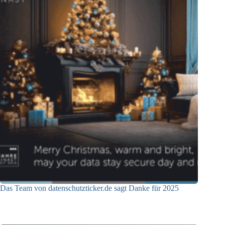
Das Team von datenschutzticker.de sagt Danke für 2025
23.12.2025