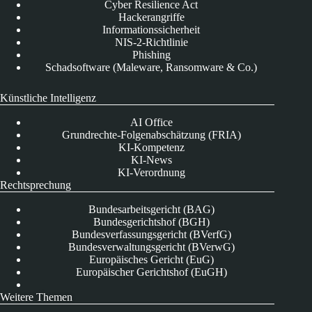
Cyber Resilience Act
Hackerangriffe
Informationssicherheit
NIS-2-Richtlinie
Phishing
Schadsoftware (Maleware, Ransomware & Co.)
Künstliche Intelligenz
AI Office
Grundrechte-Folgenabschätzung (FRIA)
KI-Kompetenz
KI-News
KI-Verordnung
Rechtsprechung
Bundesarbeitsgericht (BAG)
Bundesgerichtshof (BGH)
Bundesverfassungsgericht (BVerfG)
Bundesverwaltungsgericht (BVerwG)
Europäisches Gericht (EuG)
Europäischer Gerichtshof (EuGH)
Weitere Themen