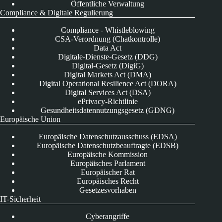
Öffentliche Verwaltung
Compliance & Digitale Regulierung
Compliance - Whistleblowing
CSA-Verordnung (Chatkontrolle)
Data Act
Digitale-Dienste-Gesetz (DDG)
Digital-Gesetz (DigiG)
Digital Markets Act (DMA)
Digital Operational Resilience Act (DORA)
Digital Services Act (DSA)
ePrivacy-Richtlinie
Gesundheitsdatennutzungsgesetz (GDNG)
Europäische Union
Europäische Datenschutzausschuss (EDSA)
Europäische Datenschutzbeauftragte (EDSB)
Europäische Kommission
Europäisches Parlament
Europäischer Rat
Europäisches Recht
Gesetzesvorhaben
IT-Sicherheit
Cyberangriffe