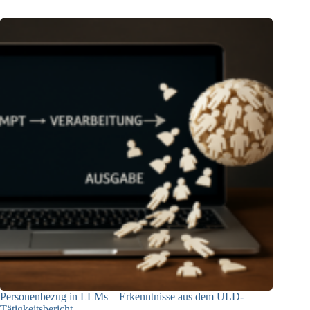
Personenbezug in LLMs – Erkenntnisse aus dem ULD-
Tätigkeitsbericht