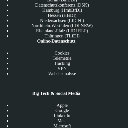
Datenschutzkonferenz (DSK)
Hamburg (HmbBfDI)
Hessen (HBDI)
Niedersachsen (LfD NI)
Nordrhein-Westfalen (LDI NRW)
Rheinland-Pfalz (LfDI RLP)
Thüringen (TLfDI)
Online-Datenschutz
Cookies
Telemetrie
Tracking
VPN
Websiteanalyse
Big Tech & Social Media
Apple
Google
LinkedIn
Meta
Microsoft