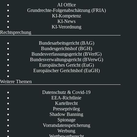
AI Office
Grundrechte-Folgenabschätzung (FRIA)
KI-Kompetenz
KI-News
KI-Verordnung
Rechtsprechung
Bundesarbeitsgericht (BAG)
Bundesgerichtshof (BGH)
Bundesverfassungsgericht (BVerfG)
Bundesverwaltungsgericht (BVerwG)
Europäisches Gericht (EuG)
Europäischer Gerichtshof (EuGH)
Weitere Themen
Datenschutz & Covid-19
EEA-Richtlinie
Kartellrecht
Presseprivileg
Shadow Banning
Spionage
Vorratsdatenspeicherung
Werbung
Wettbewerbsrecht