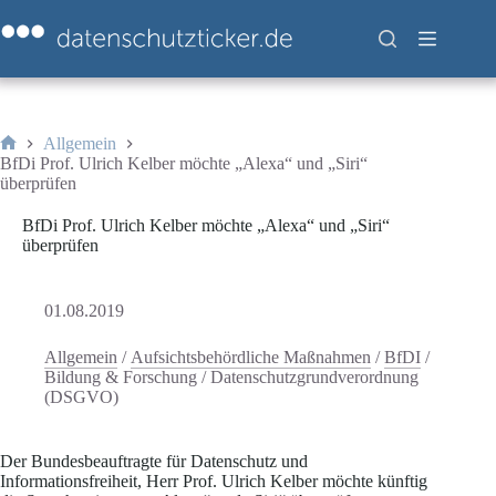
Zum
Inhalt
springen
Allgemein
Start
BfDi Prof. Ulrich Kelber möchte „Alexa“ und „Siri“
überprüfen
BfDi Prof. Ulrich Kelber möchte „Alexa“ und „Siri“
überprüfen
01.08.2019
Allgemein
/
Aufsichtsbehördliche Maßnahmen
/
BfDI
/
Bildung & Forschung
/
Datenschutzgrundverordnung
(DSGVO)
Der Bundesbeauftragte für Datenschutz und
Informationsfreiheit, Herr Prof. Ulrich Kelber möchte künftig