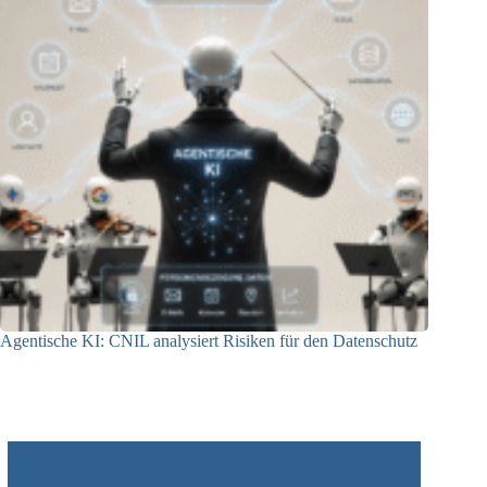
Agentische KI: CNIL analysiert Risiken für den Datenschutz
04.08.2026