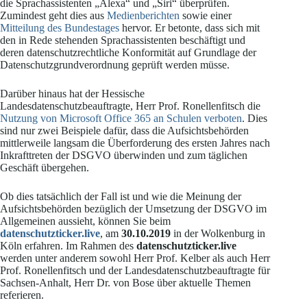
die Sprachassistenten „Alexa“ und „Siri“ überprüfen.
Zumindest geht dies aus
Medienberichten
sowie einer
Mitteilung des Bundestages
hervor. Er betonte, dass sich mit
den in Rede stehenden Sprachassistenten beschäftigt und
deren datenschutzrechtliche Konformität auf Grundlage der
Datenschutzgrundverordnung geprüft werden müsse.
Darüber hinaus hat der Hessische
Landesdatenschutzbeauftragte, Herr Prof. Ronellenfitsch die
Nutzung von Microsoft Office 365 an Schulen verboten
. Dies
sind nur zwei Beispiele dafür, dass die Aufsichtsbehörden
mittlerweile langsam die Überforderung des ersten Jahres nach
Inkrafttreten der DSGVO überwinden und zum täglichen
Geschäft übergehen.
Ob dies tatsächlich der Fall ist und wie die Meinung der
Aufsichtsbehörden bezüglich der Umsetzung der DSGVO im
Allgemeinen aussieht, können Sie beim
datenschutzticker.live
, am
30.10.2019
in der Wolkenburg in
Köln erfahren. Im Rahmen des
datenschutzticker.live
werden unter anderem sowohl Herr Prof. Kelber als auch Herr
Prof. Ronellenfitsch und der Landesdatenschutzbeauftragte für
Sachsen-Anhalt, Herr Dr. von Bose über aktuelle Themen
referieren.