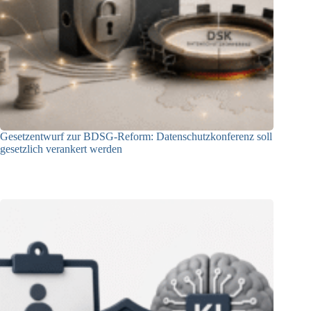
Gesetzentwurf zur BDSG-Reform: Datenschutzkonferenz soll
gesetzlich verankert werden
10.08.2026