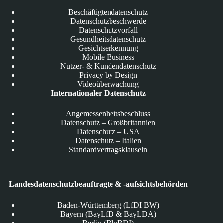
Beschäftigtendatenschutz
Datenschutzbeschwerde
Datenschutzvorfall
Gesundheitsdatenschutz
Gesichtserkennung
Mobile Business
Nutzer- & Kundendatenschutz
Privacy by Design
Videoüberwachung
Internationaler Datenschutz
Angemessenheitsbeschluss
Datenschutz – Großbritannien
Datenschutz – USA
Datenschutz – Italien
Standardvertragsklauseln
Landesdatenschutzbeauftragte & -aufsichtsbehörden
Baden-Württemberg (LfDI BW)
Bayern (BayLfD & BayLDA)
Berlin (BlnBDI)