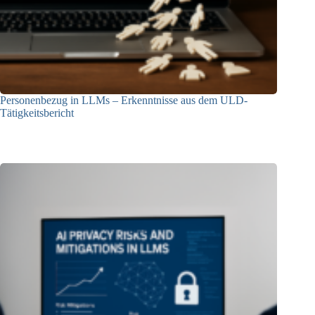
Personenbezug in LLMs – Erkenntnisse aus dem ULD-
Tätigkeitsbericht
13.05.2025