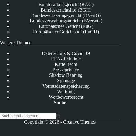
Bundesarbeitsgericht (BAG)
Bundesgerichtshof (BGH)
Bundesverfassungsgericht (BVerfG)
Bundesverwaltungsgericht (BVerwG)
Europäisches Gericht (EuG)
Europäischer Gerichtshof (EuGH)
Weitere Themen
Datenschutz & Covid-19
EEA-Richtlinie
Kartellrecht
Presseprivileg
Shadow Banning
Spionage
Vorratsdatenspeicherung
Werbung
Wettbewerbsrecht
Suche
K
Copyright © 2026 -
Creative Themes
e
i