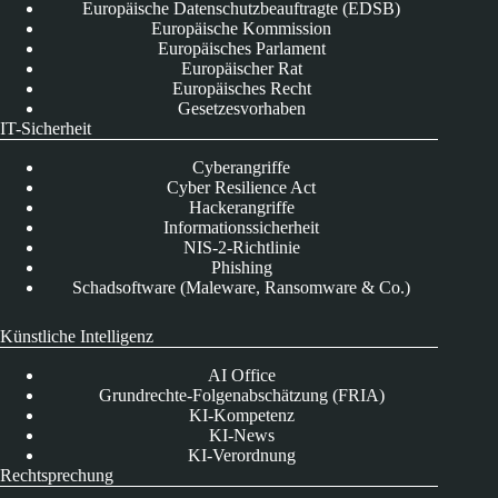
Europäische Datenschutzbeauftragte (EDSB)
Europäische Kommission
Europäisches Parlament
Europäischer Rat
Europäisches Recht
Gesetzesvorhaben
IT-Sicherheit
Cyberangriffe
Cyber Resilience Act
Hackerangriffe
Informationssicherheit
NIS-2-Richtlinie
Phishing
Schadsoftware (Maleware, Ransomware & Co.)
Künstliche Intelligenz
AI Office
Grundrechte-Folgenabschätzung (FRIA)
KI-Kompetenz
KI-News
KI-Verordnung
Rechtsprechung