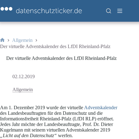
Zum
Inhalt
springen
Allgemein
Start
Der virtuelle Adventskalender des LfDI Rheinland-Pfalz
Der virtuelle Adventskalender des LfDI Rheinland-Pfalz
02.12.2019
Allgemein
Am 1. Dezember 2019 wurde der virtuelle
Adventskalender
des Landesbeauftragten für den Datenschutz und die
Informationsfreiheit Rheinland-Pfalz (LfDI RLP) eröffnet.
Jedes Jahr möchte der Landesbeauftragte, Prof. Dr. Dieter
Kugelmann mit seinem virtuellen Adventskalender 2019
„Licht auf den Datenschutz“
werfen.