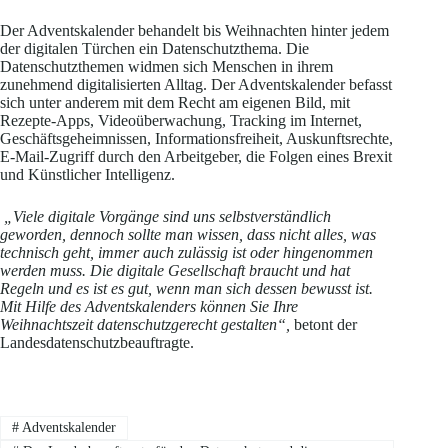
Der Adventskalender behandelt bis Weihnachten hinter jedem
der digitalen Türchen ein Datenschutzthema. Die
Datenschutzthemen widmen sich Menschen in ihrem
zunehmend digitalisierten Alltag. Der Adventskalender befasst
sich unter anderem mit dem Recht am eigenen Bild, mit
Rezepte-Apps, Videoüberwachung, Tracking im Internet,
Geschäftsgeheimnissen, Informationsfreiheit, Auskunftsrechte,
E-Mail-Zugriff durch den Arbeitgeber, die Folgen eines Brexit
und Künstlicher Intelligenz.
„Viele digitale Vorgänge sind uns selbstverständlich
geworden, dennoch sollte man wissen, dass nicht alles, was
technisch geht, immer auch zulässig ist oder hingenommen
werden muss. Die digitale Gesellschaft braucht und hat
Regeln und es ist es gut, wenn man sich dessen bewusst ist.
Mit Hilfe des Adventskalenders können Sie Ihre
Weihnachtszeit datenschutzgerecht gestalten“,
betont der
Landesdatenschutzbeauftragte.
#
Adventskalender