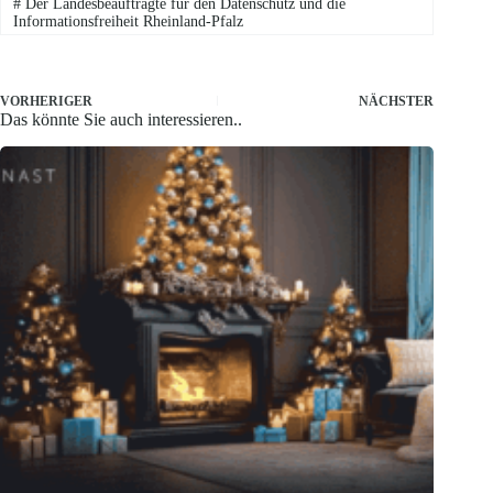
#
Der Landesbeauftragte für den Datenschutz und die
Informationsfreiheit Rheinland-Pfalz
VORHERIGER
NÄCHSTER
Das könnte Sie auch interessieren..