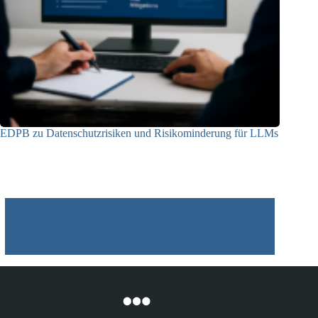
EDPB zu Datenschutzrisiken und Risikominderung für LLMs
12.05.2025