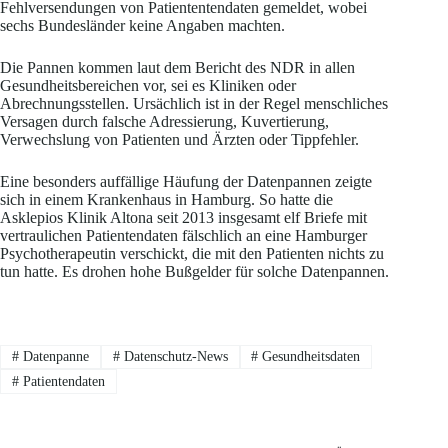
Fehlversendungen von Patiententendaten gemeldet, wobei
sechs Bundesländer keine Angaben machten.
Die Pannen kommen laut dem Bericht des NDR in allen
Gesundheitsbereichen vor, sei es Kliniken oder
Abrechnungsstellen. Ursächlich ist in der Regel menschliches
Versagen durch falsche Adressierung, Kuvertierung,
Verwechslung von Patienten und Ärzten oder Tippfehler.
Eine besonders auffällige Häufung der Datenpannen zeigte
sich in einem Krankenhaus in Hamburg. So hatte die
Asklepios Klinik Altona seit 2013 insgesamt elf Briefe mit
vertraulichen Patientendaten fälschlich an eine Hamburger
Psychotherapeutin verschickt, die mit den Patienten nichts zu
tun hatte. Es drohen hohe Bußgelder für solche Datenpannen.
#
Datenpanne
#
Datenschutz-News
#
Gesundheitsdaten
#
Patientendaten