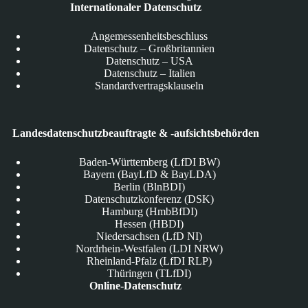
Internationaler Datenschutz
Angemessenheitsbeschluss
Datenschutz – Großbritannien
Datenschutz – USA
Datenschutz – Italien
Standardvertragsklauseln
Landesdatenschutzbeauftragte & -aufsichtsbehörden
Baden-Württemberg (LfDI BW)
Bayern (BayLfD & BayLDA)
Berlin (BlnBDI)
Datenschutzkonferenz (DSK)
Hamburg (HmbBfDI)
Hessen (HBDI)
Niedersachsen (LfD NI)
Nordrhein-Westfalen (LDI NRW)
Rheinland-Pfalz (LfDI RLP)
Thüringen (TLfDI)
Online-Datenschutz