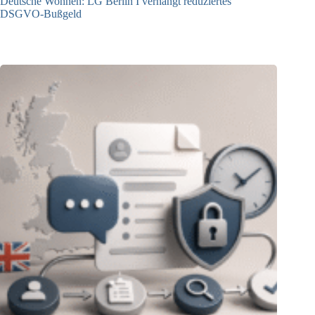
Deutsche Wohnen: LG Berlin I verhängt reduziertes
DSGVO-Bußgeld
31.07.2026