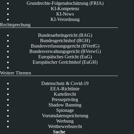
Grundrechte-Folgenabschätzung (FRIA)
KI-Kompetenz
KI-News
KI-Verordnung
Rechtsprechung
Bundesarbeitsgericht (BAG)
Bundesgerichtshof (BGH)
Bundesverfassungsgericht (BVerfG)
Bundesverwaltungsgericht (BVerwG)
Europäisches Gericht (EuG)
Europäischer Gerichtshof (EuGH)
Weitere Themen
Datenschutz & Covid-19
EEA-Richtlinie
Kartellrecht
Presseprivileg
Shadow Banning
Spionage
Vorratsdatenspeicherung
Werbung
Wettbewerbsrecht
Suche