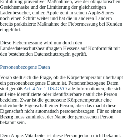
Einführung präventiver Maßnahmen, wie der obligatorischen
Gesichtsmaske und der Limitierung der gleichzeitigen
Ladenbesucher, einher. Apple geht in seinen Apple-Stores
noch einen Schritt weiter und hat die in anderen Ländern
bereits praktizierte Maßnahme der Fiebermessung bei Kunden
eingeführt.
Diese Fiebermessung wird nun durch den
Landesdatenschutzbeauftragten Hessens auf Konformität mit
den bestehenden Datenschutzregeln geprüft.
Personenbezogene Daten
Vorab stellt sich die Frage, ob die Körpertemperatur überhaupt
ein personenbezogenes Datum ist. Personenbezogene Daten
sind gemäß
Art. 4 Nr. 1 DS-GVO
alle Informationen, die sich
auf eine identifizierte oder identifizierbare natürliche Person
beziehen. Zwar ist die gemessene Körpertemperatur eine
individuelle Eigenschaft einer Person, aber das macht diese
Eigenschaft nicht automatisch personenbezogen. Für so einen
Bezug
muss zumindest der Name der gemessenen Person
bekannt sein.
Dem Apple-Mitarbeiter ist diese Person jedoch nicht bekannt.