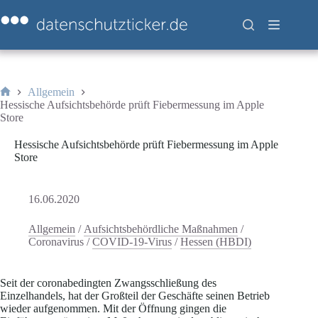
Zum
Inhalt
springen
Allgemein
Start
Hessische Aufsichtsbehörde prüft Fiebermessung im Apple
Store
Hessische Aufsichtsbehörde prüft Fiebermessung im Apple
Store
16.06.2020
Allgemein
/
Aufsichtsbehördliche Maßnahmen
/
Coronavirus
/
COVID-19-Virus
/
Hessen (HBDI)
Seit der coronabedingten Zwangsschließung des
Einzelhandels, hat der Großteil der Geschäfte seinen Betrieb
wieder aufgenommen. Mit der Öffnung gingen die