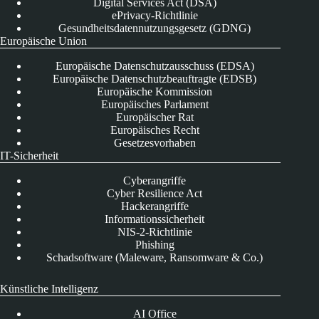
Digital Services Act (DSA)
ePrivacy-Richtlinie
Gesundheitsdatennutzungsgesetz (GDNG)
Europäische Union
Europäische Datenschutzausschuss (EDSA)
Europäische Datenschutzbeauftragte (EDSB)
Europäische Kommission
Europäisches Parlament
Europäischer Rat
Europäisches Recht
Gesetzesvorhaben
IT-Sicherheit
Cyberangriffe
Cyber Resilience Act
Hackerangriffe
Informationssicherheit
NIS-2-Richtlinie
Phishing
Schadsoftware (Maleware, Ransomware & Co.)
Künstliche Intelligenz
AI Office