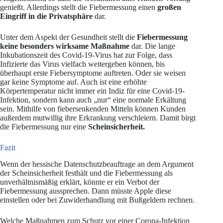
genießt. Allerdings stellt die Fiebermessung einen
großen
Eingriff in die Privatsphäre
dar.
Unter dem Aspekt der Gesundheit stellt die
Fiebermessung
keine besonders wirksame Maßnahme
dar. Die lange
Inkubationszeit des Covid-19-Virus hat zur Folge, dass
Infizierte das Virus vielfach weitergeben können, bis
überhaupt erste Fiebersymptome auftreten. Oder sie weisen
gar keine Symptome auf. Auch ist eine erhöhte
Körpertemperatur nicht immer ein Indiz für eine Covid-19-
Infektion, sondern kann auch „nur“ eine normale Erkältung
sein. Mithilfe von fiebersenkenden Mitteln können Kunden
außerdem mutwillig ihre Erkrankung verschleiern. Damit birgt
die Fiebermessung nur eine
Scheinsicherheit.
Fazit
Wenn der hessische Datenschutzbeauftrage an dem Argument
der Scheinsicherheit festhält und die Fiebermessung als
unverhältnismäßig erklärt, könnte er ein Verbot der
Fiebermessung aussprechen. Dann müsste Apple diese
einstellen oder bei Zuwiderhandlung mit Bußgeldern rechnen.
Welche Maßnahmen zum Schutz vor einer Corona-Infektion