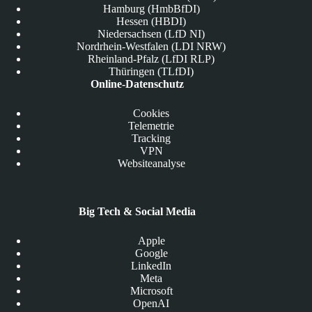
Hamburg (HmbBfDI)
Hessen (HBDI)
Niedersachsen (LfD NI)
Nordrhein-Westfalen (LDI NRW)
Rheinland-Pfalz (LfDI RLP)
Thüringen (TLfDI)
Online-Datenschutz
Cookies
Telemetrie
Tracking
VPN
Websiteanalyse
Big Tech & Social Media
Apple
Google
LinkedIn
Meta
Microsoft
OpenAI