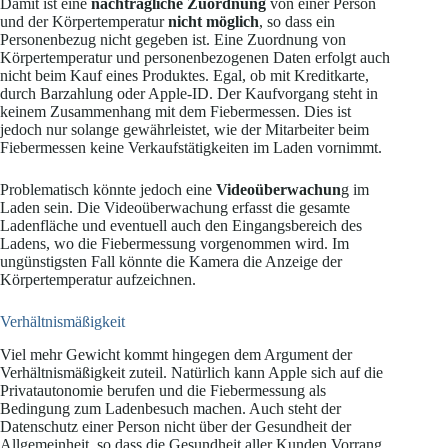
Damit ist eine
nachträgliche Zuordnung
von einer Person
und der Körpertemperatur
nicht möglich
, so dass ein
Personenbezug nicht gegeben ist. Eine Zuordnung von
Körpertemperatur und personenbezogenen Daten erfolgt auch
nicht beim Kauf eines Produktes. Egal, ob mit Kreditkarte,
durch Barzahlung oder Apple-ID. Der Kaufvorgang steht in
keinem Zusammenhang mit dem Fiebermessen. Dies ist
jedoch nur solange gewährleistet, wie der Mitarbeiter beim
Fiebermessen keine Verkaufstätigkeiten im Laden vornimmt.
Problematisch könnte jedoch eine
Videoüberwachun
g im
Laden sein. Die Videoüberwachung erfasst die gesamte
Ladenfläche und eventuell auch den Eingangsbereich des
Ladens, wo die Fiebermessung vorgenommen wird. Im
ungünstigsten Fall könnte die Kamera die Anzeige der
Körpertemperatur aufzeichnen.
Verhältnismäßigkeit
Viel mehr Gewicht kommt hingegen dem Argument der
Verhältnismäßigkeit zuteil. Natürlich kann Apple sich auf die
Privatautonomie berufen und die Fiebermessung als
Bedingung zum Ladenbesuch machen. Auch steht der
Datenschutz einer Person nicht über der Gesundheit der
Allgemeinheit, so dass die Gesundheit aller Kunden Vorrang