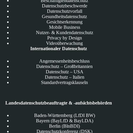
Beschäftigtendatenschutz
Datenschutzbeschwerde
Datenschutzvorfall
Gesundheitsdatenschutz
Gesichtserkennung
Mobile Business
Nutzer- & Kundendatenschutz
Privacy by Design
Videoüberwachung
Internationaler Datenschutz
Angemessenheitsbeschluss
Datenschutz – Großbritannien
Datenschutz – USA
Datenschutz – Italien
Standardvertragsklauseln
Landesdatenschutzbeauftragte & -aufsichtsbehörden
Baden-Württemberg (LfDI BW)
Bayern (BayLfD & BayLDA)
Berlin (BlnBDI)
Datenschutzkonferenz (DSK)