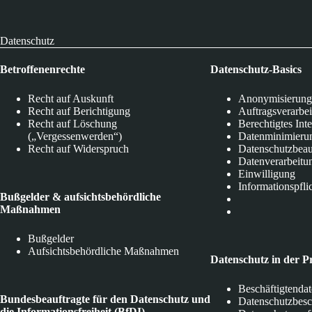
Datenschutz
Betroffenenrechte
Datenschutz-Basics
Recht auf Auskunft
Anonymisierung
Recht auf Berichtigung
Auftragsverarbe
Recht auf Löschung
Berechtigtes Int
(„Vergessenwerden“)
Datenminimieru
Recht auf Widerspruch
Datenschutzbeau
Datenverarbeitu
Einwilligung
Informationspfli
Bußgelder & aufsichtsbehördliche
Maßnahmen
Bußgelder
Aufsichtsbehördliche Maßnahmen
Datenschutz in der P
Beschäftigtenda
Bundesbeauftragte für den Datenschutz und
Datenschutzbes
die Informationsfreiheit (BfDI)