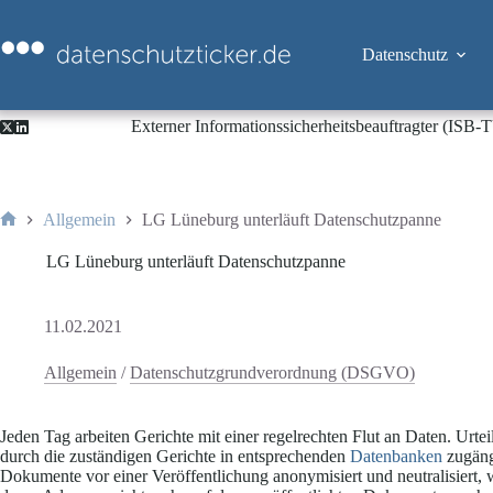
Zum
Inhalt
springen
Datenschutz
Externer Informationssicherheitsbeauftragter (ISB
Allgemein
LG Lüneburg unterläuft Datenschutzpanne
Start
LG Lüneburg unterläuft Datenschutzpanne
11.02.2021
Allgemein
/
Datenschutzgrundverordnung (DSGVO)
Jeden Tag arbeiten Gerichte mit einer regelrechten Flut an Daten. Urte
durch die zuständigen Gerichte in entsprechenden
Datenbanken
zugäng
Dokumente vor einer Veröffentlichung anonymisiert und neutralisiert, w