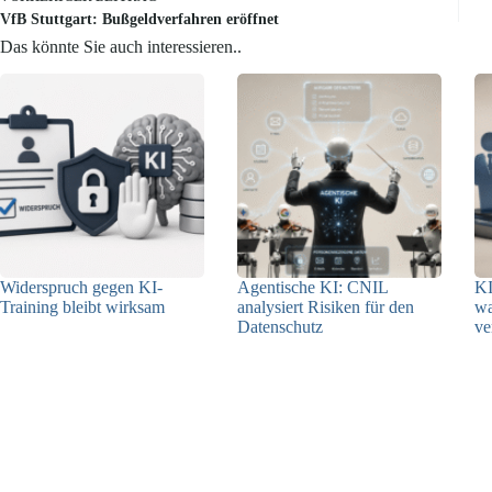
VfB Stuttgart: Bußgeldverfahren eröffnet
Das könnte Sie auch interessieren..
Widerspruch gegen KI-
Agentische KI: CNIL
KI
Training bleibt wirksam
analysiert Risiken für den
w
Datenschutz
ve
05.08.2026
04.08.2026