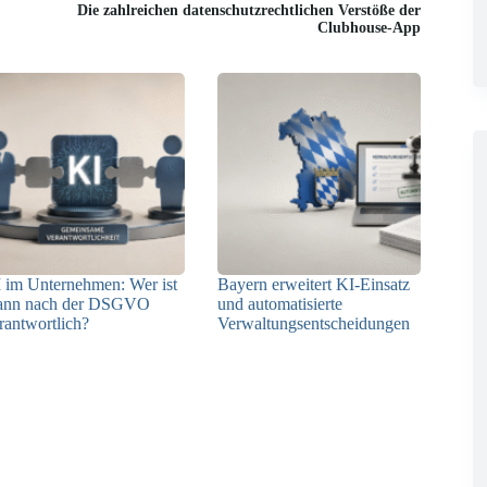
Die zahlreichen datenschutzrechtlichen Verstöße der
Clubhouse-App
 im Unternehmen: Wer ist
Bayern erweitert KI-Einsatz
ann nach der DSGVO
und automatisierte
rantwortlich?
Verwaltungsentscheidungen
04.08.2026
03.08.2026