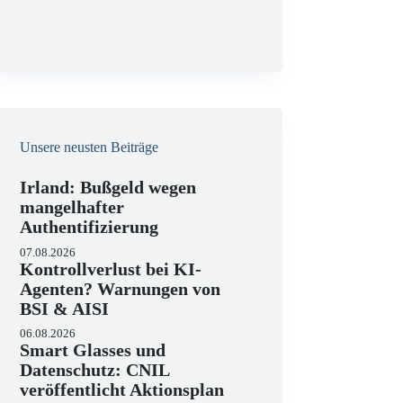
g
Unsere neusten Beiträge
Irland: Bußgeld wegen
mangelhafter
Authentifizierung
07.08.2026
Kontrollverlust bei KI-
Agenten? Warnungen von
BSI & AISI
06.08.2026
Smart Glasses und
Datenschutz: CNIL
veröffentlicht Aktionsplan