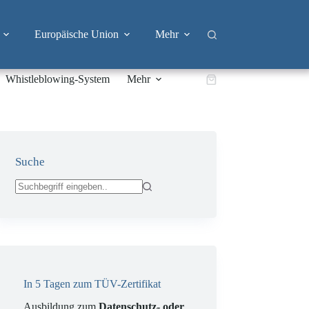
Europäische Union
Mehr
Whistleblowing-System
Mehr
Warenkorb
Suche
Keine
Ergebnisse
In 5 Tagen zum TÜV-Zertifikat
Ausbildung zum
Datenschutz- oder