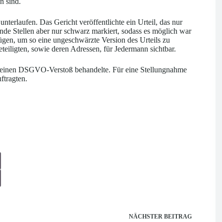
n sind.
terlaufen. Das Gericht veröffentlichte ein Urteil, das nur
nde Stellen aber nur schwarz markiert, sodass es möglich war
gen, um so eine ungeschwärzte Version des Urteils zu
eiligten, sowie deren Adressen, für Jedermann sichtbar.
net einen DSGVO-Verstoß behandelte. Für eine Stellungnahme
ftragten.
NÄCHSTER
BEITRAG