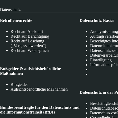
Datenschutz
Betroffenenrechte
Datenschutz-Basics
Recht auf Auskunft
Anonymisierung
Recht auf Berichtigung
Auftragsverarbe
Recht auf Löschung
Berechtigtes Int
(„Vergessenwerden“)
Datenminimieru
Recht auf Widerspruch
Datenschutzbeau
Datenverarbeitu
Einwilligung
Informationspfli
Bußgelder & aufsichtsbehördliche
Maßnahmen
Bußgelder
Aufsichtsbehördliche Maßnahmen
Datenschutz in der P
Beschäftigtenda
Bundesbeauftragte für den Datenschutz und
Datenschutzbes
die Informationsfreiheit (BfDI)
Datenschutzvorf
Gesundheitsdate