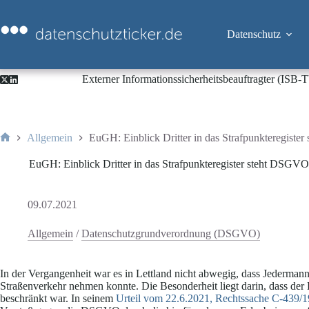
Zum
Inhalt
springen
Datenschutz
Externer Informationssicherheitsbeauftragter (ISB
Allgemein
EuGH: Einblick Dritter in das Strafpunkteregist
Start
EuGH: Einblick Dritter in das Strafpunkteregister steht DSGV
09.07.2021
Allgemein
/
Datenschutzgrundverordnung (DSGVO)
In der Vergangenheit war es in Lettland nicht abwegig, dass Jedermann 
Straßenverkehr nehmen konnte. Die Besonderheit liegt darin, dass der E
beschränkt war. In seinem
Urteil vom 22.6.2021, Rechtssache C-439/1