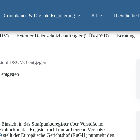
Compliance & Digitale Regulierung
KI
IT-Sicherheit
-TÜV)
Externer Datenschutzbeauftragter (TÜV-DSB)
Beratung
er steht DSGVO entgegen
O entgegen
Einsicht in das Strafpunkteregister über Verstöße im
inblick in das Register nicht nur auf eigene Verstöße
9
stellt der Europäische Gerichtshof (EuGH) nunmehr den