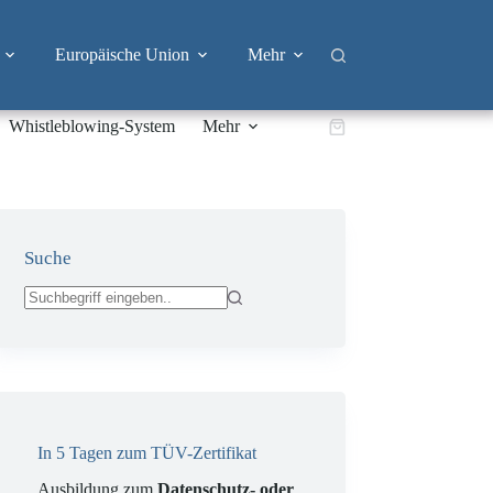
Europäische Union
Mehr
Whistleblowing-System
Mehr
Warenkorb
Suche
Keine
Ergebnisse
In 5 Tagen zum TÜV-Zertifikat
Ausbildung zum
Datenschutz- oder