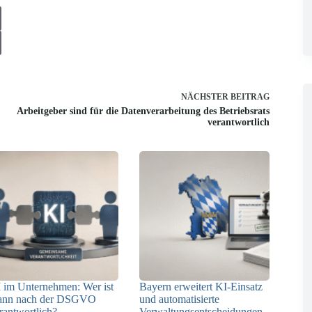
NÄCHSTER
BEITRAG
Arbeitgeber sind für die Datenverarbeitung des Betriebsrats
verantwortlich
 im Unternehmen: Wer ist
Bayern erweitert KI-Einsatz
ann nach der DSGVO
und automatisierte
rantwortlich?
Verwaltungsentscheidungen