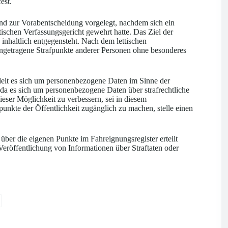
est.
d zur Vorabentscheidung vorgelegt, nachdem sich ein
tischen Verfassungsgericht gewehrt hatte. Das Ziel der
nhaltlich entgegensteht. Nach dem lettischen
ngetragene Strafpunkte anderer Personen ohne besonderes
elt es sich um personenbezogene Daten im Sinne der
da es sich um personenbezogene Daten über strafrechtliche
eser Möglichkeit zu verbessern, sei in diesem
unkte der Öffentlichkeit zugänglich zu machen, stelle einen
er die eigenen Punkte im Fahreignungsregister erteilt
eröffentlichung von Informationen über Straftaten oder