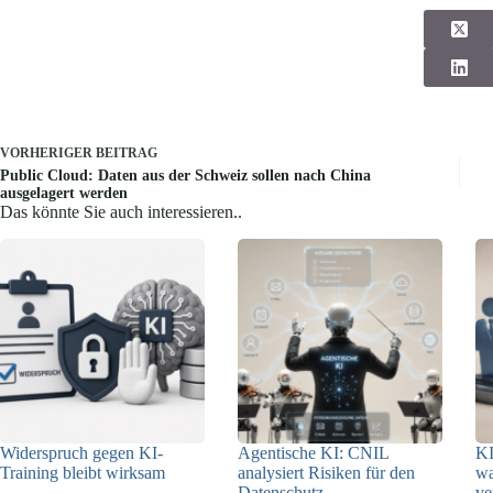
VORHERIGER
BEITRAG
Public Cloud: Daten aus der Schweiz sollen nach China
ausgelagert werden
Das könnte Sie auch interessieren..
Widerspruch gegen KI-
Agentische KI: CNIL
KI
Training bleibt wirksam
analysiert Risiken für den
w
Datenschutz
ve