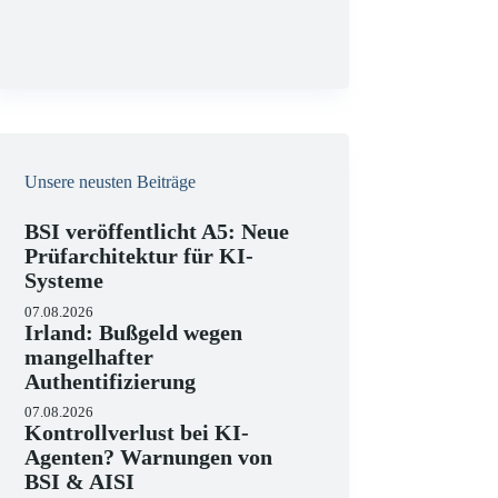
g
Unsere neusten Beiträge
BSI veröffentlicht A5: Neue
Prüfarchitektur für KI-
Systeme
07.08.2026
Irland: Bußgeld wegen
mangelhafter
Authentifizierung
07.08.2026
Kontrollverlust bei KI-
Agenten? Warnungen von
BSI & AISI