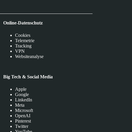
Online-Datenschutz
Cookies
Telemetrie
Tracking
VPN
Websiteanalyse
Big Tech & Social Media
Apple
Google
LinkedIn
Meta
Microsoft
OpenAI
Pinterest
Twitter
YouTube