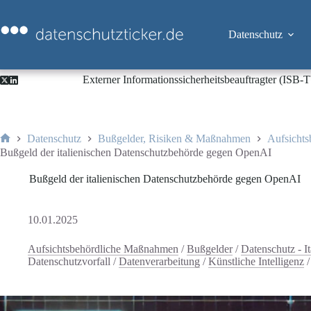
Zum
Inhalt
springen
Datenschutz
Externer Informationssicherheitsbeauftragter (ISB
Datenschutz
Bußgelder, Risiken & Maßnahmen
Aufsicht
Start
Bußgeld der italienischen Datenschutzbehörde gegen OpenAI
Bußgeld der italienischen Datenschutzbehörde gegen OpenAI
10.01.2025
Aufsichtsbehördliche Maßnahmen
/
Bußgelder
/
Datenschutz - It
Datenschutzvorfall
/
Datenverarbeitung
/
Künstliche Intelligenz