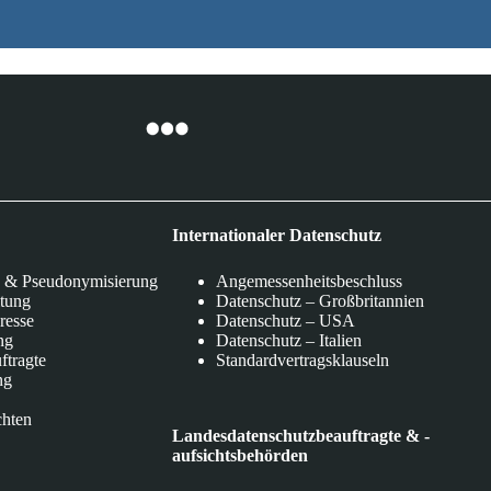
Internationaler Datenschutz
 & Pseudonymisierung
Angemessenheitsbeschluss
itung
Datenschutz – Großbritannien
eresse
Datenschutz – USA
ng
Datenschutz – Italien
ftragte
Standardvertragsklauseln
ng
chten
Landesdatenschutzbeauftragte & -
aufsichtsbehörden