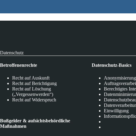
Datenschutz
Betroffenenrechte
Datenschutz-Basics
Recht auf Auskunft
Anonymisierung
Recht auf Berichtigung
Auftragsverarbe
Recht auf Löschung
Berechtigtes Int
(„Vergessenwerden“)
Datenminimieru
Recht auf Widerspruch
Datenschutzbeau
Datenverarbeitu
Einwilligung
Informationspfli
Bußgelder & aufsichtsbehördliche
Maßnahmen