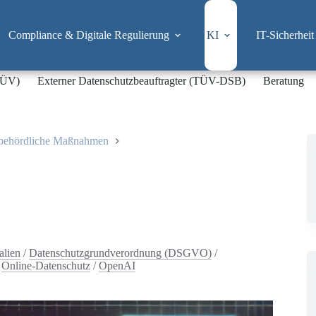
Compliance & Digitale Regulierung
KI
IT-Sicherheit
-TÜV)
Externer Datenschutzbeauftragter (TÜV-DSB)
Beratung
sbehördliche Maßnahmen
alien
/
Datenschutzgrundverordnung (DSGVO)
/
/
Online-Datenschutz
/
OpenAI