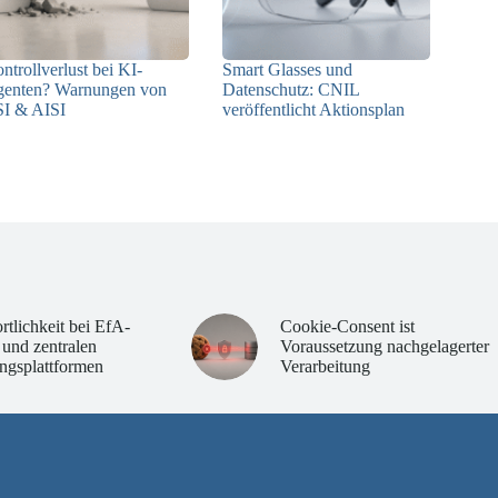
ntrollverlust bei KI-
Smart Glasses und
enten? Warnungen von
Datenschutz: CNIL
I & AISI
veröffentlicht Aktionsplan
06.08.2026
06.08.2026
rtlichkeit bei EfA-
Cookie-Consent ist
 und zentralen
Voraussetzung nachgelagerter
ngsplattformen
Verarbeitung