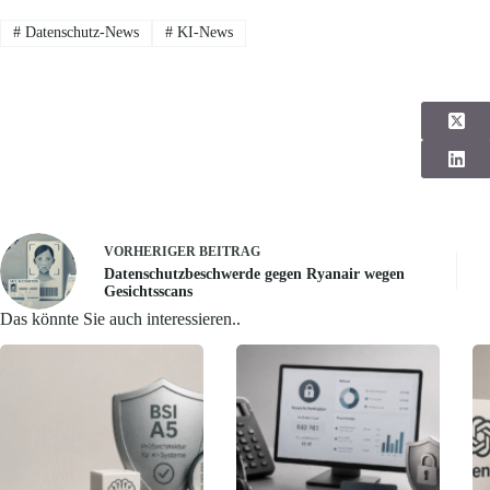
#
Datenschutz-News
#
KI-News
VORHERIGER
BEITRAG
Datenschutzbeschwerde gegen Ryanair wegen
Gesichtsscans
Das könnte Sie auch interessieren..