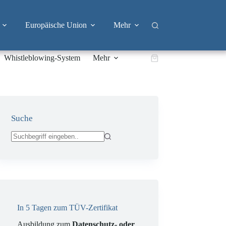
Europäische Union
Mehr
Whistleblowing-System
Mehr
Warenkorb
Suche
Keine
Ergebnisse
In 5 Tagen zum TÜV-Zertifikat
Ausbildung zum
Datenschutz- oder