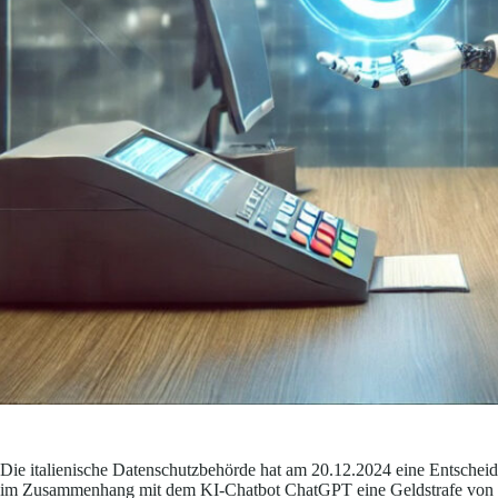
Die italienische Datenschutzbehörde hat am 20.12.2024 eine Entschei
im Zusammenhang mit dem KI-Chatbot ChatGPT eine Geldstrafe von 15