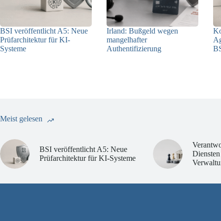
BSI veröffentlicht A5: Neue
Irland: Bußgeld wegen
Ko
Prüfarchitektur für KI-
mangelhafter
Ag
Systeme
Authentifizierung
BS
07.08.2026
07.08.2026
Meist gelesen
Verantwo
BSI veröffentlicht A5: Neue
Diensten
Prüfarchitektur für KI-Systeme
Verwaltu