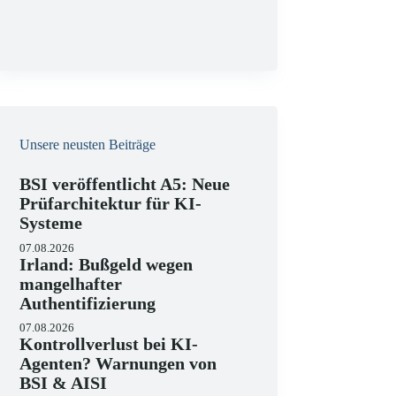
g
Unsere neusten Beiträge
BSI veröffentlicht A5: Neue
Prüfarchitektur für KI-
Systeme
07.08.2026
Irland: Bußgeld wegen
mangelhafter
Authentifizierung
07.08.2026
Kontrollverlust bei KI-
Agenten? Warnungen von
BSI & AISI