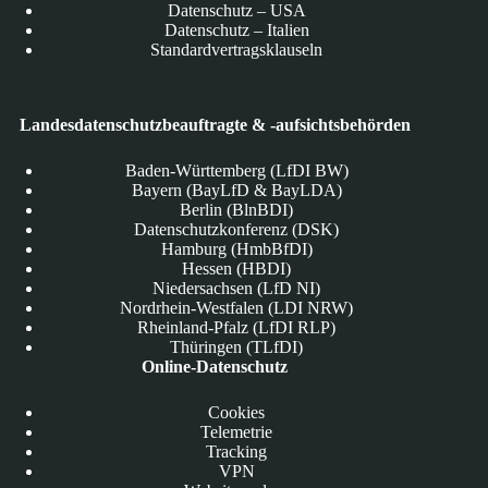
Datenschutz – USA
Datenschutz – Italien
Standardvertragsklauseln
Landesdatenschutzbeauftragte & -aufsichtsbehörden
Baden-Württemberg (LfDI BW)
Bayern (BayLfD & BayLDA)
Berlin (BlnBDI)
Datenschutzkonferenz (DSK)
Hamburg (HmbBfDI)
Hessen (HBDI)
Niedersachsen (LfD NI)
Nordrhein-Westfalen (LDI NRW)
Rheinland-Pfalz (LfDI RLP)
Thüringen (TLfDI)
Online-Datenschutz
Cookies
Telemetrie
Tracking
VPN