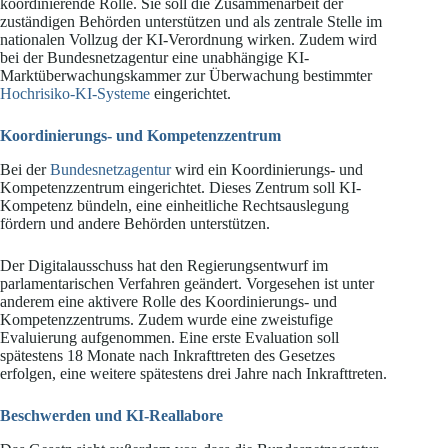
koordinierende Rolle. Sie soll die Zusammenarbeit der
zuständigen Behörden unterstützen und als zentrale Stelle im
nationalen Vollzug der KI-Verordnung wirken. Zudem wird
bei der Bundesnetzagentur eine unabhängige KI-
Marktüberwachungskammer zur Überwachung bestimmter
Hochrisiko-KI-Systeme
eingerichtet.
Koordinierungs- und Kompetenzzentrum
Bei der
Bundesnetzagentur
wird ein Koordinierungs- und
Kompetenzzentrum eingerichtet. Dieses Zentrum soll KI-
Kompetenz bündeln, eine einheitliche Rechtsauslegung
fördern und andere Behörden unterstützen.
Der Digitalausschuss hat den Regierungsentwurf im
parlamentarischen Verfahren geändert. Vorgesehen ist unter
anderem eine aktivere Rolle des Koordinierungs- und
Kompetenzzentrums. Zudem wurde eine zweistufige
Evaluierung aufgenommen. Eine erste Evaluation soll
spätestens 18 Monate nach Inkrafttreten des Gesetzes
erfolgen, eine weitere spätestens drei Jahre nach Inkrafttreten.
Beschwerden und KI-Reallabore