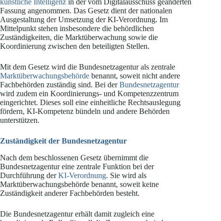
künstliche Intelligenz
in der vom Digitalausschuss geänderten
Fassung angenommen. Das Gesetz dient der nationalen
Ausgestaltung der Umsetzung der KI-Verordnung. Im
Mittelpunkt stehen insbesondere die behördlichen
Zuständigkeiten, die Marktüberwachung sowie die
Koordinierung zwischen den beteiligten Stellen.
Mit dem Gesetz wird die Bundesnetzagentur als zentrale
Marktüberwachungsbehörde
benannt, soweit nicht andere
Fachbehörden zuständig sind. Bei der
Bundesnetzagentur
wird zudem ein Koordinierungs- und Kompetenzzentrum
eingerichtet. Dieses soll eine einheitliche Rechtsauslegung
fördern, KI-Kompetenz bündeln und andere Behörden
unterstützen.
Zuständigkeit der Bundesnetzagentur
Nach dem beschlossenen Gesetz übernimmt die
Bundesnetzagentur eine zentrale Funktion bei der
Durchführung der
KI-Verordnung
. Sie wird als
Marktüberwachungsbehörde benannt, soweit keine
Zuständigkeit anderer Fachbehörden besteht.
Die Bundesnetzagentur erhält damit zugleich eine