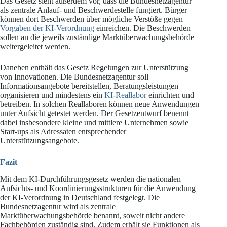
Das Gesetz sieht außerdem vor, dass die Bundesnetzagentur
als zentrale Anlauf- und Beschwerdestelle fungiert. Bürger
können dort Beschwerden über mögliche Verstöße gegen
Vorgaben der KI-Verordnung
einreichen. Die Beschwerden
sollen an die jeweils zuständige Marktüberwachungsbehörde
weitergeleitet werden.
Daneben enthält das Gesetz Regelungen zur Unterstützung
von Innovationen. Die Bundesnetzagentur soll
Informationsangebote bereitstellen, Beratungsleistungen
organisieren und mindestens ein
KI-Reallabor
einrichten und
betreiben. In solchen Reallaboren können neue Anwendungen
unter Aufsicht getestet werden. Der Gesetzentwurf benennt
dabei insbesondere kleine und mittlere Unternehmen sowie
Start-ups als Adressaten entsprechender
Unterstützungsangebote.
Fazit
Mit dem KI-Durchführungsgesetz werden die nationalen
Aufsichts- und Koordinierungsstrukturen für die Anwendung
der KI-Verordnung in Deutschland festgelegt. Die
Bundesnetzagentur wird als zentrale
Marktüberwachungsbehörde benannt, soweit nicht andere
Fachbehörden zuständig sind. Zudem erhält sie Funktionen als