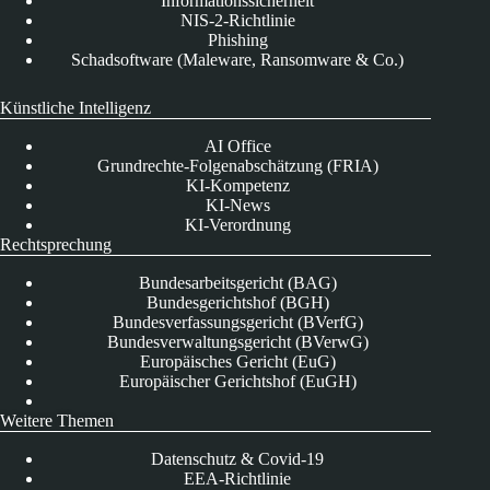
Informationssicherheit
NIS-2-Richtlinie
Phishing
Schadsoftware (Maleware, Ransomware & Co.)
Künstliche Intelligenz
AI Office
Grundrechte-Folgenabschätzung (FRIA)
KI-Kompetenz
KI-News
KI-Verordnung
Rechtsprechung
Bundesarbeitsgericht (BAG)
Bundesgerichtshof (BGH)
Bundesverfassungsgericht (BVerfG)
Bundesverwaltungsgericht (BVerwG)
Europäisches Gericht (EuG)
Europäischer Gerichtshof (EuGH)
Weitere Themen
Datenschutz & Covid-19
EEA-Richtlinie