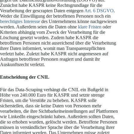
Zunächst habe KASPR keine Rechtsgrundlage für die
Verarbeitung der gescrapten Daten entgegen
Art. 6 DSGVO
.
Weder die Einwilligung der betroffenen Personen noch ein
berechtigtes Interesse
des Unternehmens könne nachgewiesen
werden. Außerdem seien die Daten ohne
klare Fristen
oder
Kriterien abhängig vom Zweck der Verarbeitung für die
Löschung gesetzt worden. Zudem habe KASPR die
betroffenen Personen nicht ausreichend über die Verarbeitung
ihrer Daten informiert, womit man Transparenzpflichten
verletzt habe. Zuletzt habe KASPR nicht angemessen auf
Anfragen betroffener Personen reagiert und damit ihr
Auskunftsrecht verletzt.
Entscheidung der CNIL
Für das Data-Scraping verhängt die CNIL ein Bußgeld in
Höhe von 240.000 Euro für KASPR und setzte strenge
Fristen, um die Verstöße zu beheben. KASPR solle
sicherstellen, dass sie keine Daten von Personen mehr
verarbeiten, die ihre Sichtbarkeitseinstellungen auf Plattformen
wie LinkedIn eingeschränkt haben. Außerdem sollten Daten,
die so erhoben wurden, gelöscht werden. Betroffene Personen
müssen in verständlicher Sprache über die Verarbeitung ihrer
Daten informiert werden. Das Unternehmen müsse zuletzt