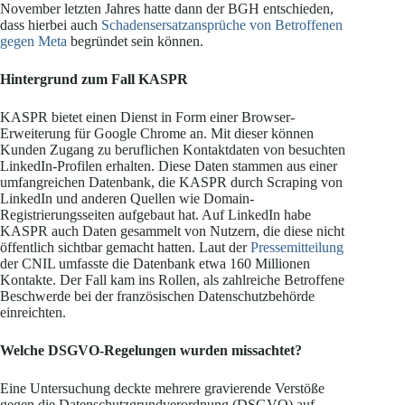
November letzten Jahres hatte dann der BGH entschieden,
dass hierbei auch
Schadensersatzansprüche von Betroffenen
gegen Meta
begründet sein können.
Hintergrund zum Fall KASPR
KASPR bietet einen Dienst in Form einer Browser-
Erweiterung für Google Chrome an. Mit dieser können
Kunden Zugang zu beruflichen Kontaktdaten von besuchten
LinkedIn-Profilen erhalten. Diese Daten stammen aus einer
umfangreichen Datenbank, die KASPR durch Scraping von
LinkedIn und anderen Quellen wie Domain-
Registrierungsseiten aufgebaut hat. Auf LinkedIn habe
KASPR auch Daten gesammelt von Nutzern, die diese nicht
öffentlich sichtbar gemacht hatten. Laut der
Pressemitteilung
der CNIL umfasste die Datenbank etwa 160 Millionen
Kontakte. Der Fall kam ins Rollen, als zahlreiche Betroffene
Beschwerde bei der französischen Datenschutzbehörde
einreichten.
Welche DSGVO-Regelungen wurden missachtet?
Eine Untersuchung deckte mehrere gravierende Verstöße
gegen die Datenschutzgrundverordnung (DSGVO) auf.