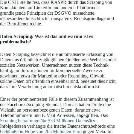
Die CNIL stellte fest, dass KASPR durch das Scraping von
Kontaktdaten auf LinkedIn und anderen Plattformen
grundlegende Prinzipien der DSGVO missachtete,
insbesondere hinsichtlich Transparenz, Rechtsgrundlage und
der Betroffenenrechte.
Daten-Scraping: Was ist das und warum ist es
problematisch?
Daten-Scraping bezeichnet die automatisierte Erfassung von
Daten aus öffentlich zugänglichen Quellen wie Websites oder
sozialen Netzwerken. Unternehmen nutzen diese Technik
häufig, um Informationen für kommerzielle Zwecke zu
gewinnen, etwa für Marketing oder Recruiting. Obwohl
solche Daten oft öffentlich einsehbar sind, bedeutet dies nicht,
dass ihre Verarbeitung automatisch rechtskonform ist.
Einer der prominentesten Fälle in diesem Zusammenhang ist
der Facebook-Scraping-Skandal. Damals hatten Dritte eine
Vielzahl an personenbezogenen Daten, darunter etwa
Telefonnummern und E-Mail-Adressen, abgegriffen. Das
Scraping betraf ungefähr 533 Millionen Datensätze
.
Infolgedessen verhängte die irische Datenschutzbehörde eine
Geldbuße in Höhe von 265 Millionen Euro
gegen Meta. Im