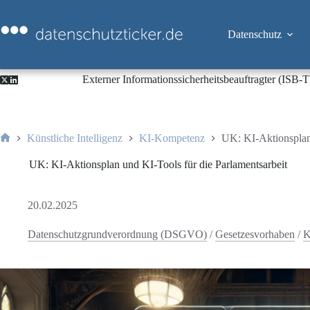
Zum
Inhalt
springen
Datenschutz
Externer Informationssicherheitsbeauftragter (ISB
Künstliche Intelligenz
KI-Kompetenz
UK: KI-Aktionsplan 
Start
UK: KI-Aktionsplan und KI-Tools für die Parlamentsarbeit
20.02.2025
Datenschutzgrundverordnung (DSGVO)
/
Gesetzesvorhaben
/
K