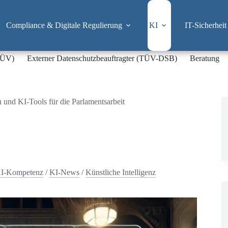
Compliance & Digitale Regulierung
KI
IT-Sicherheit
-TÜV)
Externer Datenschutzbeauftragter (TÜV-DSB)
Beratung
und KI-Tools für die Parlamentsarbeit
I-Kompetenz
/
KI-News
/
Künstliche Intelligenz