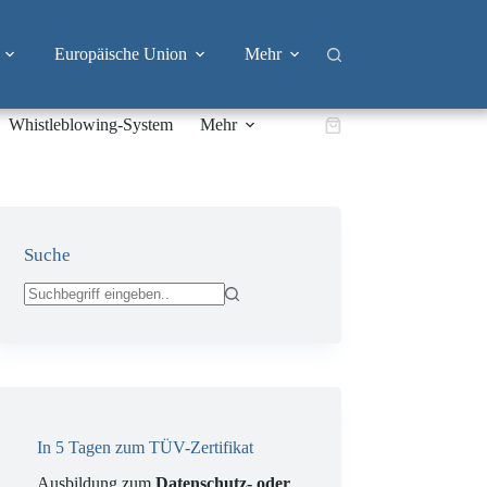
Europäische Union
Mehr
Whistleblowing-System
Mehr
Warenkorb
Suche
Keine
Ergebnisse
In 5 Tagen zum TÜV-Zertifikat
Ausbildung zum
Datenschutz- oder