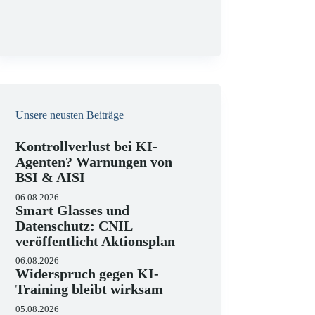
g
Unsere neusten Beiträge
Kontrollverlust bei KI-
Agenten? Warnungen von
BSI & AISI
06.08.2026
Smart Glasses und
Datenschutz: CNIL
veröffentlicht Aktionsplan
06.08.2026
Widerspruch gegen KI-
Training bleibt wirksam
05.08.2026