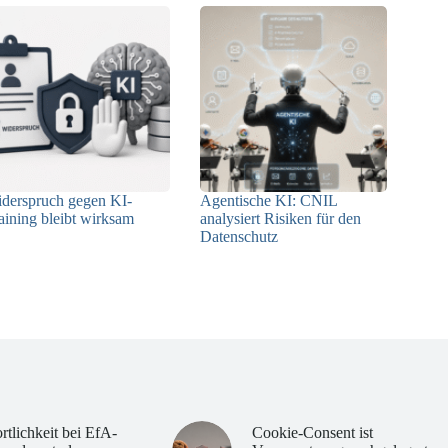
derspruch gegen KI-
Agentische KI: CNIL
aining bleibt wirksam
analysiert Risiken für den
Datenschutz
05.08.2026
04.08.2026
rtlichkeit bei EfA-
Cookie-Consent ist