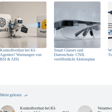
Kontrollverlust bei KI-
Smart Glasses und
Wi
Agenten? Warnungen von
Datenschutz: CNIL
Tr
BSI & AISI
veröffentlicht Aktionsplan
06.08.2026
06.08.2026
Meist gelesen
Kontrollverlust bei KI-
Verantwo