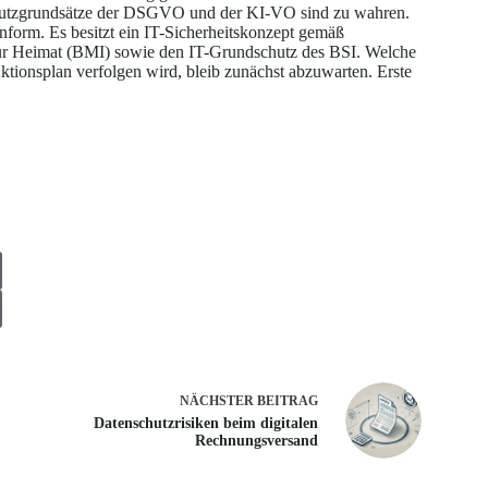
schutzgrundsätze der DSGVO und der KI-VO sind zu wahren.
orm. Es besitzt ein IT-Sicherheitskonzept gemäß
ür Heimat (BMI) sowie den IT-Grundschutz des BSI. Welche
ktionsplan verfolgen wird, bleib zunächst abzuwarten. Erste
NÄCHSTER
BEITRAG
Datenschutzrisiken beim digitalen
Rechnungsversand