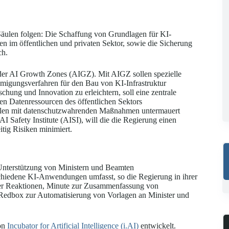
äulen folgen: Die Schaffung von Grundlagen für KI-
n im öffentlichen und privaten Sektor, sowie die Sicherung
ch.
er AI Growth Zones (AIGZ). Mit AIGZ sollen spezielle
igungsverfahren für den Bau von KI-Infrastruktur
hung und Innovation zu erleichtern, soll eine zentrale
en Datenressourcen des öffentlichen Sektors
 sollen mit datenschutzwahrenden Maßnahmen untermauert
AI Safety Institute (AISI), will die die Regierung einen
tig Risiken minimiert.
 Unterstützung von Ministern und Beamten
chiedene KI-Anwendungen umfasst, so die Regierung in ihrer
cher Reaktionen, Minute zur Zusammenfassung von
Redbox zur Automatisierung von Vorlagen an Minister und
von
Incubator for Artificial Intelligence (i.AI)
entwickelt.