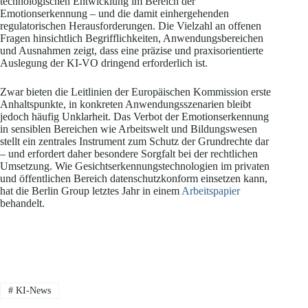
technologischen Entwicklung im Bereich der
Emotionserkennung – und die damit einhergehenden
regulatorischen Herausforderungen. Die Vielzahl an offenen
Fragen hinsichtlich Begrifflichkeiten, Anwendungsbereichen
und Ausnahmen zeigt, dass eine präzise und praxisorientierte
Auslegung der KI-VO dringend erforderlich ist.
Zwar bieten die Leitlinien der Europäischen Kommission erste
Anhaltspunkte, in konkreten Anwendungsszenarien bleibt
jedoch häufig Unklarheit. Das Verbot der Emotionserkennung
in sensiblen Bereichen wie Arbeitswelt und Bildungswesen
stellt ein zentrales Instrument zum Schutz der Grundrechte dar
– und erfordert daher besondere Sorgfalt bei der rechtlichen
Umsetzung. Wie Gesichtserkennungstechnologien im privaten
und öffentlichen Bereich datenschutzkonform einsetzen kann,
hat die Berlin Group letztes Jahr in einem
Arbeitspapier
behandelt.
#
KI-News