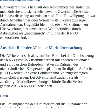
Ein weiterer Fokus liegt auf den Ausnahmetatbeständen für
medizinische und sicherheitsrelevante Zwecke. Die AP stellt
klar, dass diese eng auszulegen sind. Eine Einwilligung – etwa
durch Arbeitnehmer oder Schüler – stellt
keine
zulässige
Ausnahme dar. Ungeklärt bleibt, ob etwa Maßnahmen zur
Überwachung des psychischen Wohlbefindens durch
Arbeitgeber als „medizinisch“ im Sinne der KI-VO
einzuordnen sind.
Ausblick: Rolle der AP in der Marktüberwachung
Die AP bereitet sich aktiv auf ihre Rolle bei der Durchsetzung
der KI-VO vor. In Zusammenarbeit mit anderen nationalen
und europäischen Behörden – etwa im Rahmen der
niederländischen Kooperationsplattform für digitale Aufsicht
(SDT) – sollen konkrete Leitlinien und Vollzugsstrategien
entwickelt werden. Die AP empfiehlt zudem, sie als
zuständige Marktüberwachungsbehörde für die Verbote
gemäß Art. 5 KI-VO zu benennen.
Fazit
Die Stellungnahme der AP unterstreicht die Dynamik der