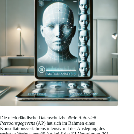
Die niederländische Datenschutzbehörde
Autoriteit
Persoonsgegevens
(AP) hat sich im Rahmen eines
Konsultationsverfahrens intensiv mit der Auslegung des
sechsten Verbots gemäß Artikel 5 der KI-Verordnung (KI-