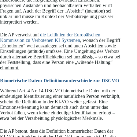
physischen Zuständen und beobachtbarem Verhalten wirft
Fragen auf. Auch der Begriff der „Absicht“ (intention) sei
unklar und müsse im Kontext der Verbotsregelung präziser
interpretiert werden.
Die AP verweist auf
die Leitlinien der Europäischen
Kommission zu Verbotenen KI-Systemen
, wonach der Begriff
„Emotionen“ weit auszulegen sei und auch Absichten sowie
Einstellungen (attitude) umfasse. Eine Umgehung des Verbots
durch alternative Begrifflichkeiten sei unzulässig – so etwa bei
der Feststellung, dass eine Person eine „wütende Haltung“
einnimmt.
Biometrische Daten: Definitionsunterschiede zur DSGVO
Während Art. 4 Nr. 14 DSGVO biometrische Daten mit der
eindeutigen Identifizierung einer natürlichen Person verknüpft,
scheint die Definition in der KI-VO weiter gefasst. Eine
Emotionserkennung kann demnach auch dann unter das
Verbot fallen, wenn keine eindeutige Identifikation erfolgt –
etwa bei der Verarbeitung physiologischer Merkmale.
Die AP betont, dass die Definition biometrischer Daten der
KI-VO im Einklang mit der DSGVO auszulegen ist. Da die