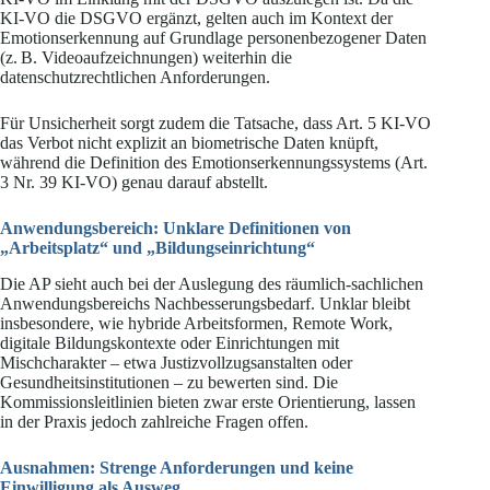
KI-VO die DSGVO ergänzt, gelten auch im Kontext der
Emotionserkennung auf Grundlage personenbezogener Daten
(z. B. Videoaufzeichnungen) weiterhin die
datenschutzrechtlichen Anforderungen.
Für Unsicherheit sorgt zudem die Tatsache, dass Art. 5 KI-VO
das Verbot nicht explizit an biometrische Daten knüpft,
während die Definition des Emotionserkennungssystems (Art.
3 Nr. 39 KI-VO) genau darauf abstellt.
Anwendungsbereich: Unklare Definitionen von
„Arbeitsplatz“ und „Bildungseinrichtung“
Die AP sieht auch bei der Auslegung des räumlich-sachlichen
Anwendungsbereichs Nachbesserungsbedarf. Unklar bleibt
insbesondere, wie hybride Arbeitsformen, Remote Work,
digitale Bildungskontexte oder Einrichtungen mit
Mischcharakter – etwa Justizvollzugsanstalten oder
Gesundheitsinstitutionen – zu bewerten sind. Die
Kommissionsleitlinien bieten zwar erste Orientierung, lassen
in der Praxis jedoch zahlreiche Fragen offen.
Ausnahmen: Strenge Anforderungen und keine
Einwilligung als Ausweg