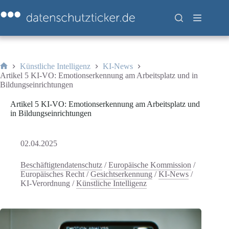
Zum
Inhalt
springen
Künstliche Intelligenz
KI-News
Start
Artikel 5 KI-VO: Emotionserkennung am Arbeitsplatz und in
Bildungseinrichtungen
Artikel 5 KI-VO: Emotionserkennung am Arbeitsplatz und
in Bildungseinrichtungen
02.04.2025
Beschäftigtendatenschutz
/
Europäische Kommission
/
Europäisches Recht
/
Gesichtserkennung
/
KI-News
/
KI-Verordnung
/
Künstliche Intelligenz