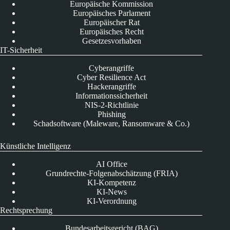
Europäische Kommission
Europäisches Parlament
Europäischer Rat
Europäisches Recht
Gesetzesvorhaben
IT-Sicherheit
Cyberangriffe
Cyber Resilience Act
Hackerangriffe
Informationssicherheit
NIS-2-Richtlinie
Phishing
Schadsoftware (Maleware, Ransomware & Co.)
Künstliche Intelligenz
AI Office
Grundrechte-Folgenabschätzung (FRIA)
KI-Kompetenz
KI-News
KI-Verordnung
Rechtsprechung
Bundesarbeitsgericht (BAG)