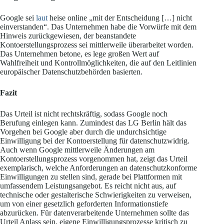
Google sei
laut
heise online „mit der Entscheidung […] nicht
einverstanden“. Das Unternehmen habe die Vorwürfe mit dem
Hinweis zurückgewiesen, der beanstandete
Kontoerstellungsprozess sei mittlerweile überarbeitet worden.
Das Unternehmen betone, es lege großen Wert auf
Wahlfreiheit und Kontrollmöglichkeiten, die auf den Leitlinien
europäischer Datenschutzbehörden basierten.
Fazit
Das Urteil ist nicht rechtskräftig, sodass Google noch
Berufung einlegen kann. Zumindest das LG Berlin hält das
Vorgehen bei Google aber durch die undurchsichtige
Einwilligung bei der Kontoerstellung für datenschutzwidrig.
Auch wenn Google mittlerweile Änderungen am
Kontoerstellungsprozess vorgenommen hat, zeigt das Urteil
exemplarisch, welche Anforderungen an datenschutzkonforme
Einwilligungen zu stellen sind, gerade bei Plattformen mit
umfassendem Leistungsangebot. Es reicht nicht aus, auf
technische oder gestalterische Schwierigkeiten zu verweisen,
um von einer gesetzlich geforderten Informationstiefe
abzurücken. Für datenverarbeitende Unternehmen sollte das
Urteil Anlass sein, eigene Einwilligungsprozesse kritisch zu