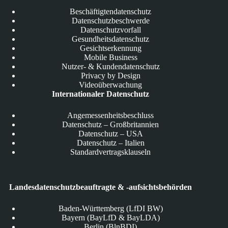
Beschäftigtendatenschutz
Datenschutzbeschwerde
Datenschutzvorfall
Gesundheitsdatenschutz
Gesichtserkennung
Mobile Business
Nutzer- & Kundendatenschutz
Privacy by Design
Videoüberwachung
Internationaler Datenschutz
Angemessenheitsbeschluss
Datenschutz – Großbritannien
Datenschutz – USA
Datenschutz – Italien
Standardvertragsklauseln
Landesdatenschutzbeauftragte & -aufsichtsbehörden
Baden-Württemberg (LfDI BW)
Bayern (BayLfD & BayLDA)
Berlin (BlnBDI)