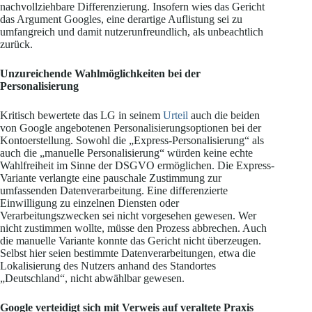
nachvollziehbare Differenzierung. Insofern wies das Gericht
das Argument Googles, eine derartige Auflistung sei zu
umfangreich und damit nutzerunfreundlich, als unbeachtlich
zurück.
Unzureichende Wahlmöglichkeiten bei der
Personalisierung
Kritisch bewertete das LG in seinem
Urteil
auch die beiden
von Google angebotenen Personalisierungsoptionen bei der
Kontoerstellung. Sowohl die „Express-Personalisierung“ als
auch die „manuelle Personalisierung“ würden keine echte
Wahlfreiheit im Sinne der DSGVO ermöglichen. Die Express-
Variante verlangte eine pauschale Zustimmung zur
umfassenden Datenverarbeitung. Eine differenzierte
Einwilligung zu einzelnen Diensten oder
Verarbeitungszwecken sei nicht vorgesehen gewesen. Wer
nicht zustimmen wollte, müsse den Prozess abbrechen. Auch
die manuelle Variante konnte das Gericht nicht überzeugen.
Selbst hier seien bestimmte Datenverarbeitungen, etwa die
Lokalisierung des Nutzers anhand des Standortes
„Deutschland“, nicht abwählbar gewesen.
Google verteidigt sich mit Verweis auf veraltete Praxis