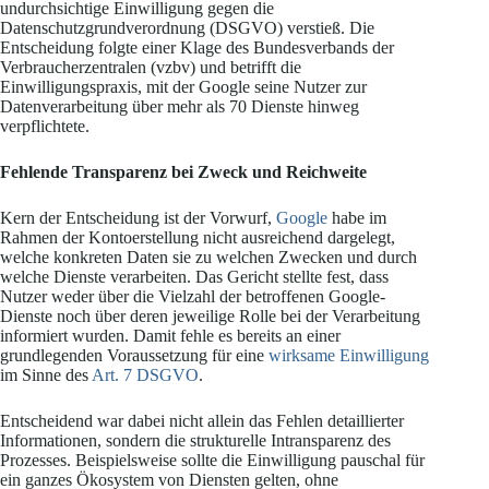
undurchsichtige Einwilligung gegen die
Datenschutzgrundverordnung (DSGVO) verstieß. Die
Entscheidung folgte einer Klage des Bundesverbands der
Verbraucherzentralen (vzbv) und betrifft die
Einwilligungspraxis, mit der Google seine Nutzer zur
Datenverarbeitung über mehr als 70 Dienste hinweg
verpflichtete.
Fehlende Transparenz bei Zweck und Reichweite
Kern der Entscheidung ist der Vorwurf,
Google
habe im
Rahmen der Kontoerstellung nicht ausreichend dargelegt,
welche konkreten Daten sie zu welchen Zwecken und durch
welche Dienste verarbeiten. Das Gericht stellte fest, dass
Nutzer weder über die Vielzahl der betroffenen Google-
Dienste noch über deren jeweilige Rolle bei der Verarbeitung
informiert wurden. Damit fehle es bereits an einer
grundlegenden Voraussetzung für eine
wirksame Einwilligung
im Sinne des
Art. 7 DSGVO
.
Entscheidend war dabei nicht allein das Fehlen detaillierter
Informationen, sondern die strukturelle Intransparenz des
Prozesses. Beispielsweise sollte die Einwilligung pauschal für
ein ganzes Ökosystem von Diensten gelten, ohne