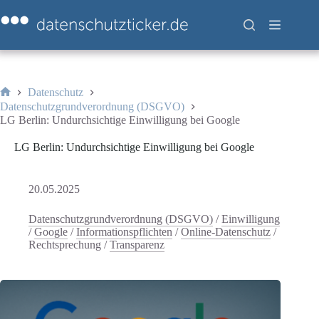
Zum
Inhalt
springen
Datenschutz
Start
Datenschutzgrundverordnung (DSGVO)
LG Berlin: Undurchsichtige Einwilligung bei Google
LG Berlin: Undurchsichtige Einwilligung bei Google
20.05.2025
Datenschutzgrundverordnung (DSGVO)
/
Einwilligung
/
Google
/
Informationspflichten
/
Online-Datenschutz
/
Rechtsprechung
/
Transparenz