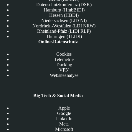
Datenschutzkonferenz (DSK)
Hamburg (HmbBfDI)
Hessen (HBDI)
Niedersachsen (LfD NI)
Nordrhein-Westfalen (LDI NRW)
Rheinland-Pfalz (LfDI RLP)
Thüringen (TLfDI)
Online-Datenschutz
Cookies
Telemetrie
Tracking
VPN
Websiteanalyse
Big Tech & Social Media
Apple
Google
LinkedIn
Meta
Microsoft