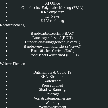
AI Office
Grundrechte-Folgenabschätzung (FRIA)
KI-Kompetenz
KI-News
KI-Verordnung
Rechtsprechung
Bundesarbeitsgericht (BAG)
Bundesgerichtshof (BGH)
Bundesverfassungsgericht (BVerfG)
Bundesverwaltungsgericht (BVerwG)
Europäisches Gericht (EuG)
Europäischer Gerichtshof (EuGH)
Weitere Themen
Datenschutz & Covid-19
EEA-Richtlinie
Kartellrecht
Presseprivileg
Shadow Banning
Spionage
Vorratsdatenspeicherung
Werbung
Wettbewerbsrecht