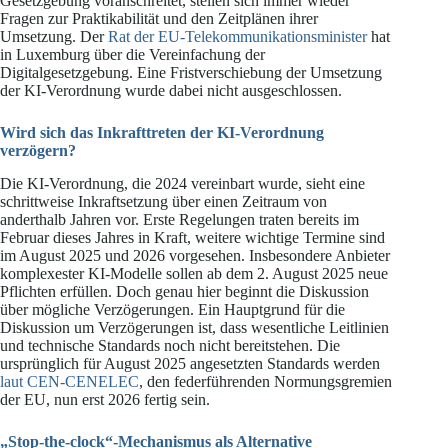
Gesetzgebung voranschreitet, stellen sich immer wieder
Fragen zur Praktikabilität und den Zeitplänen ihrer
Umsetzung. Der
Rat der EU-Telekommunikationsminister
hat
in Luxemburg über die Vereinfachung der
Digitalgesetzgebung. Eine Fristverschiebung der Umsetzung
der KI-Verordnung wurde dabei nicht ausgeschlossen.
Wird sich das Inkrafttreten der KI-Verordnung
verzögern?
Die KI-Verordnung, die 2024 vereinbart wurde, sieht eine
schrittweise Inkraftsetzung über einen Zeitraum von
anderthalb Jahren vor. Erste Regelungen traten bereits im
Februar dieses Jahres in Kraft, weitere wichtige Termine sind
im August 2025 und 2026 vorgesehen. Insbesondere Anbieter
komplexester KI-Modelle sollen ab dem 2. August 2025 neue
Pflichten erfüllen. Doch genau hier beginnt die Diskussion
über mögliche Verzögerungen. Ein Hauptgrund für die
Diskussion um Verzögerungen ist, dass wesentliche Leitlinien
und technische Standards noch nicht bereitstehen. Die
ursprünglich für August 2025 angesetzten Standards werden
laut CEN-CENELEC
, den federführenden Normungsgremien
der EU, nun erst 2026 fertig sein.
„Stop-the-clock“-Mechanismus als Alternative