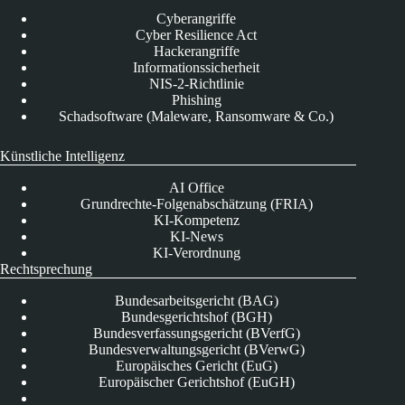
Cyberangriffe
Cyber Resilience Act
Hackerangriffe
Informationssicherheit
NIS-2-Richtlinie
Phishing
Schadsoftware (Maleware, Ransomware & Co.)
Künstliche Intelligenz
AI Office
Grundrechte-Folgenabschätzung (FRIA)
KI-Kompetenz
KI-News
KI-Verordnung
Rechtsprechung
Bundesarbeitsgericht (BAG)
Bundesgerichtshof (BGH)
Bundesverfassungsgericht (BVerfG)
Bundesverwaltungsgericht (BVerwG)
Europäisches Gericht (EuG)
Europäischer Gerichtshof (EuGH)