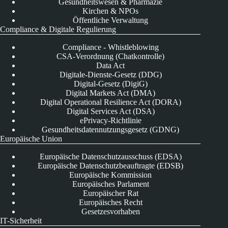
Gesundheitswesen & Pharmazie
Kirchen & NPOs
Öffentliche Verwaltung
Compliance & Digitale Regulierung
Compliance - Whistleblowing
CSA-Verordnung (Chatkontrolle)
Data Act
Digitale-Dienste-Gesetz (DDG)
Digital-Gesetz (DigiG)
Digital Markets Act (DMA)
Digital Operational Resilience Act (DORA)
Digital Services Act (DSA)
ePrivacy-Richtlinie
Gesundheitsdatennutzungsgesetz (GDNG)
Europäische Union
Europäische Datenschutzausschuss (EDSA)
Europäische Datenschutzbeauftragte (EDSB)
Europäische Kommission
Europäisches Parlament
Europäischer Rat
Europäisches Recht
Gesetzesvorhaben
IT-Sicherheit