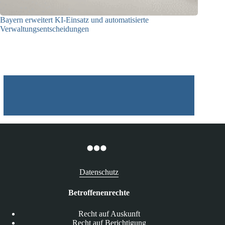
Bayern erweitert KI-Einsatz und automatisierte
Verwaltungsentscheidungen
03.08.2026
Datenschutz
Betroffenenrechte
Recht auf Auskunft
Recht auf Berichtigung