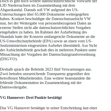
Doch es gibt noch weitere datenschutzrechtliche Vorwürfe der
LfD Niedersachsen im Zusammenhang mit dem
Abgasskandal. Damals soll VW aufgrund der US-
Untersuchungen über 65.000 Dokumente weitergegeben
haben. Konkret beschuldigte die Datenschutzaufsicht VW
nun, bei der Weitergabe von personenbezogenen Daten an
externe Stellen nicht alle datenschutzrechtlichen Vorgaben
eingehalten zu haben. Im Rahmen der Aufarbeitung des
Skandals hatte der Konzern umfangreiche Dokumente an die
US-Umweltschutzbehörde (EPA) sowie an einen vom US-
Justizministerium eingesetzten Aufseher übermittelt. Aus Sicht
der Aufsichtsbehörde geschah dies in mehreren Punkten unter
Missachtung der Vorgaben der Datenschutzgrundverordnung
(DSGVO).
Deshalb sprach die Behörde 2023 fünf Verwarnungen aus.
Zwei betrafen unzureichende Transparenz gegenüber den
betroffenen Mitarbeitenden. Eine weitere beanstandete die
fehlende Dokumentation im Zusammenhang mit der
Datenweitergabe.
VG Hannover: Drei Punkte bestätigt
Das VG Hannover bestätigte in seiner Entscheidung laut einer