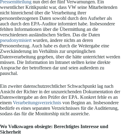
Pressemitteilung
nun drei der fünf Verwarnungen. Ein
wesentlicher Kritikpunkt war, dass VW seine Mitarbeitenden
nicht hinreichend über die Verarbeitung ihrer
personenbezogenen Daten sowohl durch den Aufseher als
auch durch den EPA-Auditor informiert habe. Insbesondere
fehlten Informationen über die Übermittlung an die
verschiedenen ausländischen Stellen. Das die Daten
pseudonymisiert
wurden, ändere nichts an deren
Personenbezug. Auch habe es durch die Weitergabe eine
Zweckänderung im Verhältnis zur ursprünglichen
Datenverarbeitung gegeben, über die hätte unterrichtet werden
müssen. Die Information im Intranet stellten keine direkte
Ansprache der betroffenen dar und seien außerdem zu
pauschal.
Ein zweiter datenschutzrechtlicher Schwachpunkt lag nach
Ansicht der Richter in der unzureichenden Dokumentation der
Datenweitergabe an den Prüfer der EPA. Konkret fehle es an
einem
Verarbeitungsverzeichnis
von Beginn an. Insbesondere
bedürfe es eines separaten Verzeichnisses für die Auditierung,
sodass das für die Monitorship nicht ausreiche.
Wo Volkswagen obsiegte: Berechtigtes Interesse und
Sicherheit