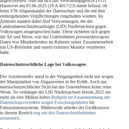
abgeschlossen. Nun hat sich das Verwaltungsgericht (VG)
Hannover am 05.06.2025 (10 A 4017/23) damit befasst, ob
beim VW-Abgasskandal der Datenschutz und die mit ihm
einhergehenden Verpflichtungen eingehalten wurden. Im
Zentrum standen dabei fünf Verwarnungen, die der
Landesdatenschutzbeauftragte (LfD) Niedersachsen gegen
Volkswagen ausgesprochen hatte. Diese richteten sich gegen
die Art und Weise, wie das Unternehmen personenbezogene
Daten von Mitarbeitenden im Rahmen seiner Zusammenarbeit
mit US-Behörden und einem externen Monitor verarbeitet
hatte.
Datenschutzrechtliche Lage bei Volkswagen
Der Autohersteller stand in der Vergangenheit nicht nur wegen
der Manipulation von Abgaswerten in der Kritik. Auch aus
datenschutzrechtlicher Sicht hat das Unternehmen keine reine
Weste. So verhängte der LfD Niedersachsen bereits 2022 ein
mehr als eine Million hohes
Bußgeld im Zusammenhang mit
Datenschutzverstößen wegen Forschungsfahrten
für
Fahrassistenzsysteme. Mittlerweile arbeitet der Großkonzern
in diesem Bereich
eng mit den Datenschutzbehörden
zusammen
.