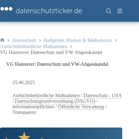
Zum
Inhalt
springen
Datenschutz
Bußgelder, Risiken & Maßnahmen
Start
Aufsichtsbehördliche Maßnahmen
VG Hannover: Datenschutz und VW-Abgasskandal
VG Hannover: Datenschutz und VW-Abgasskandal
25.06.2025
Aufsichtsbehördliche Maßnahmen
/
Datenschutz - USA
/
Datenschutzgrundverordnung (DSGVO)
/
Informationspflichten
/
Öffentliche Verwaltung
/
Transparenz