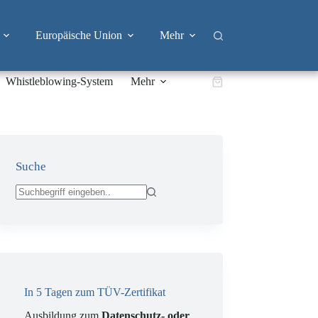
Europäische Union
Mehr
Whistleblowing-System
Mehr
Warenkorb
Suche
Keine
Ergebnisse
In 5 Tagen zum TÜV-Zertifikat
Ausbildung zum
Datenschutz- oder