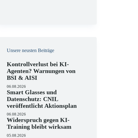
g
Unsere neusten Beiträge
Kontrollverlust bei KI-
Agenten? Warnungen von
BSI & AISI
06.08.2026
Smart Glasses und
Datenschutz: CNIL
veröffentlicht Aktionsplan
06.08.2026
Widerspruch gegen KI-
Training bleibt wirksam
05.08.2026