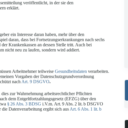
itteilung veröffentlicht, in der sie den
n erklärt.
eber ein Interesse daran haben, mehr über den
spiel daran, dass bei Fortsetzungserkrankungen nach sechs
der Krankenkassen an dessen Stelle tritt. Auch bei
m nicht neu zu laufen, sondern wird addiert.
 müssen Arbeitnehmer teilweise
Gesundheitsdaten
verarbeiten.
lgemeinen Vorgaben der Datenschutzgrundverordnung
chützt nach
Art. 9 DSGVO
.
n dies zur Wahrnehmung arbeitsrechtlicher Pflichten
t nach dem Entgeltfortzahlungsgesetz (EFZG) über den
etwa
§ 26 Abs. 3 BDSG
i.V.m. Art. 9 Abs. 2 lit. b DSGVO
 die Datenverarbeitung ergibt sich aus
Art. 6 Abs. 1 lit. b