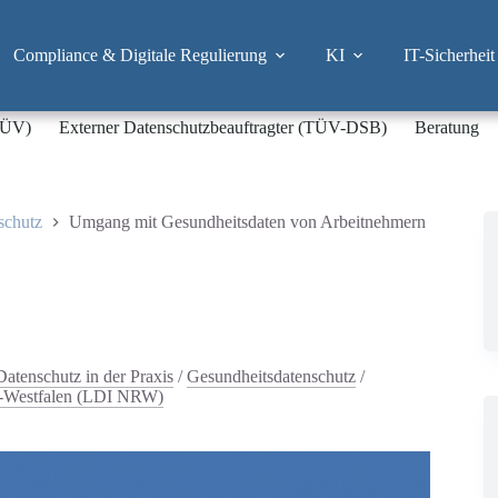
Compliance & Digitale Regulierung
KI
IT-Sicherheit
-TÜV)
Externer Datenschutzbeauftragter (TÜV-DSB)
Beratung
schutz
Umgang mit Gesundheitsdaten von Arbeitnehmern
Datenschutz in der Praxis
/
Gesundheitsdatenschutz
/
-Westfalen (LDI NRW)