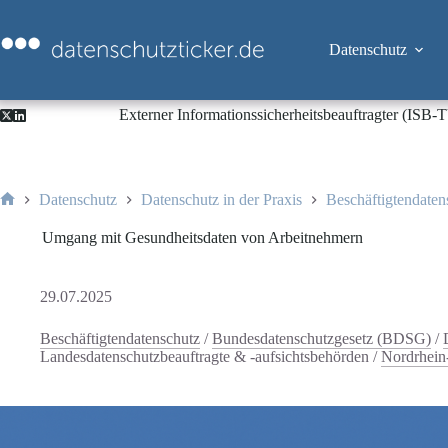
Zum
Inhalt
springen
Datenschutz
Externer Informationssicherheitsbeauftragter (ISB
Datenschutz
Datenschutz in der Praxis
Beschäftigtendaten
Start
Umgang mit Gesundheitsdaten von Arbeitnehmern
29.07.2025
Beschäftigtendatenschutz
/
Bundesdatenschutzgesetz (BDSG)
/
Landesdatenschutzbeauftragte & -aufsichtsbehörden
/
Nordrhein