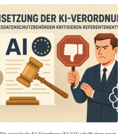
Die europäische KI-Verordnung (KI-VO) schafft einen neuen