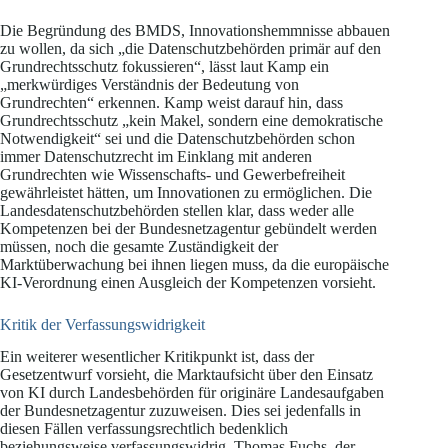
Die Begründung des BMDS, Innovationshemmnisse abbauen
zu wollen, da sich „die Datenschutzbehörden primär auf den
Grundrechtsschutz fokussieren“, lässt laut Kamp ein
„merkwürdiges Verständnis der Bedeutung von
Grundrechten“ erkennen. Kamp weist darauf hin, dass
Grundrechtsschutz „kein Makel, sondern eine demokratische
Notwendigkeit“ sei und die Datenschutzbehörden schon
immer Datenschutzrecht im Einklang mit anderen
Grundrechten wie Wissenschafts- und Gewerbefreiheit
gewährleistet hätten, um Innovationen zu ermöglichen. Die
Landesdatenschutzbehörden stellen klar, dass weder alle
Kompetenzen bei der Bundesnetzagentur gebündelt werden
müssen, noch die gesamte Zuständigkeit der
Marktüberwachung bei ihnen liegen muss, da die europäische
KI-Verordnung einen Ausgleich der Kompetenzen vorsieht.
Kritik der Verfassungswidrigkeit
Ein weiterer wesentlicher Kritikpunkt ist, dass der
Gesetzentwurf vorsieht, die Marktaufsicht über den Einsatz
von KI durch Landesbehörden für originäre Landesaufgaben
der Bundesnetzagentur zuzuweisen. Dies sei jedenfalls in
diesen Fällen verfassungsrechtlich bedenklich
beziehungsweise verfassungswidrig. Thomas Fuchs, der