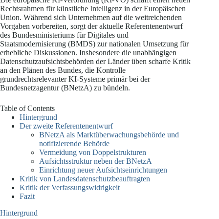
Rechtsrahmen für künstliche Intelligenz in der Europäischen
Union. Während sich Unternehmen auf die weitreichenden
Vorgaben vorbereiten, sorgt der aktuelle Referentenentwurf
des Bundesministeriums für Digitales und
Staatsmodernisierung (BMDS) zur nationalen Umsetzung für
erhebliche Diskussionen. Insbesondere die unabhängigen
Datenschutzaufsichtsbehörden der Länder üben scharfe Kritik
an den Plänen des Bundes, die Kontrolle
grundrechtsrelevanter KI-Systeme primär bei der
Bundesnetzagentur (BNetzA) zu bündeln.
Table of Contents
Hintergrund
Der zweite Referentenentwurf
BNetzA als Marktüberwachungsbehörde und
notifizierende Behörde
Vermeidung von Doppelstrukturen
Aufsichtsstruktur neben der BNetzA
Einrichtung neuer Aufsichtseinrichtungen
Kritik von Landesdatenschutzbeauftragten
Kritik der Verfassungswidrigkeit
Fazit
Hintergrund