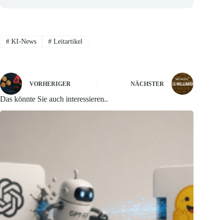
#
KI-News
#
Leitartikel
VORHERIGER
NÄCHSTER
Das könnte Sie auch interessieren..