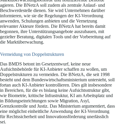
agieren. Die BNetzA soll zudem als zentrale Anlauf- und
Beschwerdestelle dienen. Sie wird Unternehmen darüber
informieren, wie sie die Regelungen der KI-Verordnung
anwenden, Schulungen anbieten und die Vernetzung
relevanter Akteure fördern. Die BNetzA hat bereits damit
begonnen, ihre Unterstützungsangebote auszubauen, mit
gezielter Beratung, digitalen Tools und der Vorbereitung auf
die Marktüberwachung.
Vermeidung von Doppelstrukturen
Das BMDS betont im Gesetzentwurf, keine neue
Aufsichtsbehörde für KI-Anbieter schaffen zu wollen, um
Doppelstrukturen zu vermeiden. Die BNetzA, die seit 1998
besteht und dem Bundeswirtschaftsministerium untersteht, soll
fortan auch KI-Anbieter kontrollieren. Dies gilt insbesondere
in Bereichen, für die es bislang keine Aufsichtsstruktur gibt,
wie Biometrie, kritische Infrastruktur, KI am Arbeitsplatz und
in Bildungseinrichtungen sowie Migration, Asyl,
Grenzkontrolle und Justiz. Das Ministerium argumentiert, dass
eine möglichst einheitliche Anwendung der KI-Verordnung
für Rechtssicherheit und Innovationsförderung unerlässlich
sei.