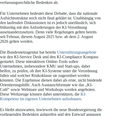
verfassungsrechtliche Bedenken ab.
Für Unternehmen bedeutet diese Debatte, dass die nationale
Aufsichtsstruktur noch nicht final geklärt ist. Unabhängig von
den laufenden Diskussionen ist es jedoch unerlässlich, sich
frühzeitig mit den Anforderungen der KI-Verordnung
auseinanderzusetzen. Denn viele Regelungen gelten bereits
seit Februar, diesem August 2025 bzw. ab dem 2. August
2026 gelten werden.
Die Bundesnetzagentur hat bereits
Unterstützungsangebote
wie den KI-Service Desk und den KI-Compliance Kompass
gestartet. Diese interaktiven Online-Tools sollen
Unternehmen, insbesondere KMU und Start-ups, dabei
helfen, zu prüfen, ob ihre KI-Systeme unter die Verordnung
fallen und welcher Risikoklasse sie zugeordnet werden
könnten. Die Ergebnisse dienen dabei als erste, nicht bindende
Orientierungshilfe. Auch Austauschformate wie das „KI-
Café“ sowie Webinare und Workshops werden angeboten.
Diese Werkzeuge können dabei unterstützen, die
KI-
Kompetenz im eigenen Unternehmen aufzubauen
.
Es bleibt abzuwarten, inwieweit die neue Bundesregierung die
vorliegenden Bedenken aufgreifen und den Entwurf anpassen