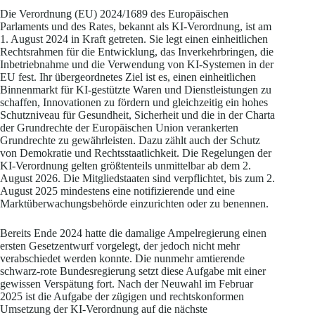
Die Verordnung (EU) 2024/1689 des Europäischen
Parlaments und des Rates, bekannt als KI-Verordnung, ist am
1. August 2024 in Kraft getreten. Sie legt einen einheitlichen
Rechtsrahmen für die Entwicklung, das Inverkehrbringen, die
Inbetriebnahme und die Verwendung von KI-Systemen in der
EU fest. Ihr übergeordnetes Ziel ist es, einen einheitlichen
Binnenmarkt für KI-gestützte Waren und Dienstleistungen zu
schaffen, Innovationen zu fördern und gleichzeitig ein hohes
Schutzniveau für Gesundheit, Sicherheit und die in der Charta
der Grundrechte der Europäischen Union verankerten
Grundrechte zu gewährleisten. Dazu zählt auch der Schutz
von Demokratie und Rechtsstaatlichkeit. Die Regelungen der
KI-Verordnung gelten größtenteils unmittelbar ab dem 2.
August 2026. Die Mitgliedstaaten sind verpflichtet, bis zum 2.
August 2025 mindestens eine notifizierende und eine
Marktüberwachungsbehörde einzurichten oder zu benennen.
Bereits Ende 2024 hatte die damalige Ampelregierung einen
ersten Gesetzentwurf vorgelegt, der jedoch nicht mehr
verabschiedet werden konnte. Die nunmehr amtierende
schwarz-rote Bundesregierung setzt diese Aufgabe mit einer
gewissen Verspätung fort. Nach der Neuwahl im Februar
2025 ist die Aufgabe der zügigen und rechtskonformen
Umsetzung der KI-Verordnung auf die nächste