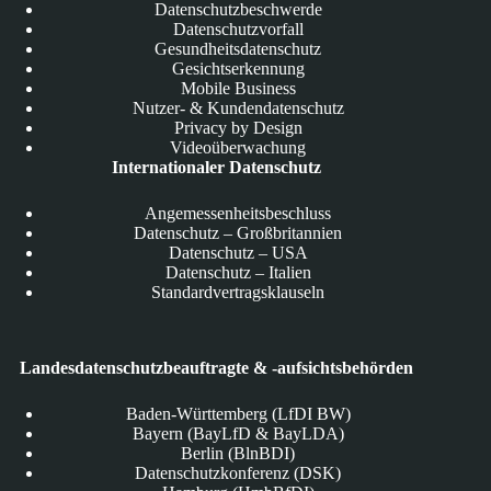
Datenschutzbeschwerde
Datenschutzvorfall
Gesundheitsdatenschutz
Gesichtserkennung
Mobile Business
Nutzer- & Kundendatenschutz
Privacy by Design
Videoüberwachung
Internationaler Datenschutz
Angemessenheitsbeschluss
Datenschutz – Großbritannien
Datenschutz – USA
Datenschutz – Italien
Standardvertragsklauseln
Landesdatenschutzbeauftragte & -aufsichtsbehörden
Baden-Württemberg (LfDI BW)
Bayern (BayLfD & BayLDA)
Berlin (BlnBDI)
Datenschutzkonferenz (DSK)