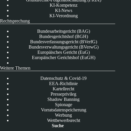
KI-Kompetenz
KI-News
KI-Verordnung
Rechtsprechung
Bundesarbeitsgericht (BAG)
Bundesgerichtshof (BGH)
Bundesverfassungsgericht (BVerfG)
Bundesverwaltungsgericht (BVerwG)
Europäisches Gericht (EuG)
Europäischer Gerichtshof (EuGH)
Weitere Themen
Datenschutz & Covid-19
EEA-Richtlinie
Kartellrecht
Presseprivileg
Shadow Banning
Spionage
Vorratsdatenspeicherung
Werbung
Wettbewerbsrecht
Suche