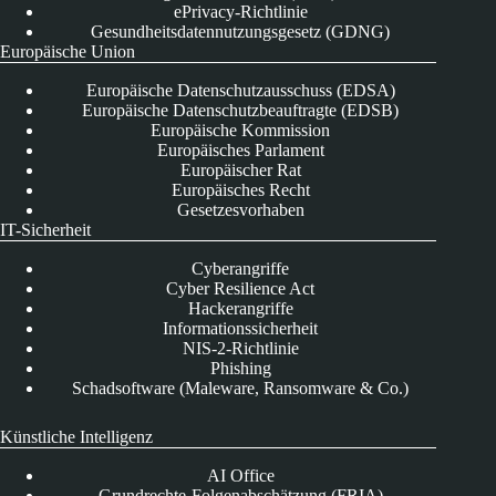
ePrivacy-Richtlinie
Gesundheitsdatennutzungsgesetz (GDNG)
Europäische Union
Europäische Datenschutzausschuss (EDSA)
Europäische Datenschutzbeauftragte (EDSB)
Europäische Kommission
Europäisches Parlament
Europäischer Rat
Europäisches Recht
Gesetzesvorhaben
IT-Sicherheit
Cyberangriffe
Cyber Resilience Act
Hackerangriffe
Informationssicherheit
NIS-2-Richtlinie
Phishing
Schadsoftware (Maleware, Ransomware & Co.)
Künstliche Intelligenz
AI Office
Grundrechte-Folgenabschätzung (FRIA)