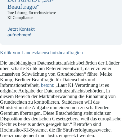
Beauftragte“
Ihre Lösung für rechtssichere
KI-Compliance
Jetzt Kontakt
aufnehmen!
Kritik von Landesdatenschutzbeauftragten
Die unabhängigen Datenschutzaufsichtsbehörden der Länder
üben scharfe Kritik am Referentenentwurf, da er zu einer
„massiven Schwächung von Grundrechten“ führe. Meike
Kamp, Berliner Beauftragte für Datenschutz und
Informationsfreiheit,
betont
: „Laut KI-Verordnung ist es
originäre Aufgabe der Datenschutzaufsichtsbehörden, in
diesem Bereich der Marktüberwachung die Einhaltung von
Grundrechten zu kontrollieren. Stattdessen will das
Ministerium die Aufgabe nun einem neu zu schaffenden
Gremium übertragen. Diese Entscheidung steht nicht zur
Disposition des deutschen Gesetzgebers, weil das europäische
Recht es bereits anders geregelt hat.“ Betroffen sind
Hochrisiko-KI-Systeme, die für Strafverfolgungszwecke,
Grenzmanagement und Justiz eingesetzt werden.