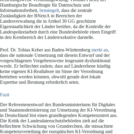
Hamburgische Beauftragte für Datenschutz und
Informationsfreiheit,
bemängelt
, dass die zentrale
Zuständigkeit der BNetzA in Bereichen der
Landesverwaltung die in Artikel 30 GG geschützte
Eigenstaatlichkeit der Länder berühre, da die Kontrolle der
Landespolizeiarbeit durch eine Bundesbehörde einen Eingriff
in den Kernbereich der Länderexekutive darstelle.
Prof. Dr. Tobias Keber aus Baden-Württemberg
merkt an
,
dass die nationale Umsetzung mit diesem Entwurf und der
vorgeschlagenen Vorgehensweise insgesamt dysfunktional
werde. Er befürchtet zudem, dass auf Länderebene künftig
keine eigenen KI-Reallabore im Sinne der Verordnung
betrieben werden könnten, obwohl gerade dort lokale
Expertise und Beratung erforderlich seien.
Fazit
Der Referentenentwurf des Bundesministeriums für Digitales
und Staatsmodernisierung zur Umsetzung der KI-Verordnung
in Deutschland löst einen grundlegenden Kompetenzstreit aus.
Die Kritik der Landesdatenschutzbehörden zielt auf die
befürchtete Schwächung von Grundrechten, die missachtete
Kompetenzverteilung der europäischen KI-Verordnung und