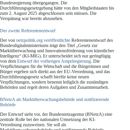
Bundesregierung übergegangen. Die
Durchführungsgesetzgebung hätte von den Mitgliedstaaten bis
zum 2. August 2025 abgeschlossen sein müssen. Die
Verspätung war bereits abzusehen.
Der zweite Referentenentwurf
Der von
netzpolitik.org veröffentlichte
Referentenentwurf des
Bundesdigitalministeriums trägt den Titel „Gesetz zur
Marktüberwachung und Innovationsförderung von künstlicher
Intelligenz“ (KI-MIG). Er unterscheidet sich nur geringfügig
von dem
Entwurf der vorherigen Ampelregierung
. Die
Verpflichtungen für die Wirtschaft und die Bürgerinnen und
Bürger ergeben sich direkt aus der EU-Verordnung, und das
Durchführungsgesetz schafft hierfür keine neuen
Verpflichtungen, sondern benennt lediglich die zuständigen
Behörden und regelt deren Aufgaben und Zusammenarbeit.
BNetzA als Marktüberwachungsbehörde und notifizierende
Behörde
Der Entwurf sieht vor, der Bundesnetzagentur (BNetzA) eine
zentrale Rolle bei der nationalen Umsetzung der KI-
Verordnung zuzuweisen. Sie soll als
Marktüberwachungsbehörde und notifizierende Behörde