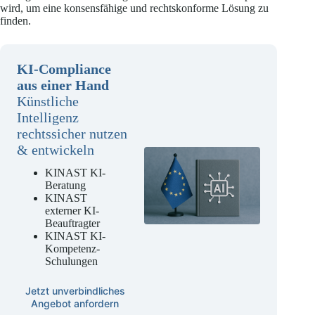
wird, um eine konsensfähige und rechtskonforme Lösung zu
finden.
KI-Compliance
aus einer Hand
Künstliche
Intelligenz
rechtssicher nutzen
& entwickeln
KINAST KI-
Beratung
KINAST
externer KI-
Beauftragter
KINAST KI-
Kompetenz-
Schulungen
Jetzt unverbindliches
Angebot anfordern