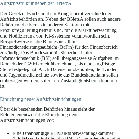
Aufsichtsstruktur neben der BNetzA
Der Gesetzentwurf strebt ein Konglomerat verschiedener
Aufsichtsbehörden an. Neben der BNetzA sollen auch andere
Behörden, die bereits in anderen Sektoren mit
Produktregulierung betraut sind, für die Marktüberwachung
und Notifizierung von KI-Systemen verantwortlich sein.
Beispielsweise ist die Bundesanstalt für
Finanzdienstleistungsaufsicht (BaFin) für den Finanzbereich
zuständig. Das Bundesamt für Sicherheit in der
Informationstechnik (BSI) soll übergangsweise Aufgaben im
Bereich der IT-Sicherheit übernehmen, bis eine langfristige
Stelle festgelegt ist. Auch Datenschutzbehörden, der Kinder-
und Jugendmedienschutz sowie das Bundeskartellamt sollen
einbezogen werden, sofern ihr Zuständigkeitsbereich berührt
ist.
Einrichtung neuer Aufsichtseinrichtungen
Über die bestehenden Behörden hinaus sieht der
Referentenentwurf die Einrichtung neuer
Aufsichtseinrichtungen vor:
Eine Unabhängige KI-Marktüberwachungskammer
(UKIM) soll direkt bei der BNetzA angesiedelt werden.