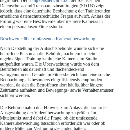
begründet. Der
Tätigkeitsbericht 2025
der Sächsischen
Datenschutz- und Transparenzbeauftragten (SDTB) zeigt
jedoch, dass eine dauerhafte Beobachtung der Trainierenden
erhebliche datenschutzrechtliche Fragen aufwirft. Anlass der
Prüfung war eine Beschwerde über mehrere Kameras in
einem personallosen Fitnessstudio.
Beschwerde über umfassende Kameraüberwachung
Nach Darstellung der Aufsichtsbehörde wandte sich eine
betroffene Person an die Behörde, nachdem ihr beim
regelmäßigen Training zahlreiche Kameras im Studio
aufgefallen waren. Die Überwachung wurde von dem
Betroffenen als dauerhaft und flächendeckend
wahrgenommen. Gerade im Fitnessbereich kann eine solche
Beobachtung als besonders eingriffsintensiv empfunden
werden, da sich die Betroffenen dort häufig über längere
Zeiträume aufhalten und Bewegungs- sowie Verhaltensmuster
sichtbar werden.
Die Behörde nahm den Hinweis zum Anlass, die konkrete
Ausgestaltung der Videoüberwachung zu prüfen. Im
Mittelpunkt stand dabei die Frage, ob die umfassende
Kameraüberwachung tatsächlich erforderlich war oder ob
mildere Mittel zur Verfügung gestanden hätten.