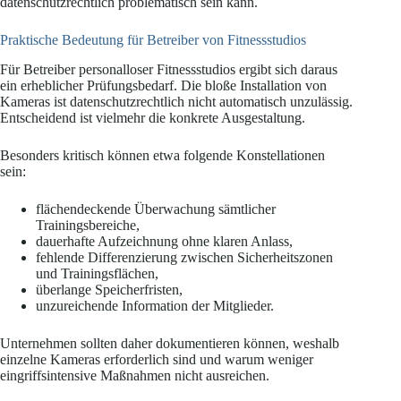
datenschutzrechtlich problematisch sein kann.
Praktische Bedeutung für Betreiber von Fitnessstudios
Für Betreiber personalloser Fitnessstudios ergibt sich daraus
ein erheblicher Prüfungsbedarf. Die bloße Installation von
Kameras ist datenschutzrechtlich nicht automatisch unzulässig.
Entscheidend ist vielmehr die konkrete Ausgestaltung.
Besonders kritisch können etwa folgende Konstellationen
sein:
flächendeckende Überwachung sämtlicher
Trainingsbereiche,
dauerhafte Aufzeichnung ohne klaren Anlass,
fehlende Differenzierung zwischen Sicherheitszonen
und Trainingsflächen,
überlange Speicherfristen,
unzureichende Information der Mitglieder.
Unternehmen sollten daher dokumentieren können, weshalb
einzelne Kameras erforderlich sind und warum weniger
eingriffsintensive Maßnahmen nicht ausreichen.