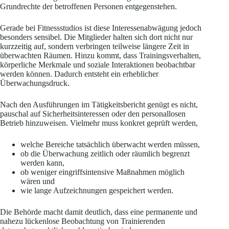
Grundrechte der betroffenen Personen entgegenstehen.
Gerade bei Fitnessstudios ist diese Interessenabwägung jedoch
besonders sensibel. Die Mitglieder halten sich dort nicht nur
kurzzeitig auf, sondern verbringen teilweise längere Zeit in
überwachten Räumen. Hinzu kommt, dass Trainingsverhalten,
körperliche Merkmale und soziale Interaktionen beobachtbar
werden können. Dadurch entsteht ein erheblicher
Überwachungsdruck.
Nach den Ausführungen im Tätigkeitsbericht genügt es nicht,
pauschal auf Sicherheitsinteressen oder den personallosen
Betrieb hinzuweisen. Vielmehr muss konkret geprüft werden,
welche Bereiche tatsächlich überwacht werden müssen,
ob die Überwachung zeitlich oder räumlich begrenzt
werden kann,
ob weniger eingriffsintensive Maßnahmen möglich
wären und
wie lange Aufzeichnungen gespeichert werden.
Die Behörde macht damit deutlich, dass eine permanente und
nahezu lückenlose Beobachtung von Trainierenden