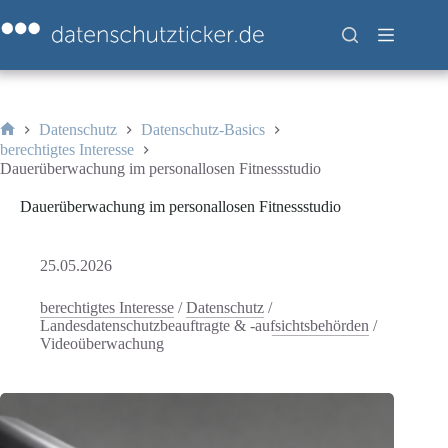
Zum
Inhalt
springen
Datenschutz
Datenschutz-Basics
Start
berechtigtes Interesse
Dauerüberwachung im personallosen Fitnessstudio
Dauerüberwachung im personallosen Fitnessstudio
25.05.2026
berechtigtes Interesse
/
Datenschutz
/
Landesdatenschutzbeauftragte & -aufsichtsbehörden
/
Videoüberwachung