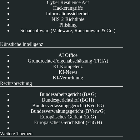
Cyber Resilience Act
Hackerangriffe
Informationssicherheit
NIS-2-Richtlinie
Phishing
Schadsoftware (Maleware, Ransomware & Co.)
Künstliche Intelligenz
AI Office
Grundrechte-Folgenabschätzung (FRIA)
KI-Kompetenz
KI-News
KI-Verordnung
Rechtsprechung
Bundesarbeitsgericht (BAG)
Bundesgerichtshof (BGH)
Bundesverfassungsgericht (BVerfG)
Bundesverwaltungsgericht (BVerwG)
Europäisches Gericht (EuG)
Europäischer Gerichtshof (EuGH)
Weitere Themen