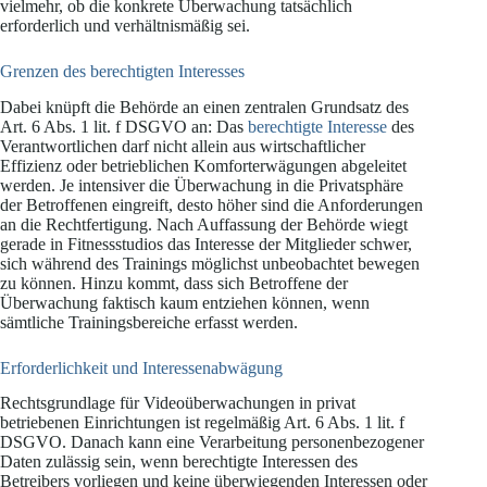
vielmehr, ob die konkrete Überwachung tatsächlich
erforderlich und verhältnismäßig sei.
Grenzen des berechtigten Interesses
Dabei knüpft die Behörde an einen zentralen Grundsatz des
Art. 6 Abs. 1 lit. f DSGVO an: Das
berechtigte Interesse
des
Verantwortlichen darf nicht allein aus wirtschaftlicher
Effizienz oder betrieblichen Komforterwägungen abgeleitet
werden. Je intensiver die Überwachung in die Privatsphäre
der Betroffenen eingreift, desto höher sind die Anforderungen
an die Rechtfertigung. Nach Auffassung der Behörde wiegt
gerade in Fitnessstudios das Interesse der Mitglieder schwer,
sich während des Trainings möglichst unbeobachtet bewegen
zu können. Hinzu kommt, dass sich Betroffene der
Überwachung faktisch kaum entziehen können, wenn
sämtliche Trainingsbereiche erfasst werden.
Erforderlichkeit und Interessenabwägung
Rechtsgrundlage für Videoüberwachungen in privat
betriebenen Einrichtungen ist regelmäßig Art. 6 Abs. 1 lit. f
DSGVO. Danach kann eine Verarbeitung personenbezogener
Daten zulässig sein, wenn berechtigte Interessen des
Betreibers vorliegen und keine überwiegenden Interessen oder