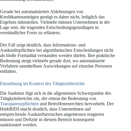
Gerade bei automatisierten Ablehnungen von
Kreditkartenanträgen genügt es daher nicht, lediglich das
Ergebnis mitzuteilen. Vielmehr müssen Unternehmen in der
Lage sein, die tragenden Entscheidungsgrundlagen in
verständlicher Form zu erläutern.
Der Fall zeigt deutlich, dass Informations- und
Auskunftspflichten bei algorithmischen Entscheidungen nicht
als bloße Formalität verstanden werden dürfen. Ihre praktische
Bedeutung steigt vielmehr gerade dort, wo automatisierte
Verfahren unmittelbare Auswirkungen auf einzelne Personen
entfalten.
Einordnung im Kontext des Tätigkeitsberichts
Die Sanktion fügt sich in die allgemeinen Schwerpunkte des
Tätigkeitsberichts ein, der erneut die Bedeutung von
Transparenzpflichten
und Betroffenenrechten hervorhebt. Der
HmbBfDI macht deutlich, dass Unternehmen auf
entsprechende Auskunftsersuchen angemessen reagieren
müssen und Defizite in diesem Bereich konsequent
sanktioniert werden.