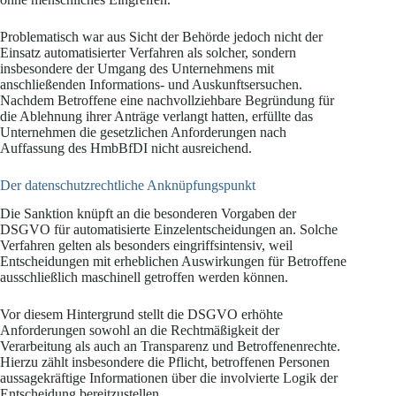
Problematisch war aus Sicht der Behörde jedoch nicht der
Einsatz automatisierter Verfahren als solcher, sondern
insbesondere der Umgang des Unternehmens mit
anschließenden Informations- und Auskunftsersuchen.
Nachdem Betroffene eine nachvollziehbare Begründung für
die Ablehnung ihrer Anträge verlangt hatten, erfüllte das
Unternehmen die gesetzlichen Anforderungen nach
Auffassung des HmbBfDI nicht ausreichend.
Der datenschutzrechtliche Anknüpfungspunkt
Die Sanktion knüpft an die besonderen Vorgaben der
DSGVO für automatisierte Einzelentscheidungen an. Solche
Verfahren gelten als besonders eingriffsintensiv, weil
Entscheidungen mit erheblichen Auswirkungen für Betroffene
ausschließlich maschinell getroffen werden können.
Vor diesem Hintergrund stellt die DSGVO erhöhte
Anforderungen sowohl an die Rechtmäßigkeit der
Verarbeitung als auch an Transparenz und Betroffenenrechte.
Hierzu zählt insbesondere die Pflicht, betroffenen Personen
aussagekräftige Informationen über die involvierte Logik der
Entscheidung bereitzustellen.