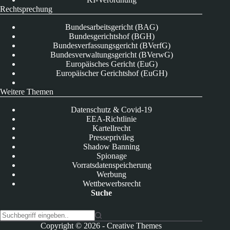
Rechtsprechung
Bundesarbeitsgericht (BAG)
Bundesgerichtshof (BGH)
Bundesverfassungsgericht (BVerfG)
Bundesverwaltungsgericht (BVerwG)
Europäisches Gericht (EuG)
Europäischer Gerichtshof (EuGH)
Weitere Themen
Datenschutz & Covid-19
EEA-Richtlinie
Kartellrecht
Presseprivileg
Shadow Banning
Spionage
Vorratsdatenspeicherung
Werbung
Wettbewerbsrecht
Suche
K
Copyright © 2026 -
Creative Themes