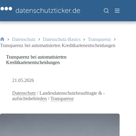
Zum
Inhalt
springen
Datenschutz
Datenschutz-Basics
Transparenz
Start
Transparenz bei automatisierten Kreditkartenentscheidungen
Transparenz bei automatisierten
Kreditkartenentscheidungen
21.05.2026
Datenschutz
/
Landesdatenschutzbeauftragte & -
aufsichtsbehörden
/
Transparenz