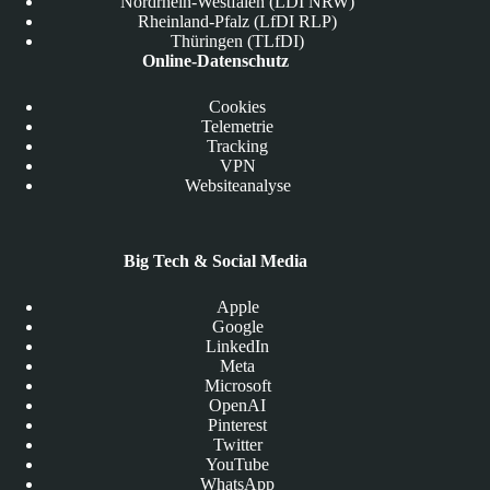
Nordrhein-Westfalen (LDI NRW)
Rheinland-Pfalz (LfDI RLP)
Thüringen (TLfDI)
Online-Datenschutz
Cookies
Telemetrie
Tracking
VPN
Websiteanalyse
Big Tech & Social Media
Apple
Google
LinkedIn
Meta
Microsoft
OpenAI
Pinterest
Twitter
YouTube
WhatsApp