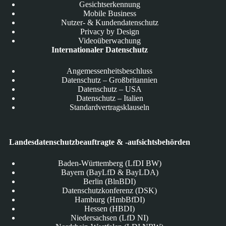
Gesichtserkennung
Mobile Business
Nutzer- & Kundendatenschutz
Privacy by Design
Videoüberwachung
Internationaler Datenschutz
Angemessenheitsbeschluss
Datenschutz – Großbritannien
Datenschutz – USA
Datenschutz – Italien
Standardvertragsklauseln
Landesdatenschutzbeauftragte & -aufsichtsbehörden
Baden-Württemberg (LfDI BW)
Bayern (BayLfD & BayLDA)
Berlin (BlnBDI)
Datenschutzkonferenz (DSK)
Hamburg (HmbBfDI)
Hessen (HBDI)
Niedersachsen (LfD NI)