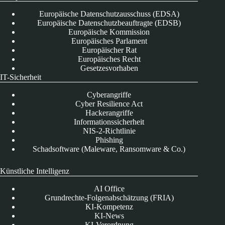
Europäische Datenschutzausschuss (EDSA)
Europäische Datenschutzbeauftragte (EDSB)
Europäische Kommission
Europäisches Parlament
Europäischer Rat
Europäisches Recht
Gesetzesvorhaben
IT-Sicherheit
Cyberangriffe
Cyber Resilience Act
Hackerangriffe
Informationssicherheit
NIS-2-Richtlinie
Phishing
Schadsoftware (Maleware, Ransomware & Co.)
Künstliche Intelligenz
AI Office
Grundrechte-Folgenabschätzung (FRIA)
KI-Kompetenz
KI-News
KI-Verordnung