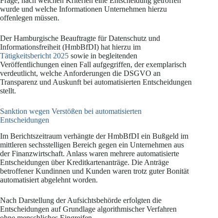
Frage, nach welchen Kriterien eine Entscheidung getroffen
wurde und welche Informationen Unternehmen hierzu
offenlegen müssen.
Der Hamburgische Beauftragte für Datenschutz und
Informationsfreiheit (HmbBfDI) hat hierzu im
Tätigkeitsbericht 2025
sowie in begleitenden
Veröffentlichungen einen Fall aufgegriffen, der exemplarisch
verdeutlicht, welche Anforderungen die DSGVO an
Transparenz und Auskunft bei automatisierten Entscheidungen
stellt.
Sanktion wegen Verstößen bei automatisierten
Entscheidungen
Im Berichtszeitraum verhängte der HmbBfDI ein Bußgeld im
mittleren sechsstelligen Bereich gegen ein Unternehmen aus
der Finanzwirtschaft. Anlass waren mehrere automatisierte
Entscheidungen über Kreditkartenanträge. Die Anträge
betroffener Kundinnen und Kunden waren trotz guter Bonität
automatisiert abgelehnt worden.
Nach Darstellung der Aufsichtsbehörde erfolgten die
Entscheidungen auf Grundlage algorithmischer Verfahren
ohne menschliches Eingreifen.