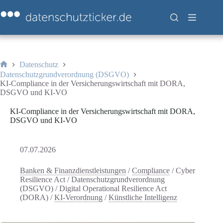
Zum
Inhalt
springen
Datenschutz
Start
Datenschutzgrundverordnung (DSGVO)
KI-Compliance in der Versicherungswirtschaft mit DORA,
DSGVO und KI-VO
KI-Compliance in der Versicherungswirtschaft mit DORA,
DSGVO und KI-VO
07.07.2026
Banken & Finanzdienstleistungen
/
Compliance
/
Cyber
Resilience Act
/
Datenschutzgrundverordnung
(DSGVO)
/
Digital Operational Resilience Act
(DORA)
/
KI-Verordnung
/
Künstliche Intelligenz