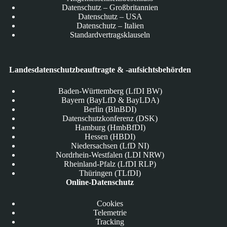
Datenschutz – Großbritannien
Datenschutz – USA
Datenschutz – Italien
Standardvertragsklauseln
Landesdatenschutzbeauftragte & -aufsichtsbehörden
Baden-Württemberg (LfDI BW)
Bayern (BayLfD & BayLDA)
Berlin (BlnBDI)
Datenschutzkonferenz (DSK)
Hamburg (HmbBfDI)
Hessen (HBDI)
Niedersachsen (LfD NI)
Nordrhein-Westfalen (LDI NRW)
Rheinland-Pfalz (LfDI RLP)
Thüringen (TLfDI)
Online-Datenschutz
Cookies
Telemetrie
Tracking