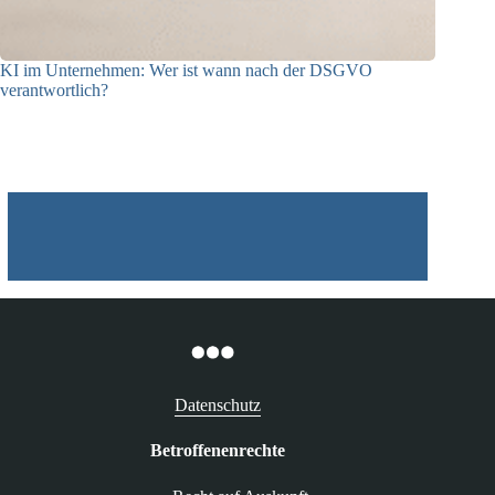
KI im Unternehmen: Wer ist wann nach der DSGVO
verantwortlich?
04.08.2026
Datenschutz
Betroffenenrechte