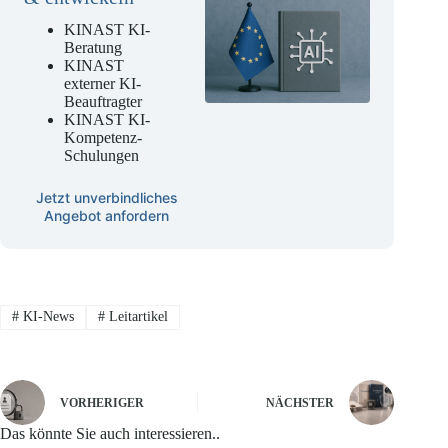
KINAST KI-
Beratung
KINAST
externer KI-
Beauftragter
KINAST KI-
Kompetenz-
Schulungen
Jetzt unverbindliches
Angebot anfordern
#
KI-News
#
Leitartikel
VORHERIGER
NÄCHSTER
Das könnte Sie auch interessieren..