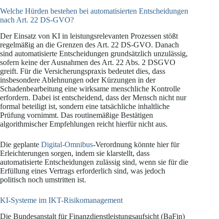
Welche Hürden bestehen bei automatisierten Entscheidungen
nach Art. 22 DS-GVO?
Der Einsatz von KI in leistungsrelevanten Prozessen stößt
regelmäßig an die Grenzen des Art. 22 DS-GVO. Danach
sind automatisierte Entscheidungen grundsätzlich unzulässig,
sofern keine der Ausnahmen des Art. 22 Abs. 2 DSGVO
greift. Für die Versicherungspraxis bedeutet dies, dass
insbesondere Ablehnungen oder Kürzungen in der
Schadenbearbeitung eine wirksame menschliche Kontrolle
erfordern. Dabei ist entscheidend, dass der Mensch nicht nur
formal beteiligt ist, sondern eine tatsächliche inhaltliche
Prüfung vornimmt. Das routinemäßige Bestätigen
algorithmischer Empfehlungen reicht hierfür nicht aus.
Die geplante
Digital-Omnibus
-Verordnung könnte hier für
Erleichterungen sorgen, indem sie klarstellt, dass
automatisierte Entscheidungen zulässig sind, wenn sie für die
Erfüllung eines Vertrags erforderlich sind, was jedoch
politisch noch umstritten ist.
KI-Systeme im IKT-Risikomanagement
Die Bundesanstalt für Finanzdienstleistungsaufsicht (BaFin)