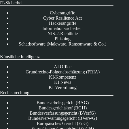
IT-Sicherheit
Cyberangriffe
Cyber Resilience Act
Hackerangriffe
Informationssicherheit
NIS-2-Richtlinie
Phishing
Schadsoftware (Maleware, Ransomware & Co.)
Künstliche Intelligenz
AI Office
Grundrechte-Folgenabschätzung (FRIA)
KI-Kompetenz
KI-News
KI-Verordnung
Rechtsprechung
Bundesarbeitsgericht (BAG)
Bundesgerichtshof (BGH)
Bundesverfassungsgericht (BVerfG)
Bundesverwaltungsgericht (BVerwG)
Europäisches Gericht (EuG)
Europäischer Gerichtshof (EuGH)