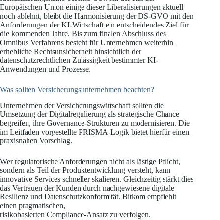
Europäischen Union einige dieser Liberalisierungen aktuell
noch ablehnt, bleibt die Harmonisierung der DS-GVO mit den
Anforderungen der KI-Wirtschaft ein entscheidendes Ziel für
die kommenden Jahre. Bis zum finalen Abschluss des
Omnibus Verfahrens besteht für Unternehmen weiterhin
erhebliche Rechtsunsicherheit hinsichtlich der
datenschutzrechtlichen Zulässigkeit bestimmter KI-
Anwendungen und Prozesse.
Was sollten Versicherungsunternehmen beachten?
Unternehmen der Versicherungswirtschaft sollten die
Umsetzung der Digitalregulierung als strategische Chance
begreifen, ihre Governance-Strukturen zu modernisieren. Die
im Leitfaden vorgestellte PRISMA-Logik bietet hierfür einen
praxisnahen Vorschlag.
Wer regulatorische Anforderungen nicht als lästige Pflicht,
sondern als Teil der Produktentwicklung versteht, kann
innovative Services schneller skalieren. Gleichzeitig stärkt dies
das Vertrauen der Kunden durch nachgewiesene digitale
Resilienz und Datenschutzkonformität. Bitkom empfiehlt
einen pragmatischen,
risikobasierten Compliance-Ansatz zu verfolgen.