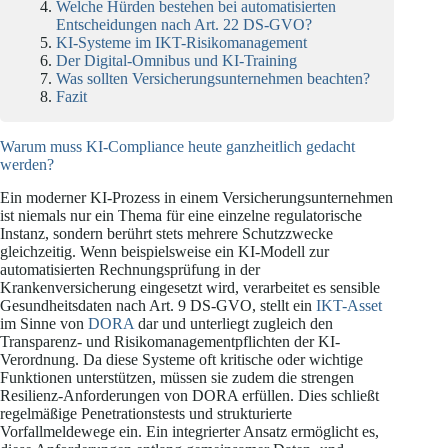
Welche Hürden bestehen bei automatisierten
Entscheidungen nach Art. 22 DS-GVO?
KI-Systeme im IKT-Risikomanagement
Der Digital-Omnibus und KI-Training
Was sollten Versicherungsunternehmen beachten?
Fazit
Warum muss KI-Compliance heute ganzheitlich gedacht
werden?
Ein moderner KI-Prozess in einem Versicherungsunternehmen
ist niemals nur ein Thema für eine einzelne regulatorische
Instanz, sondern berührt stets mehrere Schutzzwecke
gleichzeitig. Wenn beispielsweise ein KI-Modell zur
automatisierten Rechnungsprüfung in der
Krankenversicherung eingesetzt wird, verarbeitet es sensible
Gesundheitsdaten nach Art. 9 DS-GVO, stellt ein
IKT-Asset
im Sinne von
DORA
dar und unterliegt zugleich den
Transparenz- und Risikomanagementpflichten der KI-
Verordnung. Da diese Systeme oft kritische oder wichtige
Funktionen unterstützen, müssen sie zudem die strengen
Resilienz-Anforderungen von DORA erfüllen. Dies schließt
regelmäßige Penetrationstests und strukturierte
Vorfallmeldewege ein. Ein integrierter Ansatz ermöglicht es,