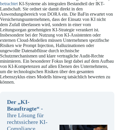
betrachtet
KI-Systeme als integralen Bestandteil der IKT-
Landschaft. Sie ordnet sie damit direkt in den
Anwendungsbereich von DORA ein. Die BaFin erwartet von
Versicherungsunternehmen, dass der Einsatz von KI nicht
dem Zufall überlassen wird, sondern in einer vom
Leitungsorgan genehmigten KI-Strategie verankert ist.
Insbesondere bei der Nutzung von KI-Assistenten oder
externen Cloud-Modellen müssen Unternehmen spezifische
Risiken wie Prompt Injection, Halluzinationen oder
ungewollte Datenabflüsse durch technische
Schutzmechanismen und klare vertragliche Audit-Rechte
minimieren. Ein besonderer Fokus liegt dabei auf dem Aufbau
von KI-Kompetenzen auf allen Ebenen des Unternehmens,
um die technologischen Risiken über den gesamten
Lebenszyklus eines Modells hinweg tatsächlich bewerten zu
können.
Der „KI-
Beauftragte“
-
Ihre Lösung für
rechtssichere KI-
Compliance