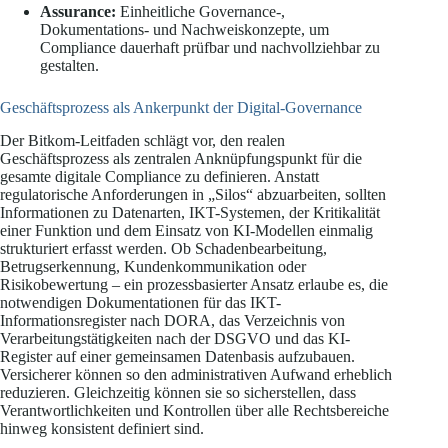
Assurance:
Einheitliche Governance-,
Dokumentations- und Nachweiskonzepte, um
Compliance dauerhaft prüfbar und nachvollziehbar zu
gestalten.
Geschäftsprozess als Ankerpunkt der Digital-Governance
Der Bitkom-Leitfaden schlägt vor, den realen
Geschäftsprozess als zentralen Anknüpfungspunkt für die
gesamte digitale Compliance zu definieren. Anstatt
regulatorische Anforderungen in „Silos“ abzuarbeiten, sollten
Informationen zu Datenarten, IKT-Systemen, der Kritikalität
einer Funktion und dem Einsatz von KI-Modellen einmalig
strukturiert erfasst werden. Ob Schadenbearbeitung,
Betrugserkennung, Kundenkommunikation oder
Risikobewertung – ein prozessbasierter Ansatz erlaube es, die
notwendigen Dokumentationen für das IKT-
Informationsregister nach DORA, das Verzeichnis von
Verarbeitungstätigkeiten nach der DSGVO und das KI-
Register auf einer gemeinsamen Datenbasis aufzubauen.
Versicherer können so den administrativen Aufwand erheblich
reduzieren. Gleichzeitig können sie so sicherstellen, dass
Verantwortlichkeiten und Kontrollen über alle Rechtsbereiche
hinweg konsistent definiert sind.