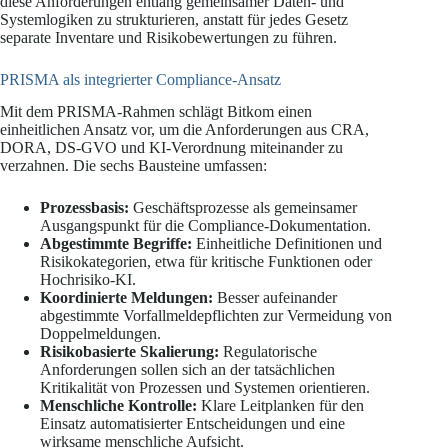
diese Anforderungen entlang gemeinsamer Daten- und
Systemlogiken zu strukturieren, anstatt für jedes Gesetz
separate Inventare und Risikobewertungen zu führen.
PRISMA als integrierter Compliance-Ansatz
Mit dem PRISMA-Rahmen schlägt Bitkom einen
einheitlichen Ansatz vor, um die Anforderungen aus CRA,
DORA, DS-GVO und KI-Verordnung miteinander zu
verzahnen. Die sechs Bausteine umfassen:
Prozessbasis:
Geschäftsprozesse als gemeinsamer
Ausgangspunkt für die Compliance-Dokumentation.
Abgestimmte Begriffe:
Einheitliche Definitionen und
Risikokategorien, etwa für kritische Funktionen oder
Hochrisiko-KI.
Koordinierte Meldungen:
Besser aufeinander
abgestimmte Vorfallmeldepflichten zur Vermeidung von
Doppelmeldungen.
Risikobasierte Skalierung:
Regulatorische
Anforderungen sollen sich an der tatsächlichen
Kritikalität von Prozessen und Systemen orientieren.
Menschliche Kontrolle:
Klare Leitplanken für den
Einsatz automatisierter Entscheidungen und eine
wirksame menschliche Aufsicht.