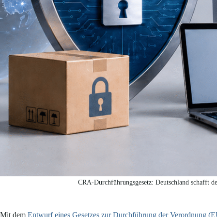
CRA-Durchführungsgesetz: Deutschland schafft de
Mit dem
Entwurf eines Gesetzes zur Durchführung der Verordnung (E