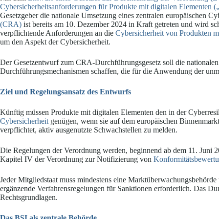
Cybersicherheitsanforderungen für Produkte mit digitalen Elementen 
Gesetzgeber die nationale Umsetzung eines zentralen europäischen Cy
(CRA)
ist bereits am 10. Dezember 2024 in Kraft getreten und wird schr
verpflichtende Anforderungen an die
Cybersicherheit von Produkten m
um den Aspekt der Cybersicherheit.
Der Gesetzentwurf zum CRA-Durchführungsgesetz soll die nationalen 
Durchführungsmechanismen schaffen, die für die Anwendung der unmit
Ziel und Regelungsansatz des Entwurfs
Künftig müssen Produkte mit digitalen Elementen den in der Cyberres
Cybersicherheit
genügen, wenn sie auf dem europäischen Binnenmarkt
verpflichtet, aktiv ausgenutzte Schwachstellen zu melden.
Die Regelungen der Verordnung werden, beginnend ab dem 11. Juni 2
Kapitel IV der Verordnung zur Notifizierung von
Konformitätsbewertu
Jeder Mitgliedstaat muss mindestens eine Marktüberwachungsbehörde u
ergänzende Verfahrensregelungen für Sanktionen erforderlich. Das Dur
Rechtsgrundlagen.
Das BSI als zentrale Behörde