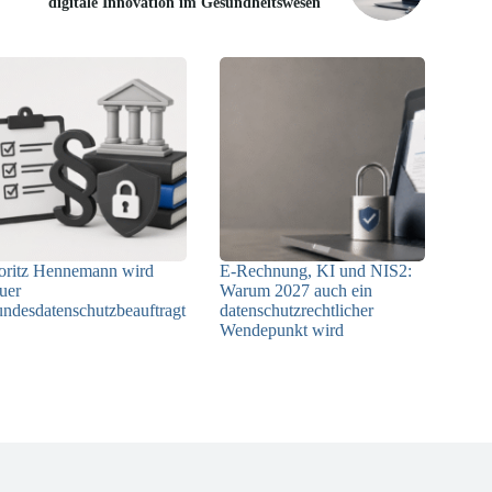
digitale Innovation im Gesundheitswesen
ritz Hennemann wird
E-Rechnung, KI und NIS2:
uer
Warum 2027 auch ein
ndesdatenschutzbeauftragt
datenschutzrechtlicher
Wendepunkt wird
05.08.2026
30.07.2026