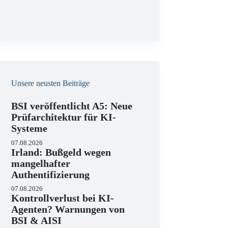
g
Unsere neusten Beiträge
BSI veröffentlicht A5: Neue
Prüfarchitektur für KI-
Systeme
07.08.2026
Irland: Bußgeld wegen
mangelhafter
Authentifizierung
07.08.2026
Kontrollverlust bei KI-
Agenten? Warnungen von
BSI & AISI