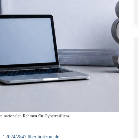
n nationalen Rahmen für Cyberresilienz
U) 2024/2847 über horizontale