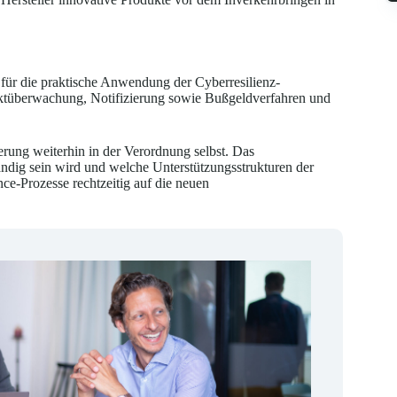
für die praktische Anwendung der Cyberresilienz-
arktüberwachung, Notifizierung sowie Bußgeldverfahren und
erung weiterhin in der Verordnung selbst. Das
ändig sein wird und welche Unterstützungsstrukturen der
ce-Prozesse rechtzeitig auf die neuen