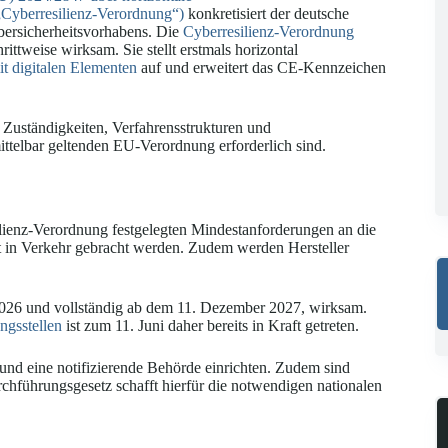
(„Cyberresilienz-Verordnung“)
konkretisiert der deutsche
bersicherheitsvorhabens. Die
Cyberresilienz-Verordnung
ittweise wirksam. Sie stellt erstmals horizontal
it digitalen Elementen
auf und erweitert das CE-Kennzeichen
Zuständigkeiten, Verfahrensstrukturen und
telbar geltenden EU-Verordnung erforderlich sind.
ilienz-Verordnung festgelegten Mindestanforderungen an die
 in Verkehr gebracht werden. Zudem werden Hersteller
026 und vollständig ab dem 11. Dezember 2027, wirksam.
ngsstellen
ist zum 11. Juni daher bereits in Kraft getreten.
nd eine notifizierende Behörde einrichten. Zudem sind
chführungsgesetz schafft hierfür die notwendigen nationalen