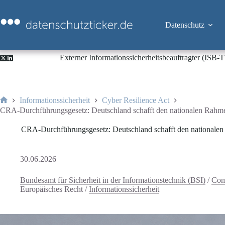
Zum
Inhalt
springen
Datenschutz
Externer Informationssicherheitsbeauftragter (ISB
Informationssicherheit
Cyber Resilience Act
Start
CRA-Durchführungsgesetz: Deutschland schafft den nationalen Rahme
CRA-Durchführungsgesetz: Deutschland schafft den nationalen
30.06.2026
Bundesamt für Sicherheit in der Informationstechnik (BSI)
/
Com
Europäisches Recht
/
Informationssicherheit