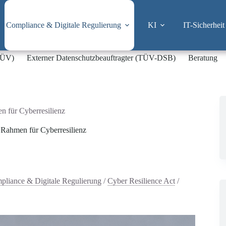
Compliance & Digitale Regulierung
KI
IT-Sicherheit
-TÜV)
Externer Datenschutzbeauftragter (TÜV-DSB)
Beratung
n für Cyberresilienz
 Rahmen für Cyberresilienz
pliance & Digitale Regulierung
/
Cyber Resilience Act
/