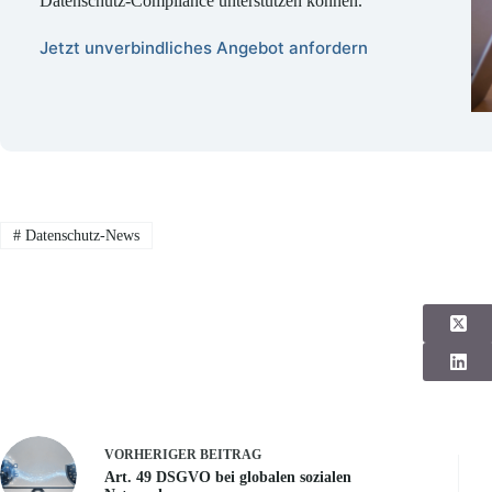
Datenschutz-Compliance unterstützen können.
Jetzt unverbindliches Angebot anfordern
#
Datenschutz-News
VORHERIGER
BEITRAG
Art. 49 DSGVO bei globalen sozialen