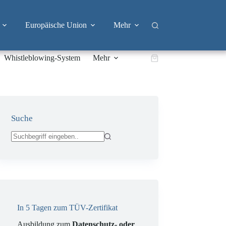
Europäische Union
Mehr
Whistleblowing-System
Mehr
Warenkorb
Suche
Keine
Ergebnisse
In 5 Tagen zum TÜV-Zertifikat
Ausbildung zum
Datenschutz- oder