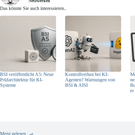
Netzwerken
Das könnte Sie auch interessieren..
BSI veröffentlicht A5: Neue
Kontrollverlust bei KI-
Mo
Prüfarchitektur für KI-
Agenten? Warnungen von
ne
Systeme
BSI & AISI
Bu
er
07.08.2026
06.08.2026
Meist gelesen