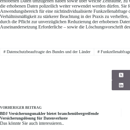
erhobenen Daten umzugehen haben sowie über welche Zeiträume, zu
die erhobenen Daten polizeilich weiter verwendet werden dürfen. Sie 
Anwendungsbereich für eine nichtindividualisierte Funkzellenabfrage 
Verhältnismäßigkeit zu stärkerer Beachtung in der Praxis zu verhelfen, 
durch die Pflicht zur unverzüglichen Reduzierung der erhobenen Daten 
Auseinandersetzung Erforderliche – sowie die Löschungsvorschrift de
#
Datenschutzbeauftragte des Bundes und der Länder
#
Funkzellenabfrag
VORHERIGER
BEITRAG
BDJ Versicherungsmakler bietet branchenübergreifende
Versicherungslösung für Datenverluste
Das könnte Sie auch interessieren..