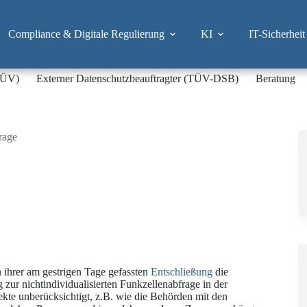
Compliance & Digitale Regulierung
KI
IT-Sicherheit
-TÜV)
Externer Datenschutzbeauftragter (TÜV-DSB)
Beratung
rage
ihrer am gestrigen Tage gefassten
Entschließung
die
zur nichtindividualisierten Funkzellenabfrage in der
ekte unberücksichtigt, z.B. wie die Behörden mit den