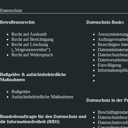
Datenschutz
Betroffenenrechte
Datenschutz-Basics
Recht auf Auskunft
Anonymisierung
Recht auf Berichtigung
Auftragsverarbe
Recht auf Löschung
Berechtigtes Int
(„Vergessenwerden“)
Datenminimieru
Recht auf Widerspruch
Datenschutzbeau
Datenverarbeitu
Einwilligung
Informationspfli
Bußgelder & aufsichtsbehördliche
Maßnahmen
Bußgelder
Aufsichtsbehördliche Maßnahmen
Datenschutz in der P
Beschäftigtenda
Bundesbeauftragte für den Datenschutz und
Datenschutzbes
die Informationsfreiheit (BfDI)
Datenschutzvorf
Gesundheitsdate