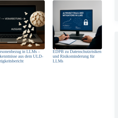
rsonenbezug in LLMs –
EDPB zu Datenschutzrisiken
kenntnisse aus dem ULD-
und Risikominderung für
tigkeitsbericht
LLMs
13.05.2025
12.05.2025