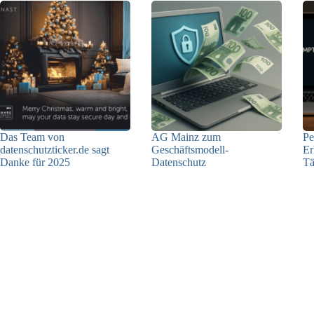
Das Team von
AG Mainz zum
Pe
datenschutzticker.de sagt
Geschäftsmodell-
Er
Danke für 2025
Datenschutz
Tä
23.12.2025
04.06.2025