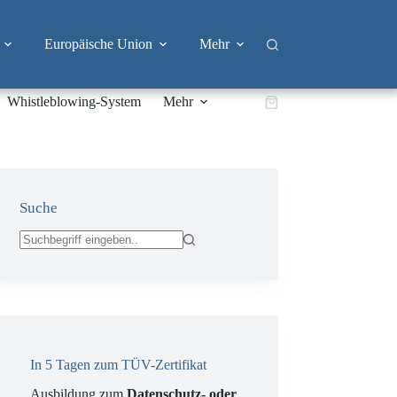
Europäische Union
Mehr
Whistleblowing-System
Mehr
Warenkorb
Suche
Keine
Ergebnisse
In 5 Tagen zum TÜV-Zertifikat
Ausbildung zum
Datenschutz- oder