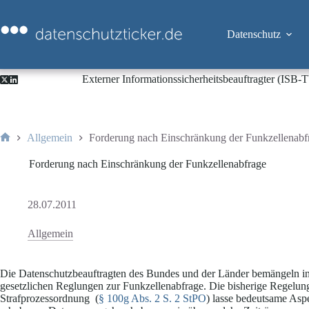
Zum
Inhalt
springen
Datenschutz
Externer Informationssicherheitsbeauftragter (ISB
Allgemein
Forderung nach Einschränkung der Funkzellenabf
Start
Forderung nach Einschränkung der Funkzellenabfrage
28.07.2011
Allgemein
Die Datenschutzbeauftragten des Bundes und der Länder bemängeln in 
gesetzlichen Reglungen zur Funkzellenabfrage. Die bisherige Regelung 
Strafprozessordnung (
§ 100g Abs. 2 S. 2 StPO
) lasse bedeutsame Asp