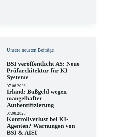
g
Unsere neusten Beiträge
BSI veröffentlicht A5: Neue
Prüfarchitektur für KI-
Systeme
07.08.2026
Irland: Bußgeld wegen
mangelhafter
Authentifizierung
07.08.2026
Kontrollverlust bei KI-
Agenten? Warnungen von
BSI & AISI