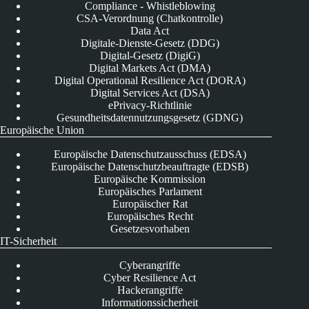
Compliance - Whistleblowing
CSA-Verordnung (Chatkontrolle)
Data Act
Digitale-Dienste-Gesetz (DDG)
Digital-Gesetz (DigiG)
Digital Markets Act (DMA)
Digital Operational Resilience Act (DORA)
Digital Services Act (DSA)
ePrivacy-Richtlinie
Gesundheitsdatennutzungsgesetz (GDNG)
Europäische Union
Europäische Datenschutzausschuss (EDSA)
Europäische Datenschutzbeauftragte (EDSB)
Europäische Kommission
Europäisches Parlament
Europäischer Rat
Europäisches Recht
Gesetzesvorhaben
IT-Sicherheit
Cyberangriffe
Cyber Resilience Act
Hackerangriffe
Informationssicherheit