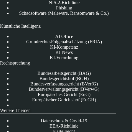
NIS-2-Richtlinie
Phishing
Schadsoftware (Maleware, Ransomware & Co.)
Künstliche Intelligenz
AI Office
Grundrechte-Folgenabschätzung (FRIA)
KI-Kompetenz
KI-News
KI-Verordnung
Rechtsprechung
Bundesarbeitsgericht (BAG)
Bundesgerichtshof (BGH)
Bundesverfassungsgericht (BVerfG)
Bundesverwaltungsgericht (BVerwG)
Europäisches Gericht (EuG)
Europäischer Gerichtshof (EuGH)
Weitere Themen
Datenschutz & Covid-19
EEA-Richtlinie
Kartellrecht