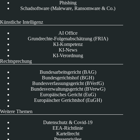
Phishing
Schadsoftware (Maleware, Ransomware & Co.)
Künstliche Intelligenz
AI Office
Grundrechte-Folgenabschätzung (FRIA)
KI-Kompetenz
KI-News
KI-Verordnung
Rechtsprechung
Bundesarbeitsgericht (BAG)
Bundesgerichtshof (BGH)
Bundesverfassungsgericht (BVerfG)
Bundesverwaltungsgericht (BVerwG)
Europäisches Gericht (EuG)
Europäischer Gerichtshof (EuGH)
Weitere Themen
Datenschutz & Covid-19
EEA-Richtlinie
Kartellrecht
Presseprivileg