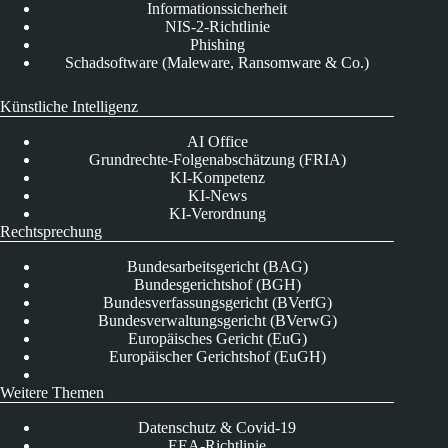
Informationssicherheit
NIS-2-Richtlinie
Phishing
Schadsoftware (Maleware, Ransomware & Co.)
Künstliche Intelligenz
AI Office
Grundrechte-Folgenabschätzung (FRIA)
KI-Kompetenz
KI-News
KI-Verordnung
Rechtsprechung
Bundesarbeitsgericht (BAG)
Bundesgerichtshof (BGH)
Bundesverfassungsgericht (BVerfG)
Bundesverwaltungsgericht (BVerwG)
Europäisches Gericht (EuG)
Europäischer Gerichtshof (EuGH)
Weitere Themen
Datenschutz & Covid-19
EEA-Richtlinie