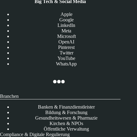
Big Tech & Social Media
Apple
Google
LinkedIn
Meta
Microsoft
OpenAI
Pinterest
Twitter
YouTube
WhatsApp
Branchen
Banken & Finanzdienstleister
Bildung & Forschung
Gesundheitswesen & Pharmazie
Kirchen & NPOs
Öffentliche Verwaltung
Compliance & Digitale Regulierung