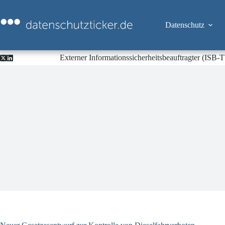
Zum
Inhalt
springen
Datenschutz
Externer Informationssicherheitsbeauftragter (ISB