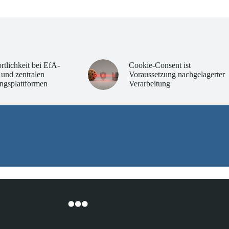
rtlichkeit bei EfA-
Cookie-Consent ist
 und zentralen
Voraussetzung nachgelagerter
ngsplattformen
Verarbeitung