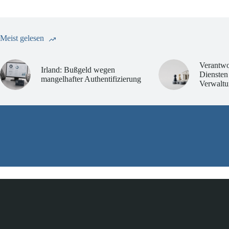
Meist gelesen
Verantwo
Irland: Bußgeld wegen
Diensten
mangelhafter Authentifizierung
Verwaltu