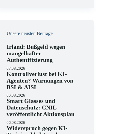
e
i
s
Unsere neusten Beiträge
Irland: Bußgeld wegen
mangelhafter
Authentifizierung
07.08.2026
Kontrollverlust bei KI-
Agenten? Warnungen von
BSI & AISI
06.08.2026
Smart Glasses und
Datenschutz: CNIL
veröffentlicht Aktionsplan
06.08.2026
Widerspruch gegen KI-