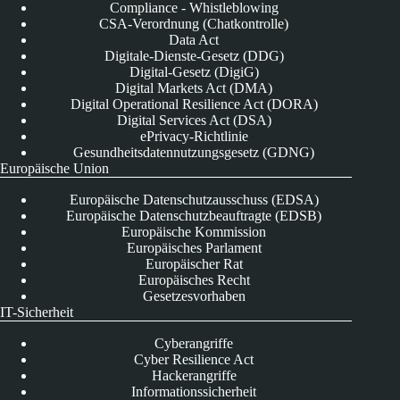
Compliance - Whistleblowing
CSA-Verordnung (Chatkontrolle)
Data Act
Digitale-Dienste-Gesetz (DDG)
Digital-Gesetz (DigiG)
Digital Markets Act (DMA)
Digital Operational Resilience Act (DORA)
Digital Services Act (DSA)
ePrivacy-Richtlinie
Gesundheitsdatennutzungsgesetz (GDNG)
Europäische Union
Europäische Datenschutzausschuss (EDSA)
Europäische Datenschutzbeauftragte (EDSB)
Europäische Kommission
Europäisches Parlament
Europäischer Rat
Europäisches Recht
Gesetzesvorhaben
IT-Sicherheit
Cyberangriffe
Cyber Resilience Act
Hackerangriffe
Informationssicherheit