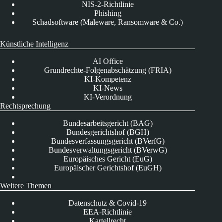
NIS-2-Richtlinie
Phishing
Schadsoftware (Maleware, Ransomware & Co.)
Künstliche Intelligenz
AI Office
Grundrechte-Folgenabschätzung (FRIA)
KI-Kompetenz
KI-News
KI-Verordnung
Rechtsprechung
Bundesarbeitsgericht (BAG)
Bundesgerichtshof (BGH)
Bundesverfassungsgericht (BVerfG)
Bundesverwaltungsgericht (BVerwG)
Europäisches Gericht (EuG)
Europäischer Gerichtshof (EuGH)
Weitere Themen
Datenschutz & Covid-19
EEA-Richtlinie
Kartellrecht