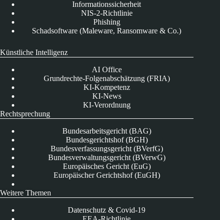
Informationssicherheit
NIS-2-Richtlinie
Phishing
Schadsoftware (Maleware, Ransomware & Co.)
Künstliche Intelligenz
AI Office
Grundrechte-Folgenabschätzung (FRIA)
KI-Kompetenz
KI-News
KI-Verordnung
Rechtsprechung
Bundesarbeitsgericht (BAG)
Bundesgerichtshof (BGH)
Bundesverfassungsgericht (BVerfG)
Bundesverwaltungsgericht (BVerwG)
Europäisches Gericht (EuG)
Europäischer Gerichtshof (EuGH)
Weitere Themen
Datenschutz & Covid-19
EEA-Richtlinie