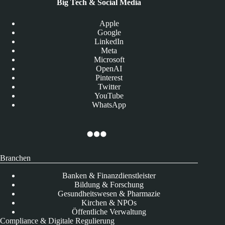
Big Tech & Social Media
Apple
Google
LinkedIn
Meta
Microsoft
OpenAI
Pinterest
Twitter
YouTube
WhatsApp
Branchen
Banken & Finanzdienstleister
Bildung & Forschung
Gesundheitswesen & Pharmazie
Kirchen & NPOs
Öffentliche Verwaltung
Compliance & Digitale Regulierung