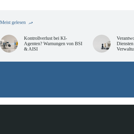
Meist gelesen
Kontrollverlust bei KI-
Verantwo
Agenten? Warnungen von BSI
Diensten
& AISI
Verwaltu