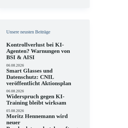
e
i
s
Unsere neusten Beiträge
Kontrollverlust bei KI-
Agenten? Warnungen von
BSI & AISI
06.08.2026
Smart Glasses und
Datenschutz: CNIL
veröffentlicht Aktionsplan
06.08.2026
Widerspruch gegen KI-
Training bleibt wirksam
05.08.2026
Moritz Hennemann wird
neuer