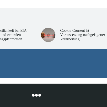
rtlichkeit bei EfA-
Cookie-Consent ist
 und zentralen
Voraussetzung nachgelagerter
ngsplattformen
Verarbeitung