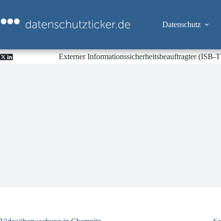
Zum
Inhalt
springen
Datenschutz
Externer Informationssicherheitsbeauftragter (ISB