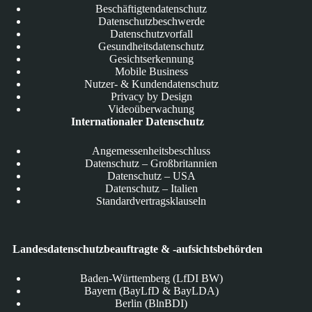
Beschäftigtendatenschutz
Datenschutzbeschwerde
Datenschutzvorfall
Gesundheitsdatenschutz
Gesichtserkennung
Mobile Business
Nutzer- & Kundendatenschutz
Privacy by Design
Videoüberwachung
Internationaler Datenschutz
Angemessenheitsbeschluss
Datenschutz – Großbritannien
Datenschutz – USA
Datenschutz – Italien
Standardvertragsklauseln
Landesdatenschutzbeauftragte & -aufsichtsbehörden
Baden-Württemberg (LfDI BW)
Bayern (BayLfD & BayLDA)
Berlin (BlnBDI)