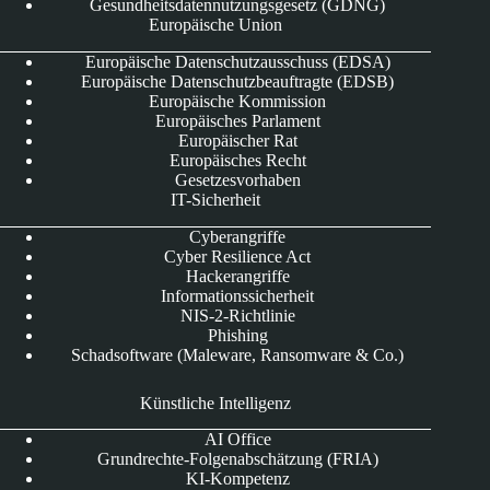
Gesundheitsdatennutzungsgesetz (GDNG)
Europäische Union
Europäische Datenschutzausschuss (EDSA)
Europäische Datenschutzbeauftragte (EDSB)
Europäische Kommission
Europäisches Parlament
Europäischer Rat
Europäisches Recht
Gesetzesvorhaben
IT-Sicherheit
Cyberangriffe
Cyber Resilience Act
Hackerangriffe
Informationssicherheit
NIS-2-Richtlinie
Phishing
Schadsoftware (Maleware, Ransomware & Co.)
Künstliche Intelligenz
AI Office
Grundrechte-Folgenabschätzung (FRIA)
KI-Kompetenz